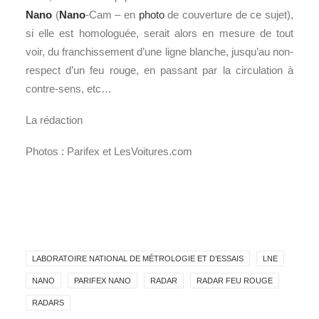
Nano
(
Nano
-Cam – en
photo
de couverture de ce sujet),
si elle est homologuée, serait alors en mesure de tout
voir, du franchissement d’une ligne blanche, jusqu’au non-
respect d’un feu rouge, en passant par la circulation à
contre-sens, etc…
La rédaction
Photos : Parifex et LesVoitures.com
LABORATOIRE NATIONAL DE MÉTROLOGIE ET D’ESSAIS
LNE
NANO
PARIFEX NANO
RADAR
RADAR FEU ROUGE
RADARS