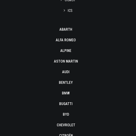
OCMST
ICS
ABARTH
ALFA ROMEO
ALPINE
ASTON MARTIN
AUDI
BENTLEY
BMW
BUGATTI
BYD
CHEVROLET
CITROËN