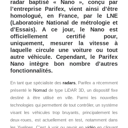
radar baptisé « Nano », conçu par
l’entreprise Parifex, vient ainsi d’être
homologué, en France, par le LNE
(Laboratoire National de métrologie et
d’Essais). A ce jour, le Nano est
officiellement certifié pour,
uniquement, mesurer la vitesse à
laquelle circule une voiture ou tout
autre véhicule. Cependant, le Parifex
Nano intègre bon nombre d’autres
fonctionnalités.
En tant que spécialiste des
radars
, Parifex a récemment
présenté le
Nomad
de type LiDAR 3D, un dispositif fixe
destiné à être utilisé en ville. Parmi les nouvelles
technologies qui permettent de tout contrôler, un système
visant les véhicules trop bruyants, principalement les
deux-roues, est actuellement en test, notamment dans
les Yvelines. C’est à voir ou revoir en
vidéo
en cliquant