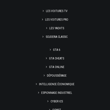
LES VOITURES TV
LES VOITURES PRO
LES YACHTS
SCUDERIA CLASSIC
GTA 6
GTA CHEATS
GTA ONLINE
DÉPOUSSIÉRAGE
INTELLIGENCE ÉCONOMIQUE
ESPIONNAGE INDUSTRIEL
CYBER ICS