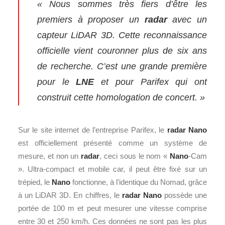
« Nous sommes très fiers d’être les
premiers à proposer un
radar
avec un
capteur LiDAR 3D. Cette reconnaissance
officielle vient couronner plus de six ans
de recherche. C’est une grande première
pour le
LNE
et pour Parifex qui ont
construit cette homologation de concert. »
Sur le site internet de l’entreprise Parifex, le
radar
Nano
est officiellement présenté comme un système de
mesure, et non un
radar
, ceci sous le nom «
Nano
-Cam
». Ultra-compact et mobile car, il peut être fixé sur un
trépied, le
Nano
fonctionne, à l’identique du Nomad, grâce
à un LiDAR 3D. En chiffres, le
radar
Nano
possède une
portée de 100 m et peut mesurer une vitesse comprise
entre 30 et 250 km/h. Ces données ne sont pas les plus