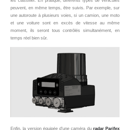
les classifier. En pratique, différents types de véhicules
peuvent, en même temps, être suivis. Par exemple, sur
une autoroute à plusieurs voies, si un camion, une moto
et une voiture sont en excès de vitesse au même
moment, ils seront tous contrôlés simultanément, en
temps réel bien sûr.
Enfin, la version équipée d’une caméra du
radar
Parifex