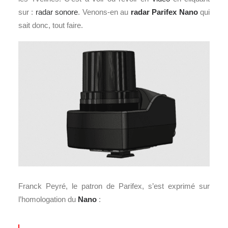
sur :
radar sonore
. Venons-en au
radar
Parifex Nano
qui
sait donc, tout faire.
Franck Peyré, le patron de Parifex, s’est exprimé sur
l’homologation du
Nano
: