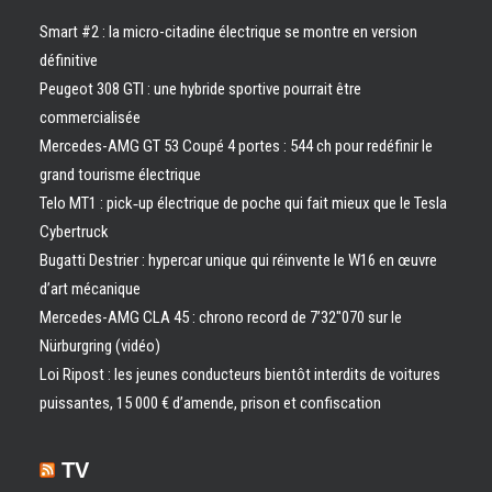
Smart #2 : la micro-citadine électrique se montre en version
définitive
Peugeot 308 GTI : une hybride sportive pourrait être
commercialisée
Mercedes-AMG GT 53 Coupé 4 portes : 544 ch pour redéfinir le
grand tourisme électrique
Telo MT1 : pick‑up électrique de poche qui fait mieux que le Tesla
Cybertruck
Bugatti Destrier : hypercar unique qui réinvente le W16 en œuvre
d’art mécanique
Mercedes-AMG CLA 45 : chrono record de 7’32″070 sur le
Nürburgring (vidéo)
Loi Ripost : les jeunes conducteurs bientôt interdits de voitures
puissantes, 15 000 € d’amende, prison et confiscation
TV