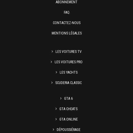
ABONNEMENT
FAQ
CONTACTEZ-NOUS
MENTIONS LÉGALES
LES VOITURES TV
LES VOITURES PRO
LES YACHTS
SCUDERIA CLASSIC
GTA 6
GTA CHEATS
GTA ONLINE
DÉPOUSSIÉRAGE