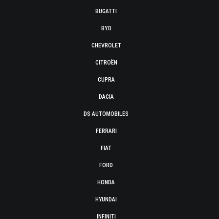
BUGATTI
BYD
CHEVROLET
CITROËN
CUPRA
DACIA
DS AUTOMOBILES
FERRARI
FIAT
FORD
HONDA
HYUNDAI
INFINITI