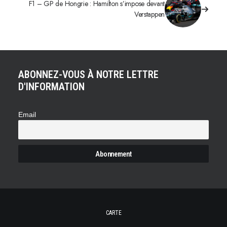
F1 – GP de Hongrie : Hamilton s’impose devant
Verstappen
ABONNEZ-VOUS À NOTRE LETTRE
D'INFORMATION
Email
CARTE