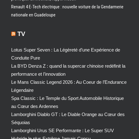
Renault 4 E-Tech électrique : nouvelle voiture de la Gendarmerie
nationale en Guadeloupe
TV
Lotus Super Seven : La Légèreté d’une Expérience de
Conduite Pure
La BYD Denza Z : quand la supercar chinoise redéfinit la
performance et l’innovation
Le Mans Classic Legend 2026 : Au Coeur de l’Endurance
Légendaire
Spa Classic : Le Temple du Sport Automobile Historique
au Cœur des Ardennes
Lamborghini Diablo GT : Le Diable Orange au Cœur des
Séquoias
Lamborghini Urus SE Performante : Le Super SUV
Hybride le plus Extrême Jamais Conçu