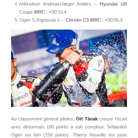
Mikkelsen Andreas/Jæger Anders –
Hyundai i20
Coupe
WRC
: +00:53.4
Ogier S./Ingrassia J. –
Citroën C3 WRC
: +00:56.3
Au classement général pilotes,
Ott Tänak
creuse l’écart
avec désormais 180 points à son compteur. Sébastien
Ogier est loin (158 points). Thierry Neuville est juste