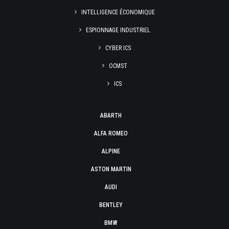
INTELLIGENCE ÉCONOMIQUE
ESPIONNAGE INDUSTRIEL
CYBER ICS
OCMST
ICS
ABARTH
ALFA ROMEO
ALPINE
ASTON MARTIN
AUDI
BENTLEY
BMW