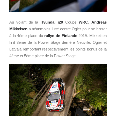
Au volant de la
Hyundai i20
Coupe
WRC
,
Andreas
Mikkelsen
a néanmoins lutté contre Ogier pour se hisser
à la 4ème place du
rallye de Finlande
2019. Mikkelsen
finit 3ème de la Power Stage derrière Neuville. Ogier et
Latvala remportant respectivement les points bonus de la
4ème et 5ème place de la Power Stage.