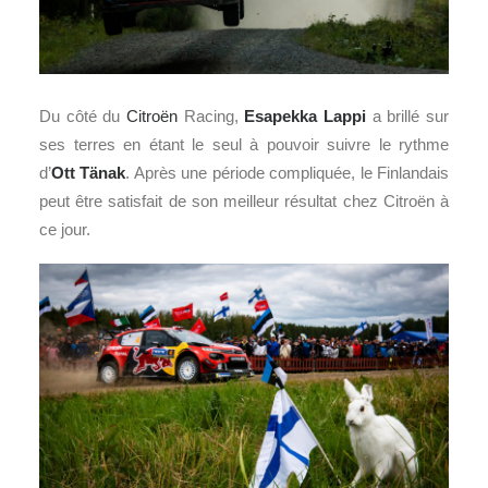
Du côté du
Citroën
Racing,
Esapekka Lappi
a brillé sur
ses terres en étant le seul à pouvoir suivre le rythme
d’
Ott Tänak
. Après une période compliquée, le Finlandais
peut être satisfait de son meilleur résultat chez Citroën à
ce jour.