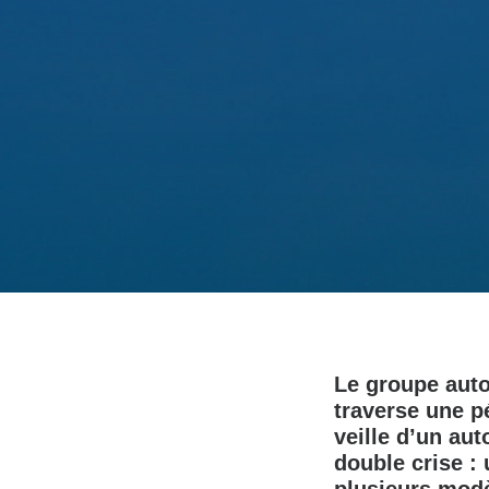
Le groupe auto
traverse une p
veille d’un au
double crise :