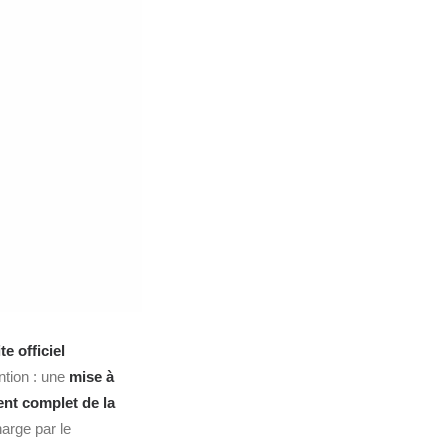
e officiel
ntion : une
mise à
nt complet de la
arge par le