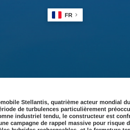
FR
mobile Stellantis, quatrième acteur mondial du
ériode de turbulences particulièrement préoccu
tomne industriel tendu, le constructeur est conf
 une campagne de rappel massive pour risque d