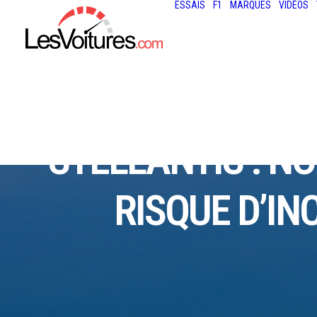
ESSAIS
F1
MARQUES
VIDÉOS
STELLANTIS : N
RISQUE D’IN