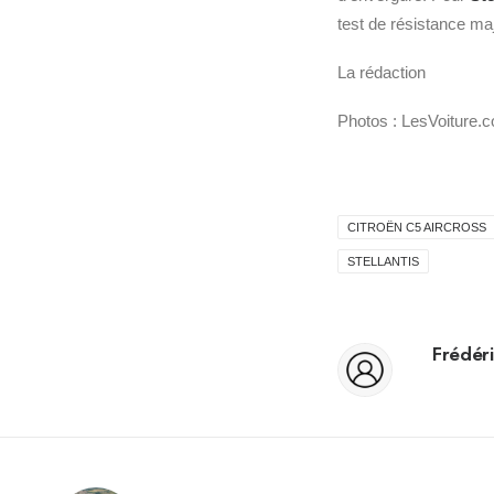
test de résistance maj
La rédaction
Photos : LesVoiture.
CITROËN C5 AIRCROSS
STELLANTIS
Frédéri