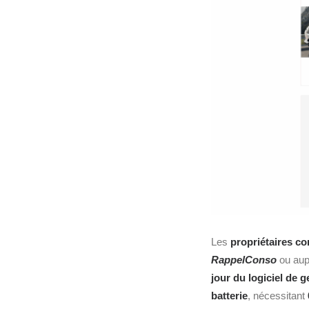
Les
propriétaires con
RappelConso
ou aup
jour du logiciel de 
batterie
, nécessitant