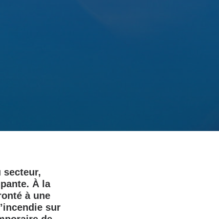
 secteur,
pante. À la
ronté à une
’incendie sur