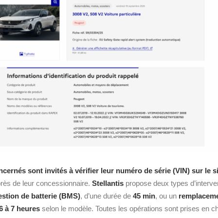
cernés sont invités à vérifier leur numéro de série (VIN) sur le sit
rès de leur concessionnaire.
Stellantis
propose deux types d’interve
gestion de batterie (BMS)
, d’une durée de
45 min
, ou un
remplaceme
6 à 7 heures
selon le modèle. Toutes les opérations sont prises en ch