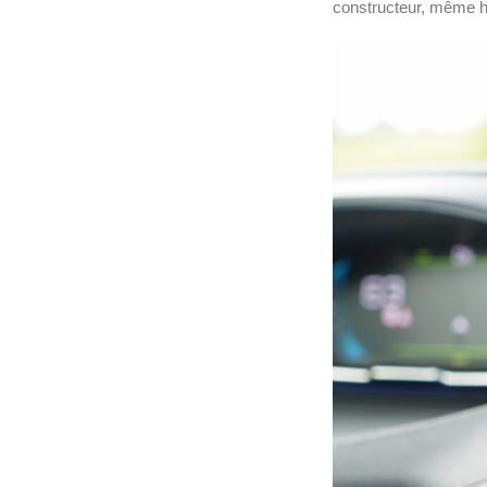
constructeur, même ho