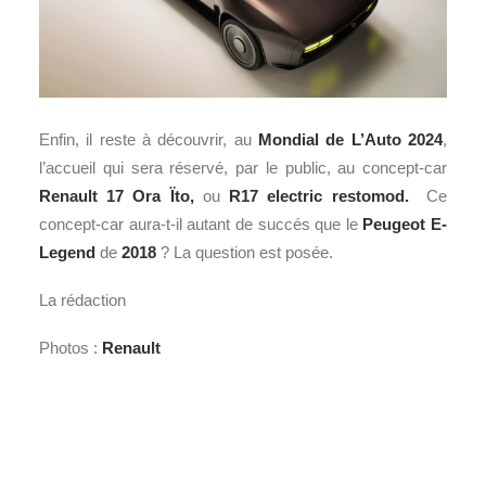
Enfin, il reste à découvrir, au
Mondial de L’Auto 2024
,
l’accueil qui sera réservé, par le public, au concept-car
Renault 17 Ora Ïto,
ou
R17 electric restomod.
Ce
concept-car aura-t-il autant de succés que le
Peugeot E-
Legend
de
2018
? La question est posée.
La rédaction
Photos :
Renault