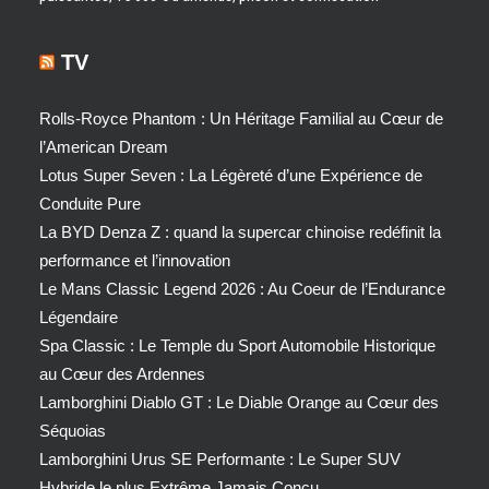
TV
Rolls-Royce Phantom : Un Héritage Familial au Cœur de
l’American Dream
Lotus Super Seven : La Légèreté d’une Expérience de
Conduite Pure
La BYD Denza Z : quand la supercar chinoise redéfinit la
performance et l’innovation
Le Mans Classic Legend 2026 : Au Coeur de l’Endurance
Légendaire
Spa Classic : Le Temple du Sport Automobile Historique
au Cœur des Ardennes
Lamborghini Diablo GT : Le Diable Orange au Cœur des
Séquoias
Lamborghini Urus SE Performante : Le Super SUV
Hybride le plus Extrême Jamais Conçu