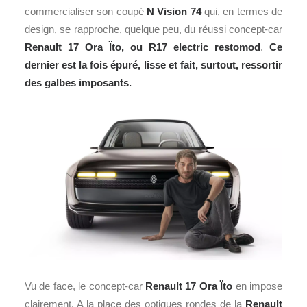
commercialiser son coupé
N Vision 74
qui, en termes de
design, se rapproche, quelque peu, du réussi concept-car
Renault 17 Ora Ïto, ou R17 electric restomod
.
Ce
dernier est la fois épuré, lisse et fait, surtout, ressortir
des galbes imposants.
Vu de face, le concept-car
Renault 17 Ora Ïto
en impose
clairement. A la place des optiques rondes de la
Renault