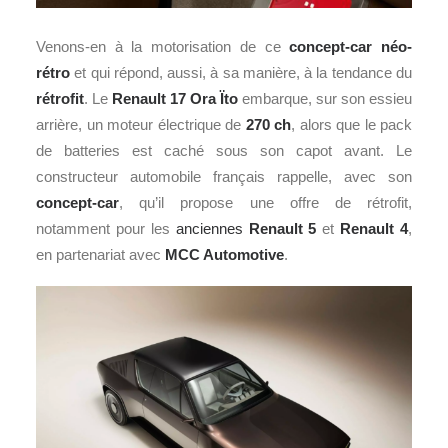
Venons-en à la motorisation de ce
concept-car néo-
rétro
et qui répond, aussi, à sa manière, à la tendance du
rétrofit
. Le
Renault 17 Ora Ïto
embarque, sur son essieu
arrière, un moteur électrique de
270 ch
, alors que le pack
de batteries est caché sous son capot avant. Le
constructeur automobile français rappelle, avec son
concept-car
, qu’il propose une offre de rétrofit,
notamment pour les
anciennes
Renault 5
et
Renault 4
,
en partenariat avec
MCC Automotive
.