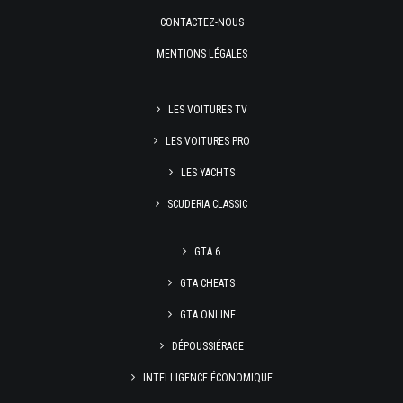
CONTACTEZ-NOUS
MENTIONS LÉGALES
LES VOITURES TV
LES VOITURES PRO
LES YACHTS
SCUDERIA CLASSIC
GTA 6
GTA CHEATS
GTA ONLINE
DÉPOUSSIÉRAGE
INTELLIGENCE ÉCONOMIQUE