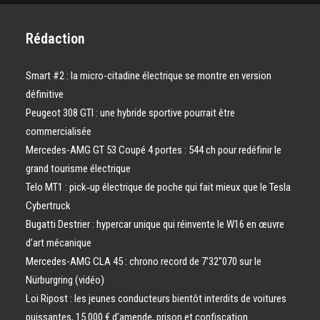
Rédaction
Smart #2 : la micro-citadine électrique se montre en version
définitive
Peugeot 308 GTI : une hybride sportive pourrait être
commercialisée
Mercedes-AMG GT 53 Coupé 4 portes : 544 ch pour redéfinir le
grand tourisme électrique
Telo MT1 : pick‑up électrique de poche qui fait mieux que le Tesla
Cybertruck
Bugatti Destrier : hypercar unique qui réinvente le W16 en œuvre
d’art mécanique
Mercedes-AMG CLA 45 : chrono record de 7’32″070 sur le
Nürburgring (vidéo)
Loi Ripost : les jeunes conducteurs bientôt interdits de voitures
puissantes, 15 000 € d’amende, prison et confiscation