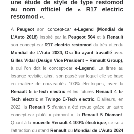
une étude de style de type restomod
au nom officiel de « R17 electric
restomod ».
A
Peugeot
son
concept-car
e-Legend (Mondial de
L’Auto 2018)
inspiré par la
Peugeot 504
et à
Renault
son concept-car
R17 electric restomod
du très attendu
Mondial de L’Auto 2024,
Ora Ïto ayant travaillé
avec
Gilles Vidal (Design Vice President – Renault Group)
,
à qui l’on doit le concept-car
e-Legend
. La firme au
losange revisite, ainsi, son passé sur lequel elle se base
en matière de nouveautés 100% électriques, avec la
Renault 5 E-Tech electric
et les futures
Renault 4 E-
Tech electric
et
Twingo
E-Tech electric
. D’ailleurs, en
2022, la
Renault 5
d’antan a été revue grâce un autre
concept-car plutôt « pimpant », la
Renault 5 Diamant
.
Quant à la
nouvelle Renault 4 100% électrique
, ce sera
l’attraction du stand
Renault
du
Mondial de L’Auto 2024