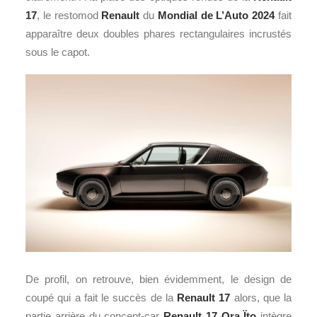
17
, le restomod
Renault
du
Mondial de L’Auto 2024
fait
apparaître deux doubles phares rectangulaires incrustés
sous le capot.
De profil, on retrouve, bien évidemment, le design de
coupé qui a fait le succès de la
Renault 17
alors, que la
partie arrière du concept-car
Renault 17 Ora Ïto
intègre