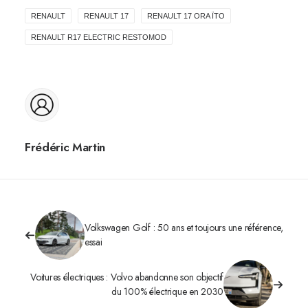
RENAULT
RENAULT 17
RENAULT 17 ORA ÏTO
RENAULT R17 ELECTRIC RESTOMOD
Frédéric Martin
Volkswagen Golf : 50 ans et toujours une référence,
essai
Voitures électriques : Volvo abandonne son objectif
du 100% électrique en 2030