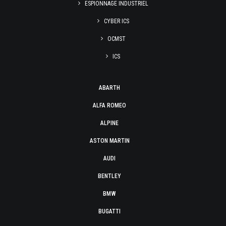
ESPIONNAGE INDUSTRIEL
CYBER ICS
OCMST
ICS
ABARTH
ALFA ROMEO
ALPINE
ASTON MARTIN
AUDI
BENTLEY
BMW
BUGATTI