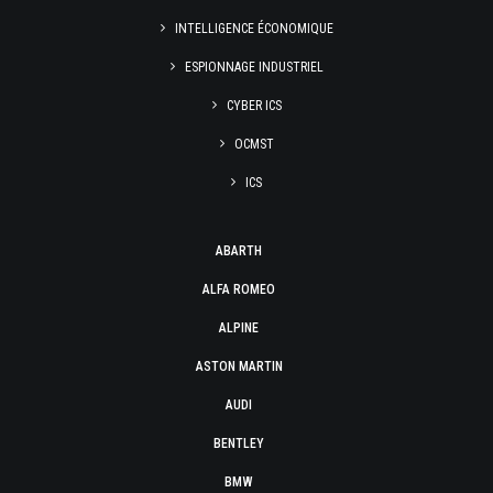
INTELLIGENCE ÉCONOMIQUE
ESPIONNAGE INDUSTRIEL
CYBER ICS
OCMST
ICS
ABARTH
ALFA ROMEO
ALPINE
ASTON MARTIN
AUDI
BENTLEY
BMW