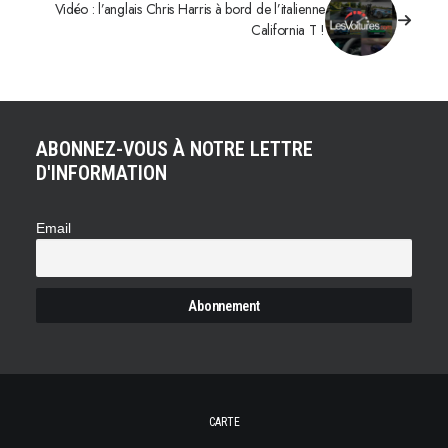
Vidéo : l’anglais Chris Harris à bord de l’italienne
California T !
ABONNEZ-VOUS À NOTRE LETTRE
D'INFORMATION
Email
CARTE