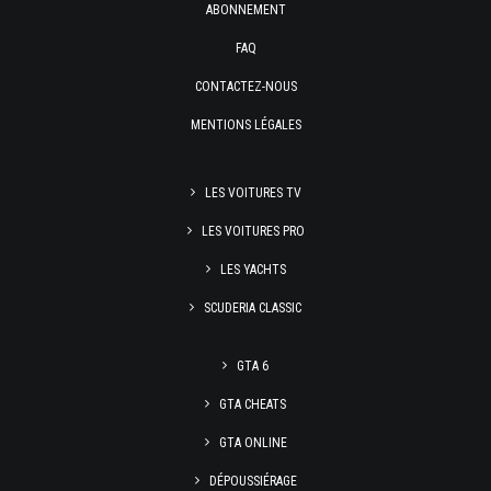
ABONNEMENT
FAQ
CONTACTEZ-NOUS
MENTIONS LÉGALES
LES VOITURES TV
LES VOITURES PRO
LES YACHTS
SCUDERIA CLASSIC
GTA 6
GTA CHEATS
GTA ONLINE
DÉPOUSSIÉRAGE