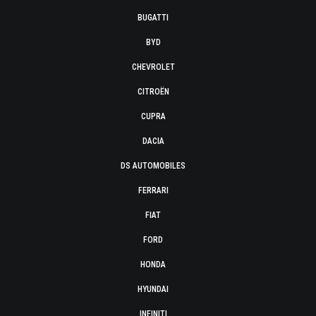
BUGATTI
BYD
CHEVROLET
CITROËN
CUPRA
DACIA
DS AUTOMOBILES
FERRARI
FIAT
FORD
HONDA
HYUNDAI
INFINITI