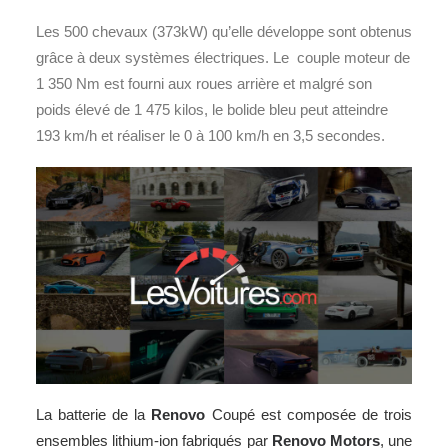
Les 500 chevaux (373kW) qu’elle développe sont obtenus
grâce à deux systèmes électriques. Le couple moteur de
1 350 Nm est fourni aux roues arrière et malgré son
poids élevé de 1 475 kilos, le bolide bleu peut atteindre
193 km/h et réaliser le 0 à 100 km/h en 3,5 secondes.
La batterie de la
Renovo
Coupé est composée de trois
ensembles lithium-ion fabriqués par
Renovo Motors
, une