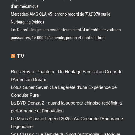
d’art mécanique
Mercedes-AMG CLA 45 : chrono record de 7’32″070 sur le
Nürburgring (vidéo)
Loi Ripost : les jeunes conducteurs bientôt interdits de voitures
puissantes, 15 000 € d’amende, prison et confiscation
TV
Rolls-Royce Phantom : Un Héritage Familial au Cœur de
l’American Dream
Lotus Super Seven : La Légèreté d’une Expérience de
Conduite Pure
La BYD Denza Z : quand la supercar chinoise redéfinit la
performance et l’innovation
Le Mans Classic Legend 2026 : Au Coeur de l’Endurance
Légendaire
Spa Classic : Le Temple du Sport Automobile Historique