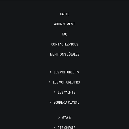
CARTE
ABONNEMENT
FAQ
CONTACTEZ-NOUS
MENTIONS LÉGALES
LES VOITURES TV
LES VOITURES PRO
LES YACHTS
SCUDERIA CLASSIC
GTA 6
GTA CHEATS