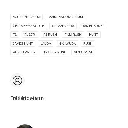
ACCIDENT LAUDA
BANDE ANNONCE RUSH
CHRIS HEMSWORTH
CRASH LAUDA
DANIEL BRUHL
F1
F1 1976
F1 RUSH
FILM RUSH
HUNT
JAMES HUNT
LAUDA
NIKI LAUDA
RUSH
RUSH TRAILER
TRAILER RUSH
VIDEO RUSH
Frédéric Martin