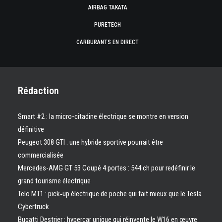
AIRBAG TAKATA
PURETECH
CARBURANTS EN DIRECT
Rédaction
Smart #2 : la micro-citadine électrique se montre en version
définitive
Peugeot 308 GTI : une hybride sportive pourrait être
commercialisée
Mercedes-AMG GT 53 Coupé 4 portes : 544 ch pour redéfinir le
grand tourisme électrique
Telo MT1 : pick‑up électrique de poche qui fait mieux que le Tesla
Cybertruck
Bugatti Destrier : hypercar unique qui réinvente le W16 en œuvre