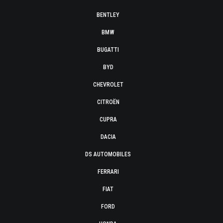
BENTLEY
BMW
BUGATTI
BYD
CHEVROLET
CITROËN
CUPRA
DACIA
DS AUTOMOBILES
FERRARI
FIAT
FORD