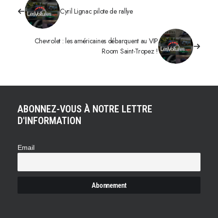
Cyril Lignac pilote de rallye
Chevrolet : les américaines débarquent au VIP
Room Saint-Tropez !
ABONNEZ-VOUS À NOTRE LETTRE
D'INFORMATION
Email