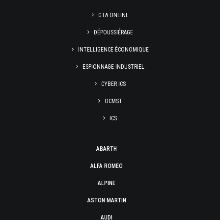
GTA ONLINE
DÉPOUSSIÉRAGE
INTELLIGENCE ÉCONOMIQUE
ESPIONNAGE INDUSTRIEL
CYBER ICS
OCMST
ICS
ABARTH
ALFA ROMEO
ALPINE
ASTON MARTIN
AUDI