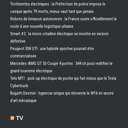
Trottinettes électriques : la Préfecture de police impose le
casque après 79 morts, mieux vaut tard que jamais
Robots de livraison autonomes : la France ouvre officiellement la
route à une nouvelle logistique urbaine
Smart #2 : la micro-citadine électrique se montre en version
définitive
Peugeot 308 GTI : une hybride sportive pourrait être
commercialisée
Mercedes-AMG GT 53 Coupé 4 portes : 544 ch pour redéfinir le
grand tourisme électrique
Telo MT1 : pick‑up électrique de poche qui fait mieux que le Tesla
Cybertruck
Bugatti Destrier : hypercar unique qui réinvente le W16 en œuvre
d’art mécanique
TV