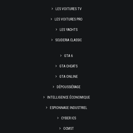
LES VOITURES TV
LES VOITURES PRO
LES YACHTS
SCUDERIA CLASSIC
GTA 6
GTA CHEATS
GTA ONLINE
DÉPOUSSIÉRAGE
INTELLIGENCE ÉCONOMIQUE
ESPIONNAGE INDUSTRIEL
CYBER ICS
OCMST