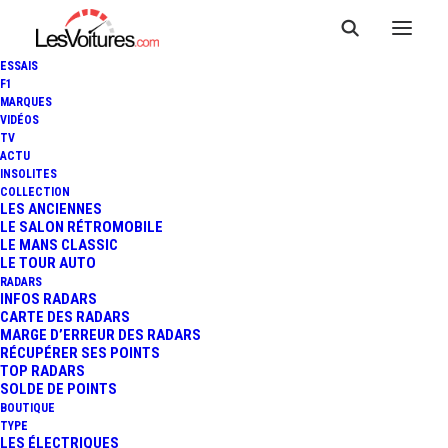
ESSAIS
F1
MARQUES
VIDÉOS
TV
ACTU
INSOLITES
CYRIL LIGNAC PILOTE DE
COLLECTION
LES ANCIENNES
LE SALON RÉTROMOBILE
RALLYE
LE MANS CLASSIC
LE TOUR AUTO
RADARS
INFOS RADARS
1 Minute
|
19 juillet 2013
CARTE DES RADARS
MARGE D’ERREUR DES RADARS
RÉCUPÉRER SES POINTS
TOP RADARS
SOLDE DE POINTS
BOUTIQUE
FR
TYPE
LES ÉLECTRIQUES