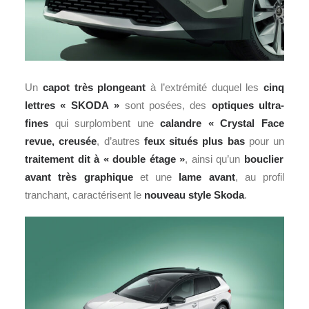
Un
capot très plongeant
à l’extrémité duquel les
cinq
lettres « SKODA »
sont posées, des
optiques ultra-
fines
qui surplombent une
calandre « Crystal Face
revue, creusée
, d’autres
feux situés plus bas
pour un
traitement dit à « double étage »
, ainsi qu’un
bouclier
avant très graphique
et une
lame avant
, au profil
tranchant, caractérisent le
nouveau style Skoda
.