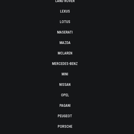
LAND ROVER
LEXUS
LOTUS
MASERATI
MAZDA
MCLAREN
MERCEDES-BENZ
MINI
NISSAN
OPEL
PAGANI
PEUGEOT
PORSCHE