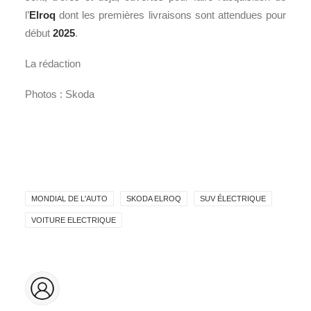
l’
Elroq
dont les premières livraisons sont attendues pour
début
2025
.
La rédaction
Photos : Skoda
MONDIAL DE L'AUTO
SKODA ELROQ
SUV ÉLECTRIQUE
VOITURE ELECTRIQUE