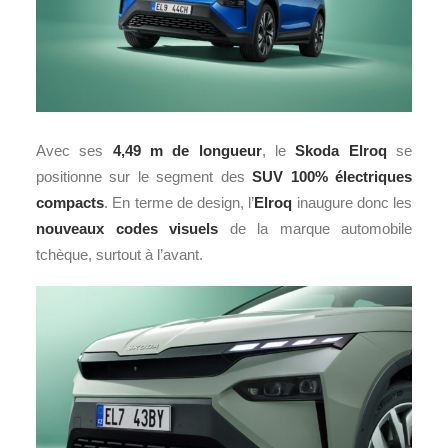
Avec ses
4,49 m de longueur
, le
Skoda Elroq
se
positionne sur le segment des
SUV 100% électriques
compacts
. En terme de design, l’
Elroq
inaugure donc les
nouveaux codes visuels
de la marque automobile
tchèque, surtout à l’avant.