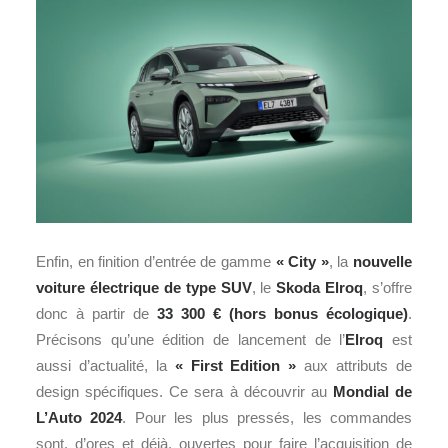
Enfin, en finition d’entrée de gamme
« City »
, la
nouvelle
voiture électrique de type SUV
, le
Skoda Elroq
, s’offre
donc à partir de
33 300 € (hors bonus écologique)
.
Précisons qu’une édition de lancement de l’
Elroq
est
aussi d’actualité, la
« First Edition »
aux attributs de
design spécifiques. Ce sera à découvrir au
Mondial de
L’Auto 2024
. Pour les plus pressés, les commandes
sont, d’ores et déjà, ouvertes pour faire l’acquisition de