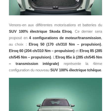
Venons-en aux différentes motorisations et batteries du
SUV 100% électrique Skoda Elroq
. Ce dernier sera
proposé en
4 configurations de moteur/transmission
,
au choix :
Elroq 50 (170 ch/310 Nm – propulsion)
,
Elroq 60 (204 ch/310 Nm – propulsion)
et
Elroq 85 (285
ch/545 Nm – propulsion)
. L’
Elroq 85x à (285 ch/545 Nm
– transmission intégrale)
représente la 4ème
configuration du nouveau
SUV 100% électrique tchèque
.