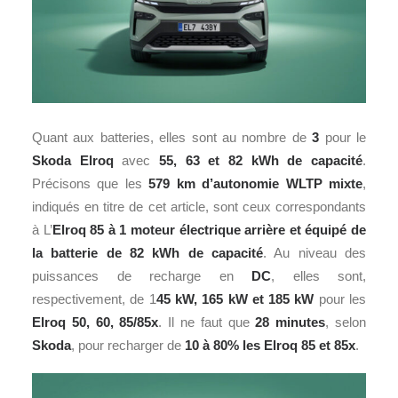
Quant aux batteries, elles sont au nombre de
3
pour le
Skoda Elroq
avec
55, 63 et 82 kWh de capacité
.
Précisons que les
579 km d’autonomie WLTP mixte
,
indiqués en titre de cet article, sont ceux correspondants
à L’
Elroq 85 à 1 moteur électrique arrière et équipé de
la batterie de 82 kWh de capacité
. Au niveau des
puissances de recharge en
DC
, elles sont,
respectivement, de 1
45 kW, 165 kW et 185 kW
pour les
Elroq 50, 60, 85/85x
. Il ne faut que
28 minutes
, selon
Skoda
, pour recharger de
10 à 80% les Elroq 85 et 85x
.