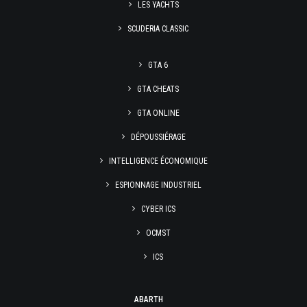
LES YACHTS
SCUDERIA CLASSIC
GTA 6
GTA CHEATS
GTA ONLINE
DÉPOUSSIÉRAGE
INTELLIGENCE ÉCONOMIQUE
ESPIONNAGE INDUSTRIEL
CYBER ICS
OCMST
ICS
ABARTH