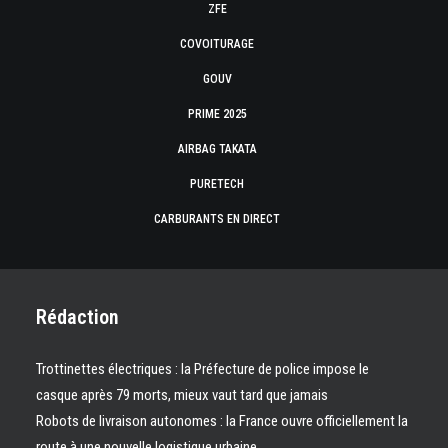
ZFE
COVOITURAGE
GOUV
PRIME 2025
AIRBAG TAKATA
PURETECH
CARBURANTS EN DIRECT
Rédaction
Trottinettes électriques : la Préfecture de police impose le
casque après 79 morts, mieux vaut tard que jamais
Robots de livraison autonomes : la France ouvre officiellement la
route à une nouvelle logistique urbaine