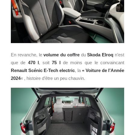
En revanche, le
volume du coffre
du
Skoda Elroq
n’est
que de
470 l
, soit
75 l
de moins que le convaincant
Renault
Scénic E-Tech electric
, la
« Voiture de l’Année
2024
« , histoire d’être un peu chauvin.