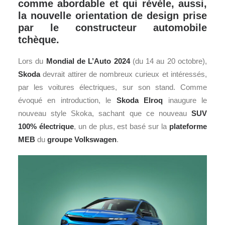
comme abordable et qui révèle, aussi,
la nouvelle orientation de design prise
par le constructeur automobile
tchèque.
Lors du
Mondial de L’Auto 2024
(du 14 au 20 octobre),
Skoda
devrait attirer de nombreux curieux et intéressés,
par les voitures électriques, sur son stand. Comme
évoqué en introduction, le
Skoda Elroq
inaugure le
nouveau style Skoka, sachant que ce nouveau
SUV
100% électrique
, un de plus, est basé sur la
plateforme
MEB
du
groupe
Volkswagen
.