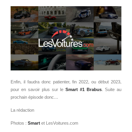
Enfin, il faudra donc patienter, fin 2022, ou début 2023,
pour en savoir plus sur le
Smart #1 Brabus
. Suite au
prochain épisode donc…
La rédaction
Photos :
Smart
et LesVoitures.com