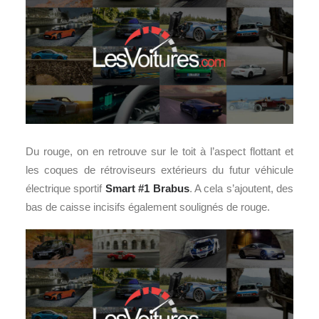
Du rouge, on en retrouve sur le toit à l’aspect flottant et
les coques de rétroviseurs extérieurs du futur véhicule
électrique sportif
Smart #1 Brabus
. A cela s’ajoutent, des
bas de caisse incisifs également soulignés de rouge.