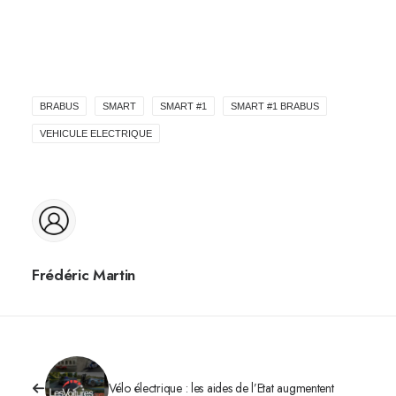
BRABUS
SMART
SMART #1
SMART #1 BRABUS
VEHICULE ELECTRIQUE
Frédéric Martin
Vélo électrique : les aides de l’Etat augmentent