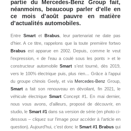
partie du Mercedes-Benz Group fait,
néanmoins, beaucoup parler d’elle en
ce mois d’août pauvre en matière
d’actualités automobiles.
Entre
Smart
et
Brabus
, leur partenariat ne date pas
d’hier. A ce titre, rappelons que la toute première fortwo
Brabus
est apparue en 2002. Depuis, comme le veut
l’expression, « de l’eau a coulé sous les ponts » et le
constructeur automobile
Smart
s’est tourné, dès 2019,
vers le 100% électrique puis, plus rien… Grâce à l’appui
du groupe chinois Geely, et via
Mercedes-Benz
Group,
Smart
a fait son renouveau en dévoilant, fin 2021, le
véhicule électrique
Smart
Concept #1. En mai dernier,
nous vous avons, d’ailleurs, proposé de découvrir, en
studio, le
Smart #1
dans sa version de série (en photo ci-
dessous – cliquez sur l’image pour accéder à l’article en
question). Aujourd’hui, c’est donc le
Smart #1 Brabus
qui