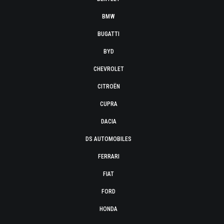
BMW
BUGATTI
BYD
CHEVROLET
CITROËN
CUPRA
DACIA
DS AUTOMOBILES
FERRARI
FIAT
FORD
HONDA