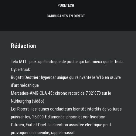
PURETECH
CARBURANTS EN DIRECT
Rédaction
Telo MT1 : pick‑up électrique de poche qui fait mieux que le Tesla
Cybertruck
Bugatti Destrier : hypercar unique qui réinvente le W16 en œuvre
d’art mécanique
Mercedes-AMG CLA 45 : chrono record de 7’32″070 sur le
Nürburgring (vidéo)
Loi Ripost : les jeunes conducteurs bientôt interdits de voitures
puissantes, 15 000 € d’amende, prison et confiscation
Citroën, Fiat et Opel : la direction assistée électrique peut
provoquer un incendie, rappel massif