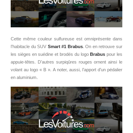
Cette même couleur sulfureuse est omniprésente dans
l’habitacle du SUV
Smart #1 Brabus
. On en retrouve sur
les sièges en suédine et brodés du logo
Brabus
pour les
appuie-têtes. D’autres surpiqûres rouges ornent ainsi le
volant au logo « B ». A noter, aussi, l’apport d’un pédalier
en aluminium.