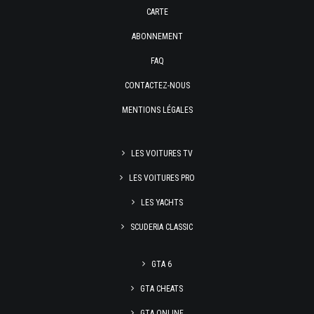
CARTE
ABONNEMENT
FAQ
CONTACTEZ-NOUS
MENTIONS LÉGALES
LES VOITURES TV
LES VOITURES PRO
LES YACHTS
SCUDERIA CLASSIC
GTA 6
GTA CHEATS
GTA ONLINE