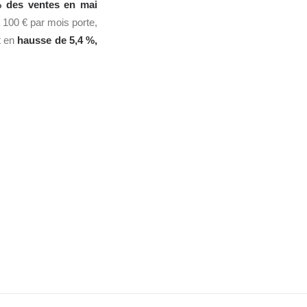
% des ventes en mai
à 100 € par mois porte,
t en
hausse de 5,4 %,