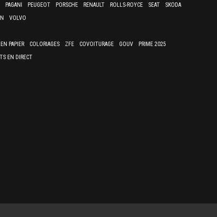
PAGANI
PEUGEOT
PORSCHE
RENAULT
ROLLS-ROYCE
SEAT
SKODA
EN
VOLVO
EN PAPIER
COLORIAGES
ZFE
COVOITURAGE
GOUV
PRIME 2025
TS EN DIRECT