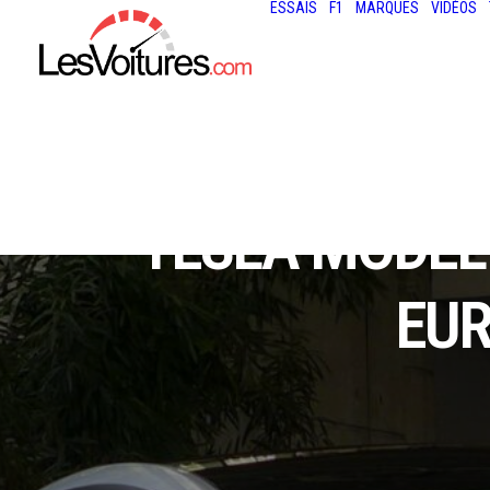
ESSAIS
F1
MARQUES
VIDÉOS
TESLA MODEL 
EUR