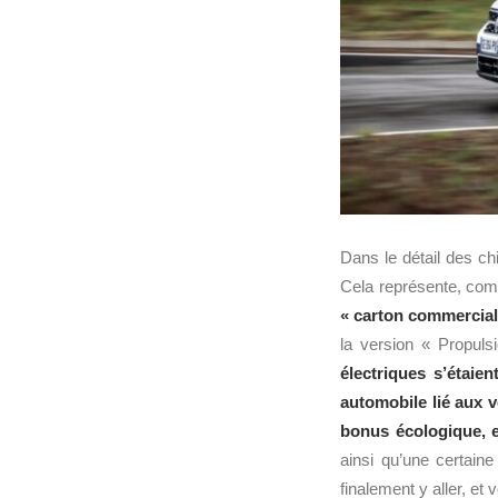
Dans le détail des chi
Cela représente, com
« carton commercial 
la version « Propul
électriques s’étaie
automobile lié aux v
bonus écologique, 
ainsi qu’une certain
finalement y aller, e