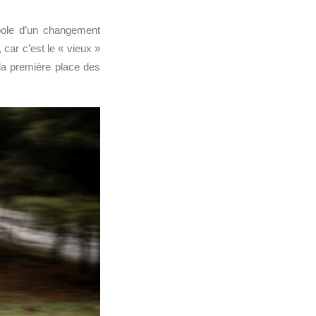
mbole d’un changement
car c’est le « vieux »
la première place des