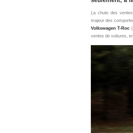
seulement, à l
La chute des vente
majeur des comporte
Volkswagen T-Roc
(
ventes de voitures, e