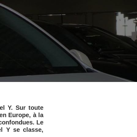
l Y. Sur toute
en Europe, à la
 confondues. Le
l Y se classe,