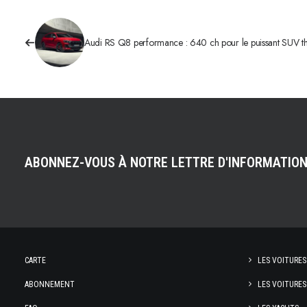
Audi RS Q8 performance : 640 ch pour le puissant SUV t
ABONNEZ-VOUS À NOTRE LETTRE D'INFORMATIO
CARTE
LES VOITURES
ABONNEMENT
LES VOITURES