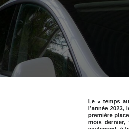
Le « temps au
l’année 2023, 
première place
mois dernier,