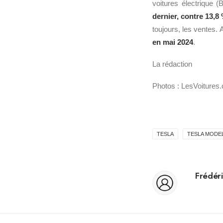
voitures électrique 
dernier, contre 13,8
toujours, les ventes.
en mai 2024
.
La rédaction
Photos : LesVoitures
TESLA
TESLA MODEL
Frédéri