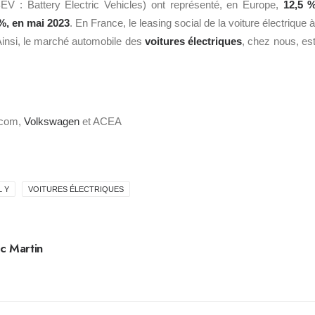
(BEV : Battery Electric Vehicles) ont représenté, en Europe,
12,5 
 %, en mai 2023
. En France, le leasing social de la voiture électrique 
 Ainsi, le marché automobile des
voitures électriques
, chez nous, es
.com,
Volkswagen
et ACEA
 Y
VOITURES ÉLECTRIQUES
c Martin