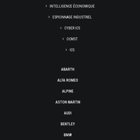
INTELLIGENCE ÉCONOMIQUE
ESPIONNAGE INDUSTRIEL
CYBER ICS
OCMST
ICS
ABARTH
ALFA ROMEO
ALPINE
ASTON MARTIN
AUDI
BENTLEY
BMW