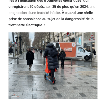
liés à l’utilisation des trottinettes électriques, qui
enregistrent 80 décès
, soit
35 de plus qu’en 2024
, une
progression d’une brutalité inédite.
À quand une réelle
prise de conscience au sujet de la dangerosité de la
trottinette
électrique
?