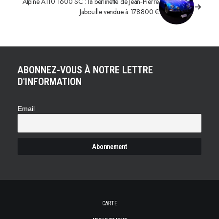
Alpine A110 1600 SC : la berlinette de Jean‑Pierre
Jabouille vendue à 178 800 €
ABONNEZ-VOUS À NOTRE LETTRE
D'INFORMATION
Email
CARTE