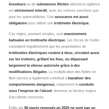
écouteurs
ou de
substances illicites
altérant la vigilance
est
strictement interdit
, avec les mêmes sanctions que
pour les automobilistes. Une
assurance est aussi
obligatoire
pour utiliser une
trottinette électrique.
Ces règles, pourtant simples, sont
massivement
bafouées en trottinette électrique
. Les forces de l’ordre
constatent régulièrement que les propriétaires de
trottinettes électriques roulent à deux, circulant aussi
sur les trottoirs, grillant les feux, ou dépassant
largement la vitesse autorisée grâce à des
modifications illégales
. La multiplication des flottes en
libre-service a également contribué à
banaliser des
comportements dangereux
, notamment la
conduite
sous l’emprise de l’alcool
, devenue un facteur majeur
d’accidents nocturnes.
Enfin, les
80 morts recensés en 2025 ne sont pas un