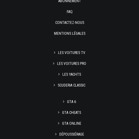
ABONNEMENT
FAQ
CONTACTEZ-NOUS
MENTIONS LÉGALES
LES VOITURES TV
LES VOITURES PRO
LES YACHTS
SCUDERIA CLASSIC
GTA 6
GTA CHEATS
GTA ONLINE
DÉPOUSSIÉRAGE