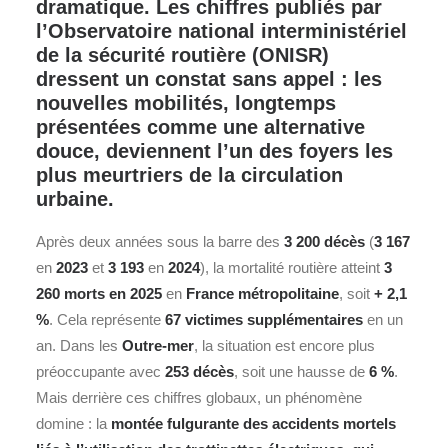
dramatique. Les chiffres publiés par
l’Observatoire national interministériel
de la sécurité routière (ONISR)
dressent un constat sans appel : les
nouvelles mobilités, longtemps
présentées comme une alternative
douce, deviennent l’un des foyers les
plus meurtriers de la circulation
urbaine.
Après deux années sous la barre des
3 200 décès
(
3 167
en
2023
et
3 193
en
2024
), la mortalité routière atteint
3
260 morts en 2025
en
France métropolitaine
, soit
+ 2,1
%
. Cela représente
67 victimes supplémentaires
en un
an. Dans les
Outre-mer
, la situation est encore plus
préoccupante avec
253 décès
, soit une hausse de
6 %
.
Mais derrière ces chiffres globaux, un phénomène
domine : la
montée fulgurante des accidents mortels