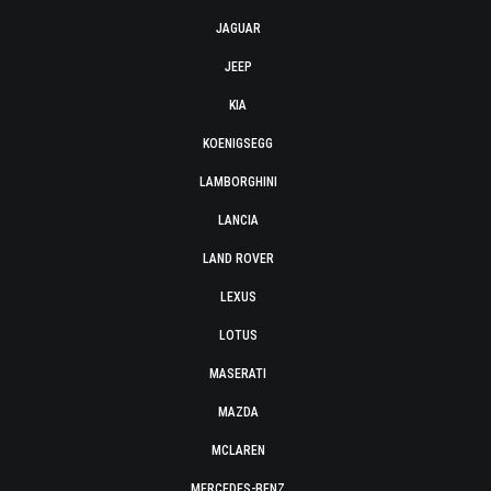
JAGUAR
JEEP
KIA
KOENIGSEGG
LAMBORGHINI
LANCIA
LAND ROVER
LEXUS
LOTUS
MASERATI
MAZDA
MCLAREN
MERCEDES-BENZ