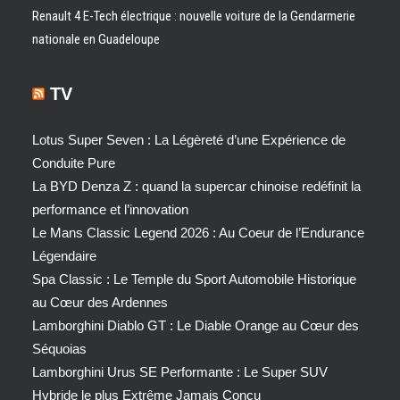
Renault 4 E-Tech électrique : nouvelle voiture de la Gendarmerie
nationale en Guadeloupe
TV
Lotus Super Seven : La Légèreté d’une Expérience de
Conduite Pure
La BYD Denza Z : quand la supercar chinoise redéfinit la
performance et l’innovation
Le Mans Classic Legend 2026 : Au Coeur de l’Endurance
Légendaire
Spa Classic : Le Temple du Sport Automobile Historique
au Cœur des Ardennes
Lamborghini Diablo GT : Le Diable Orange au Cœur des
Séquoias
Lamborghini Urus SE Performante : Le Super SUV
Hybride le plus Extrême Jamais Conçu