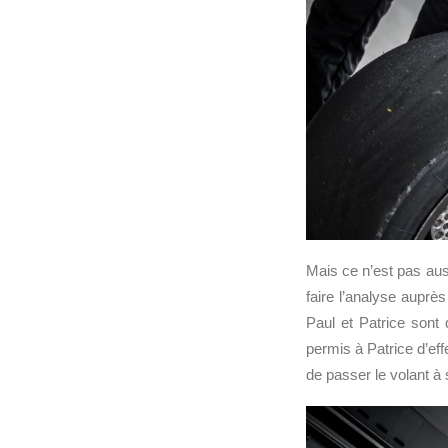
Mais ce n’est pas auss
faire l’analyse auprè
Paul et Patrice sont
permis à Patrice d’ef
de passer le volant à s