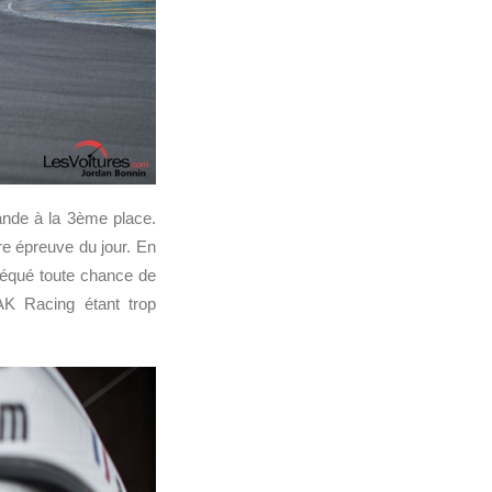
nde à la 3ème place.
re épreuve du jour. En
théqué toute chance de
AK Racing étant trop