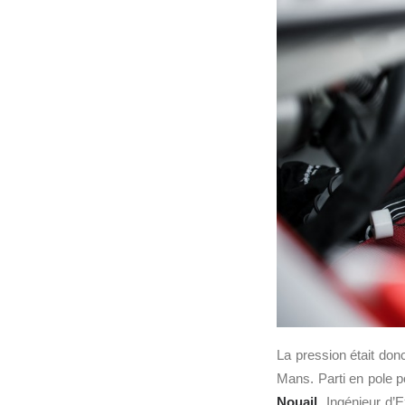
La pression était don
Mans. Parti en pole p
Nouail
, Ingénieur d’