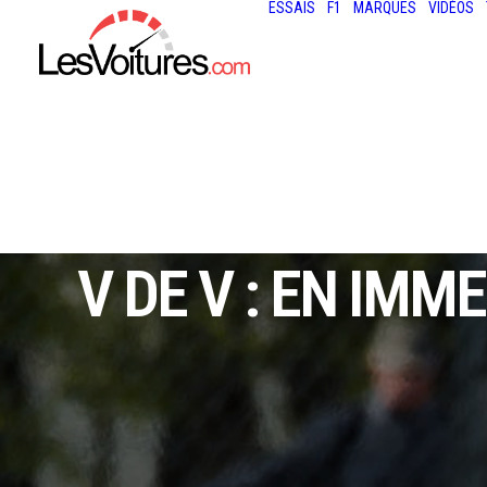
ESSAIS
F1
MARQUES
VIDÉOS
V DE V : EN IMM