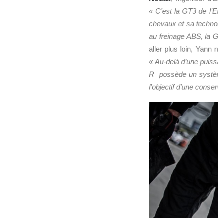
« C’est la GT3 de l’
chevaux et sa technol
au freinage ABS, la G
aller plus loin, Yann
« Au-delà d’une puissa
R possède un système 
l’objectif d’une conse