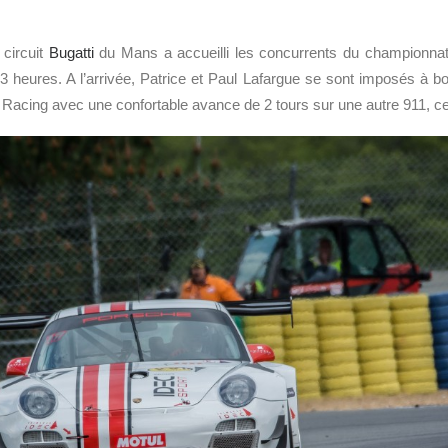
 circuit
Bugatti
du Mans a accueilli les concurrents du championna
 heures. A l’arrivée, Patrice et Paul Lafargue se sont imposés à b
Racing avec une confortable avance de 2 tours sur une autre 911, cel