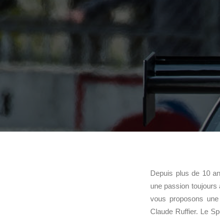
Depuis plus de 10 an
une passion toujours
vous proposons une 
Claude Ruffier. Le Sp