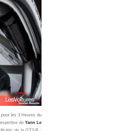
R pour les 3 Heures du
’expertise de
Yann Le
ificités de la GT3-R :