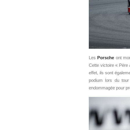
Les
Porsche
ont mon
Cette victoire « Père
effet, ils sont égale
podium lors du tour
endommagée pour pren