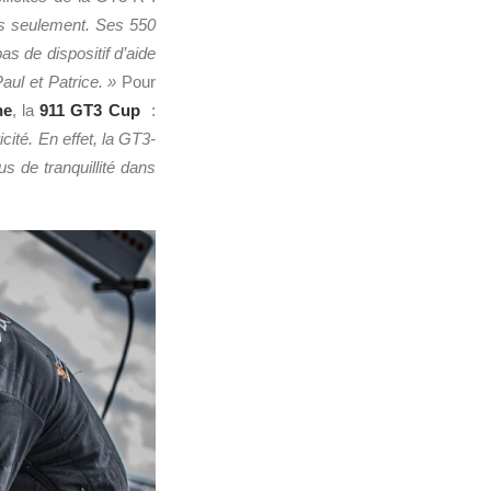
es seulement. Ses 550
s de dispositif d’aide
ul et Patrice. »
Pour
he
, la
911 GT3 Cup
:
cité. En effet, la GT3-
s de tranquillité dans