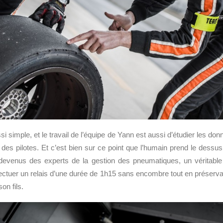
i simple, et le travail de l’équipe de Yann est aussi d’étudier les do
s des pilotes. Et c’est bien sur ce point que l’humain prend le dessus
 devenus des experts de la gestion des pneumatiques, un véritable t
fectuer un relais d’une durée de 1h15 sans encombre tout en préser
on fils.