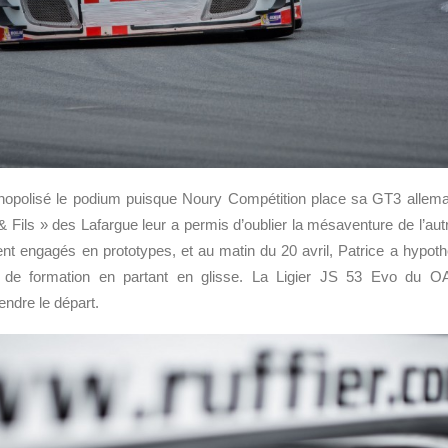
opolisé le podium puisque Noury Compétition place sa GT3 allema
 & Fils » des Lafargue leur a permis d’oublier la mésaventure de l’aut
ment engagés en prototypes, et au matin du 20 avril, Patrice a hypo
 de formation en partant en glisse. La Ligier JS 53 Evo du O
dre le départ.