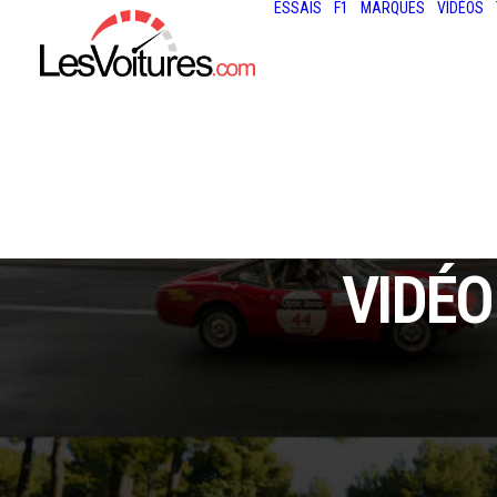
ESSAIS
F1
MARQUES
VIDÉOS
VIDÉO