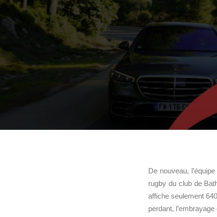
De nouveau, l’équip
rugby du club de Bath
affiche seulement 640 
perdant, l’embrayage