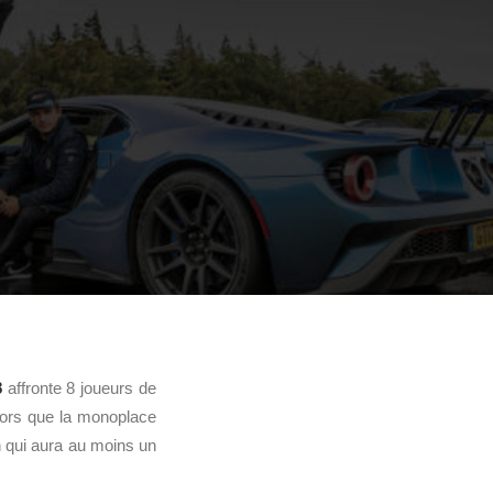
8
affronte 8 joueurs de
alors que la monoplace
on qui aura au moins un