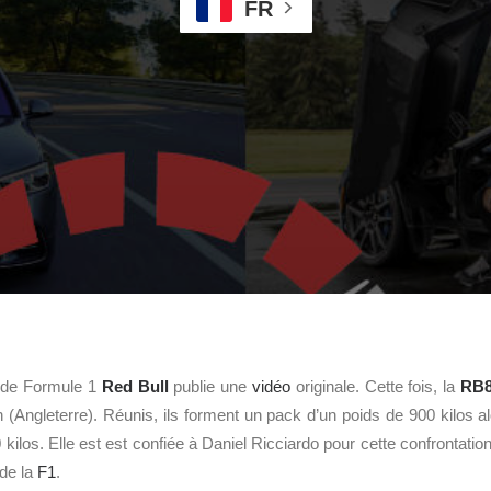
FR
e de Formule 1
Red Bull
publie une
vidéo
originale. Cette fois, la
RB
 (Angleterre). Réunis, ils forment un pack d’un poids de 900 kilos 
kilos. Elle est est confiée à Daniel Ricciardo pour cette confrontati
 de la
F1
.