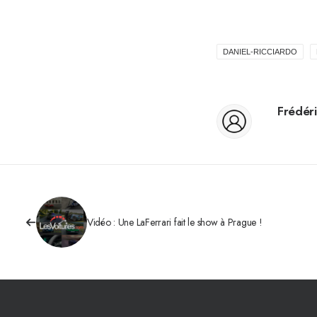
DANIEL-RICCIARDO
Frédéri
Vidéo : Une LaFerrari fait le show à Prague !