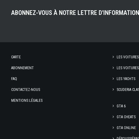
ABONNEZ-VOUS À NOTRE LETTRE D'INFORMATIO
CARTE
LES VOITURES
ABONNEMENT
LES VOITURES
FAQ
LES YACHTS
CONTACTEZ-NOUS
SCUDERIA CLA
MENTIONS LÉGALES
GTA 6
GTA CHEATS
GTA ONLINE
DÉPOUSSIÉRA