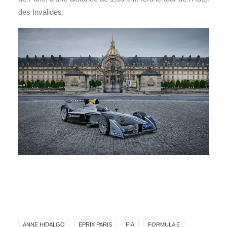
des Invalides.
ANNE HIDALGO
EPRIX PARIS
FIA
FORMULA E