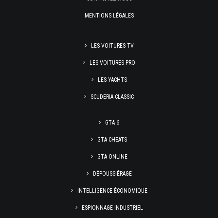
MENTIONS LÉGALES
LES VOITURES TV
LES VOITURES PRO
LES YACHTS
SCUDERIA CLASSIC
GTA 6
GTA CHEATS
GTA ONLINE
DÉPOUSSIÉRAGE
INTELLIGENCE ÉCONOMIQUE
ESPIONNAGE INDUSTRIEL