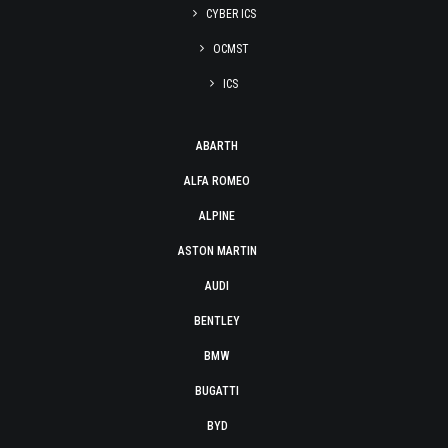
CYBER ICS
OCMST
ICS
ABARTH
ALFA ROMEO
ALPINE
ASTON MARTIN
AUDI
BENTLEY
BMW
BUGATTI
BYD