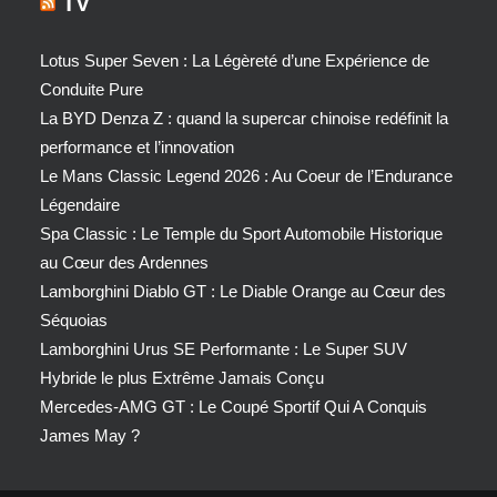
TV
Lotus Super Seven : La Légèreté d’une Expérience de
Conduite Pure
La BYD Denza Z : quand la supercar chinoise redéfinit la
performance et l’innovation
Le Mans Classic Legend 2026 : Au Coeur de l’Endurance
Légendaire
Spa Classic : Le Temple du Sport Automobile Historique
au Cœur des Ardennes
Lamborghini Diablo GT : Le Diable Orange au Cœur des
Séquoias
Lamborghini Urus SE Performante : Le Super SUV
Hybride le plus Extrême Jamais Conçu
Mercedes-AMG GT : Le Coupé Sportif Qui A Conquis
James May ?