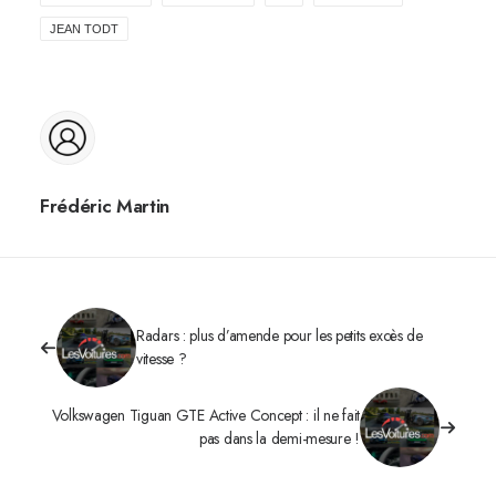
JEAN TODT
Frédéric Martin
Radars : plus d’amende pour les petits excès de
vitesse ?
Volkswagen Tiguan GTE Active Concept : il ne fait
pas dans la demi-mesure !