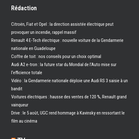
Rédaction
Citroën, Fiat et Opel : la direction assistée électrique peut
provoquer un incendie, rappel massif
Renault 4 E-Tech électrique : nouvelle voiture de la Gendarmerie
nationale en Guadeloupe
Coffre de toit : nos conseils pour un choix optimal
Audi A2 e-tron : la future star du Mondial de l’Auto mise sur
l’efficience totale
Vidéo : la Gendarmerie nationale déploie une Audi RS 3 saisie à un
bandit
Voitures électriques : hausse des ventes de 120 %, Renault grand
vainqueur
Drive : le 5 août, UGC rend hommage à Kavinsky en ressortant le
film au cinéma