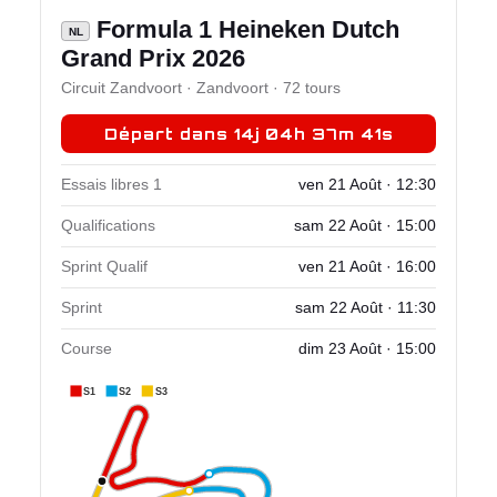
Formula 1 Heineken Dutch
NL
Grand Prix 2026
Circuit Zandvoort · Zandvoort · 72 tours
Départ dans 14j 04h 37m 41s
Essais libres 1
ven 21 Août · 12:30
Qualifications
sam 22 Août · 15:00
Sprint Qualif
ven 21 Août · 16:00
Sprint
sam 22 Août · 11:30
Course
dim 23 Août · 15:00
S1
S2
S3