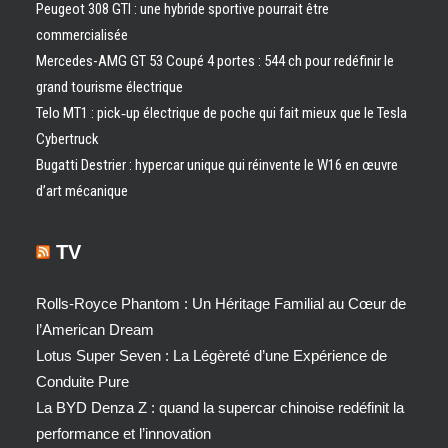
Peugeot 308 GTI : une hybride sportive pourrait être
commercialisée
Mercedes-AMG GT 53 Coupé 4 portes : 544 ch pour redéfinir le
grand tourisme électrique
Telo MT1 : pick‑up électrique de poche qui fait mieux que le Tesla
Cybertruck
Bugatti Destrier : hypercar unique qui réinvente le W16 en œuvre
d’art mécanique
TV
Rolls-Royce Phantom : Un Héritage Familial au Cœur de
l’American Dream
Lotus Super Seven : La Légèreté d’une Expérience de
Conduite Pure
La BYD Denza Z : quand la supercar chinoise redéfinit la
performance et l’innovation