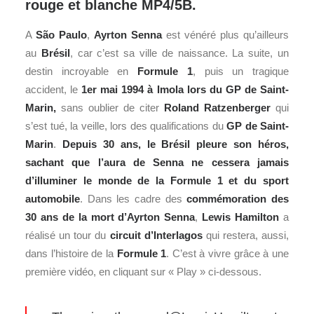
rouge et blanche MP4/5B.
A
São Paulo
,
Ayrton Senna
est vénéré plus qu’ailleurs
au
Brésil
, car c’est sa ville de naissance. La suite, un
destin incroyable en
Formule 1
, puis un tragique
accident, le
1er mai 1994 à Imola lors du GP de Saint-
Marin,
sans oublier de citer
Roland Ratzenberger
qui
s’est tué, la veille, lors des qualifications du
GP de Saint-
Marin
.
Depuis 30 ans, le Brésil pleure son héros,
sachant que l’aura de Senna ne cessera jamais
d’illuminer le monde de la Formule 1 et du sport
automobile
. Dans les cadre des
commémoration des
30 ans de la mort d’Ayrton Senna
,
Lewis Hamilton
a
réalisé un tour du
circuit d’Interlagos
qui restera, aussi,
dans l’histoire de la
Formule 1
. C’est à vivre grâce à une
première vidéo, en cliquant sur « Play » ci-dessous.