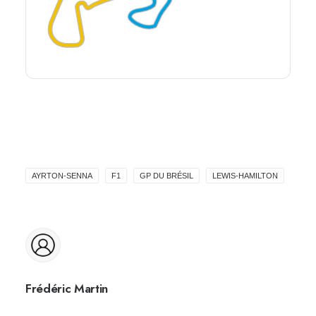
AYRTON-SENNA
F1
GP DU BRÉSIL
LEWIS-HAMILTON
Frédéric Martin