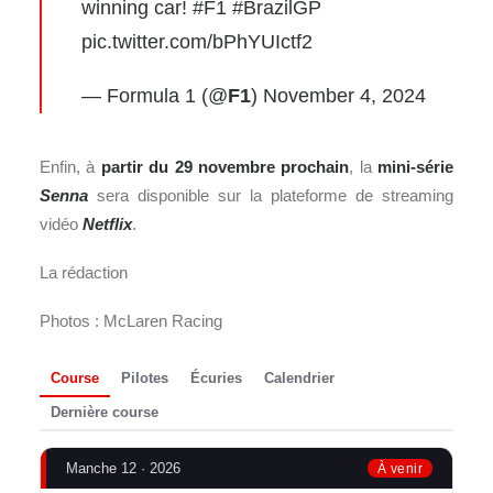
winning car!
#F1
#BrazilGP
pic.twitter.com/bPhYUIctf2
— Formula 1 (@
F1
)
November 4, 2024
Enfin, à
partir du 29 novembre prochain
, la
mini-série
Senna
sera disponible sur la plateforme de streaming
vidéo
Netflix
.
La rédaction
Photos : McLaren Racing
Course
Pilotes
Écuries
Calendrier
Dernière course
Manche 12 · 2026
À venir