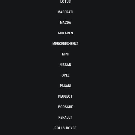
LOTUS
MASERATI
MAZDA
MCLAREN
MERCEDES-BENZ
MINI
NISSAN
OPEL
PAGANI
PEUGEOT
PORSCHE
RENAULT
ROLLS-ROYCE