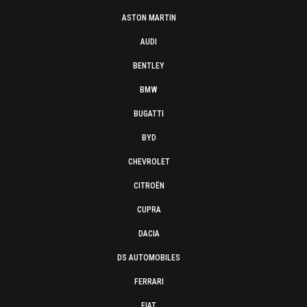
ASTON MARTIN
AUDI
BENTLEY
BMW
BUGATTI
BYD
CHEVROLET
CITROËN
CUPRA
DACIA
DS AUTOMOBILES
FERRARI
FIAT