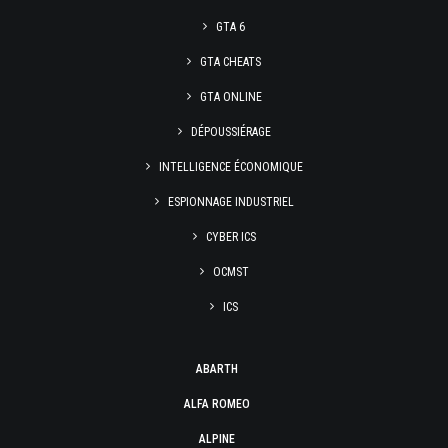
GTA 6
GTA CHEATS
GTA ONLINE
DÉPOUSSIÉRAGE
INTELLIGENCE ÉCONOMIQUE
ESPIONNAGE INDUSTRIEL
CYBER ICS
OCMST
ICS
ABARTH
ALFA ROMEO
ALPINE