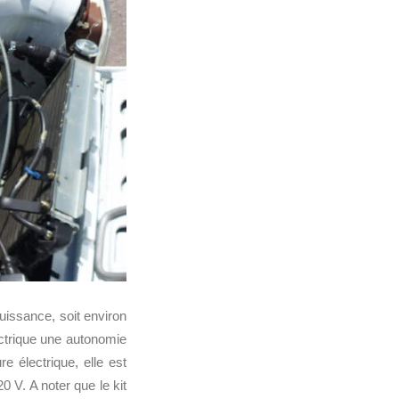
uissance, soit environ
ctrique une autonomie
e électrique, elle est
 V. A noter que le kit