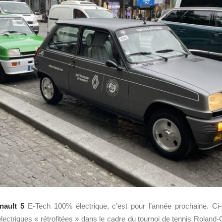
nault 5
E-Tech 100% électrique, c’est pour l’année prochaine. Ci
ectriques « rétrofitées » dans le cadre du tournoi de tennis Roland