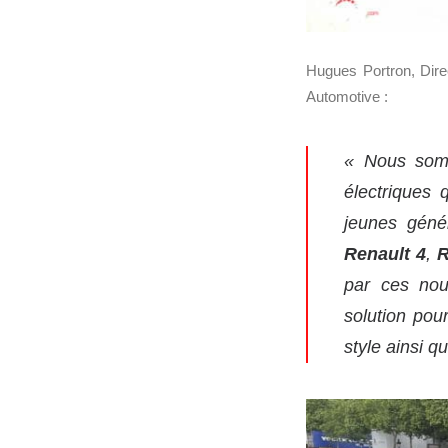
Hugues Portron, Dire
Automotive :
« Nous somm
électriques 
jeunes géné
Renault 4
,
R
par ces nouv
solution pour
style ainsi q