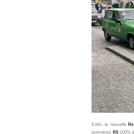
Enfin, la nouvelle
Re
premières
R5
100% él