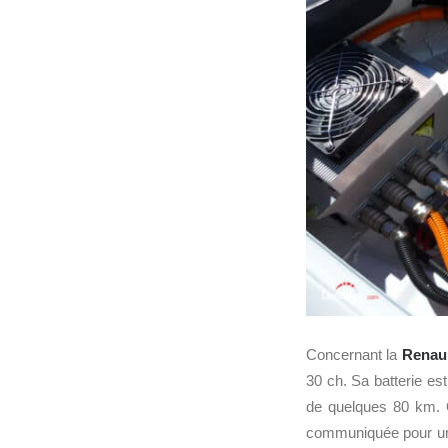
Concernant la
Renaul
30 ch. Sa batterie es
de quelques 80 km. 
communiquée pour une 