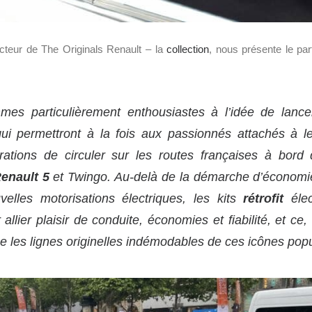
cteur de The Originals Renault – la
collection
, nous présente le pa
es particulièrement enthousiastes à l’idée de lance
qui permettront à la fois aux passionnés attachés à le
rations de circuler sur les routes françaises à bord
enault 5
et Twingo. Au-delà de la démarche d’économie 
elles motorisations électriques, les kits
rétrofit
élec
 allier plaisir de conduite, économies et fiabilité, et ce
ue les lignes originelles indémodables de ces icônes popu