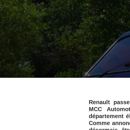
Renault passe 
MCC Automoti
département él
Comme annoncé