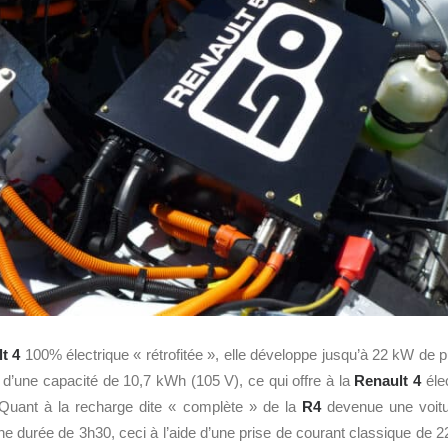
t 4
100% électrique « rétrofitée », elle développe jusqu’à 22 kW de p
t d’une capacité de 10,7 kWh (105 V), ce qui offre à la
Renault 4
éle
Quant à la recharge dite « complète » de la
R4
devenue une voitur
durée de 3h30, ceci à l’aide d’une prise de courant classique de 220