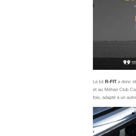
Le kit
R-FIT
a donc ét
et au Méhari Club Ca
fois, adapté à un autr