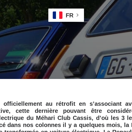
FR
officiellement au rétrofit en s’associant av
ve, cette dernière pouvant être consid
ectrique du Méhari Club Cassis, d’où les 3 l
 dans nos colonnes il y a quelques mois, la R