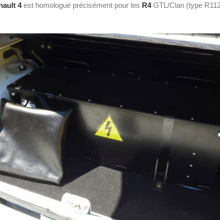
ault 4
est homologué précisément pour les
R4
GTL/Clan (type R112