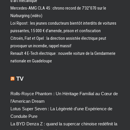
d’art mécanique
Mercedes-AMG CLA 45 : chrono record de 7’32″070 sur le
Nürburgring (vidéo)
Loi Ripost : les jeunes conducteurs bientôt interdits de voitures
puissantes, 15 000 € d’amende, prison et confiscation
Citroën, Fiat et Opel : la direction assistée électrique peut
provoquer un incendie, rappel massif
Renault 4 E-Tech électrique : nouvelle voiture de la Gendarmerie
nationale en Guadeloupe
TV
Rolls-Royce Phantom : Un Héritage Familial au Cœur de
l’American Dream
Lotus Super Seven : La Légèreté d’une Expérience de
Conduite Pure
La BYD Denza Z : quand la supercar chinoise redéfinit la