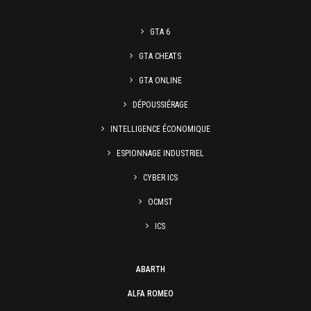
GTA 6
GTA CHEATS
GTA ONLINE
DÉPOUSSIÉRAGE
INTELLIGENCE ÉCONOMIQUE
ESPIONNAGE INDUSTRIEL
CYBER ICS
OCMST
ICS
ABARTH
ALFA ROMEO