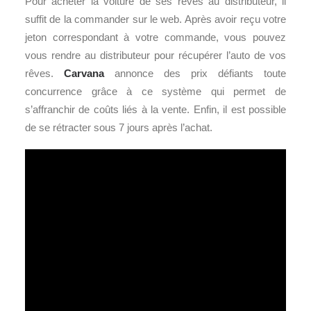
Pour acheter la voiture de ses rêves au distributeur, il
suffit de la commander sur le web. Après avoir reçu votre
jeton correspondant à votre commande, vous pouvez
vous rendre au distributeur pour récupérer l’auto de vos
rêves.
Carvana
annonce des prix défiants toute
concurrence grâce à ce système qui permet de
s’affranchir de coûts liés à la vente. Enfin, il est possible
de se rétracter sous 7 jours après l’achat.