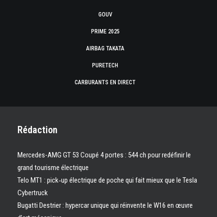
GOUV
PRIME 2025
AIRBAG TAKATA
PURETECH
CARBURANTS EN DIRECT
Rédaction
Mercedes-AMG GT 53 Coupé 4 portes : 544 ch pour redéfinir le
grand tourisme électrique
Telo MT1 : pick‑up électrique de poche qui fait mieux que le Tesla
Cybertruck
Bugatti Destrier : hypercar unique qui réinvente le W16 en œuvre