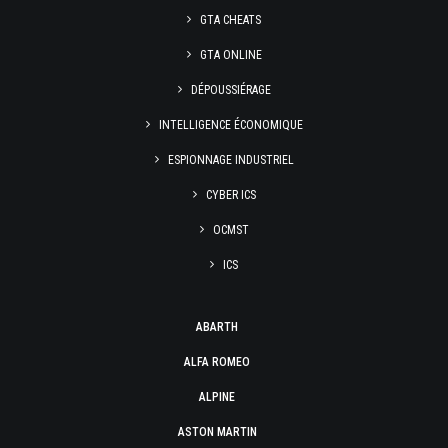
GTA CHEATS
GTA ONLINE
DÉPOUSSIÉRAGE
INTELLIGENCE ÉCONOMIQUE
ESPIONNAGE INDUSTRIEL
CYBER ICS
OCMST
ICS
ABARTH
ALFA ROMEO
ALPINE
ASTON MARTIN