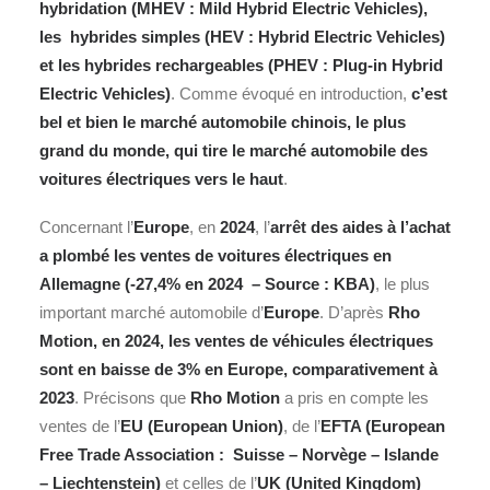
hybridation (MHEV : Mild
Hybrid
Electric Vehicles),
les hybrides simples (HEV : Hybrid Electric Vehicles)
et les hybrides rechargeables (PHEV : Plug-in Hybrid
Electric Vehicles)
. Comme évoqué en introduction,
c’est
bel et bien le marché automobile chinois, le plus
grand du monde, qui tire le marché automobile des
voitures électriques vers le haut
.
Concernant l’
Europe
, en
2024
, l’
arrêt des aides à l’achat
a plombé les ventes de voitures électriques en
Allemagne (-27,4% en 2024 – Source : KBA)
, le plus
important marché automobile d’
Europe
. D’après
Rho
Motion, en 2024, les ventes de véhicules électriques
sont en baisse de 3% en Europe, comparativement à
2023
. Précisons que
Rho Motion
a pris en compte les
ventes de l’
EU (European Union)
, de l’
EFTA (European
Free Trade Association : Suisse – Norvège – Islande
– Liechtenstein)
et celles de l’
UK (United Kingdom)