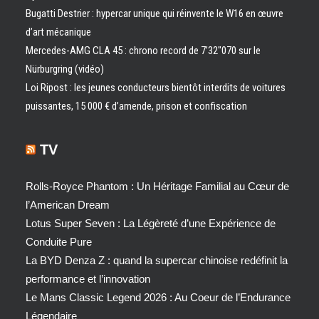
Bugatti Destrier : hypercar unique qui réinvente le W16 en œuvre
d’art mécanique
Mercedes-AMG CLA 45 : chrono record de 7’32″070 sur le
Nürburgring (vidéo)
Loi Ripost : les jeunes conducteurs bientôt interdits de voitures
puissantes, 15 000 € d’amende, prison et confiscation
TV
Rolls-Royce Phantom : Un Héritage Familial au Cœur de
l’American Dream
Lotus Super Seven : La Légèreté d’une Expérience de
Conduite Pure
La BYD Denza Z : quand la supercar chinoise redéfinit la
performance et l’innovation
Le Mans Classic Legend 2026 : Au Coeur de l’Endurance
Légendaire