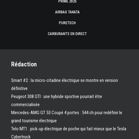
PRIME 2025
AIRBAG TAKATA
PURETECH
CARBURANTS EN DIRECT
Rédaction
Smart #2 : la micro-citadine électrique se montre en version
définitive
Peugeot 308 GTI : une hybride sportive pourrait être
commercialisée
Mercedes-AMG GT 53 Coupé 4 portes : 544 ch pour redéfinir le
grand tourisme électrique
Telo MT1 : pick‑up électrique de poche qui fait mieux que le Tesla
Cybertruck