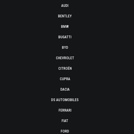
AUDI
BENTLEY
BMW
BUGATTI
BYD
CHEVROLET
CITROËN
CUPRA
DACIA
DS AUTOMOBILES
FERRARI
FIAT
FORD