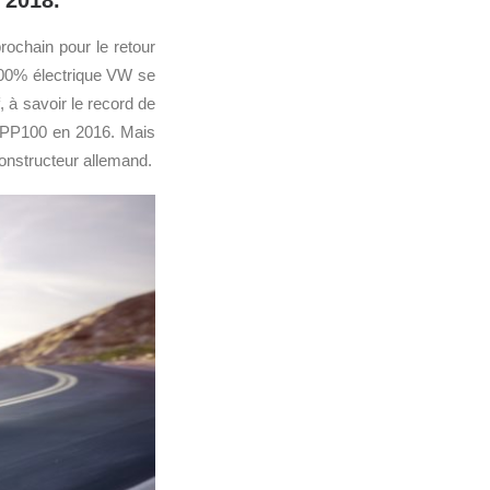
 2018.
rochain pour le retour
 100% électrique VW se
 à savoir le record de
e0 PP100 en 2016. Mais
 constructeur allemand.