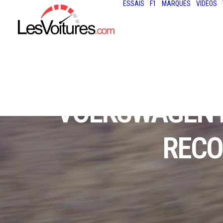
ESSAIS
F1
MARQUES
VIDÉOS
VOLKSWAGEN I.
RECO