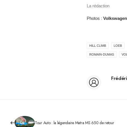
La rédaction
Photos
:
Volkswagen
HILL CLIMB
LOEB
ROMAIN-DUMAS
VO
Frédéri
Tour Auto : la légendaire Matra MS 650 de retour