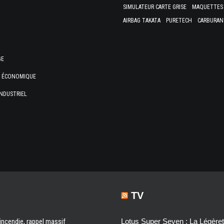
SIMULATEUR CARTE GRISE
MAQUETTES 
AIRBAG TAKATA
PURETECH
CARBURAN
GE
E ÉCONOMIQUE
NDUSTRIEL
TV
 incendie, rappel massif
Lotus Super Seven : La Légère