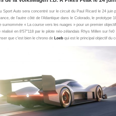
de la Volkswagen I.D. R Pikes Peak le 24 juin
 Sport Auto sera concentré sur le circuit du Paul Ricard le 24 juin p
ance, de l’autre côté de l’Atlantique dans le Colorado, le prototype
e surnommée « La course vers les nuages » pour un premier objectif,
ue réalisé en 8’57″118 par le pilote néo-zélandais Rhys Millen sur l’
nser que c’est bien le chrono de
Loeb
qui est le principal objectif du