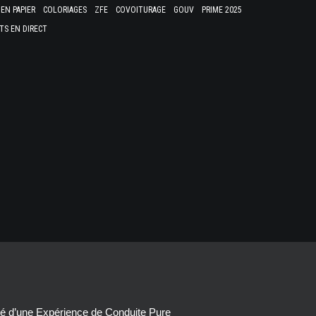
EN PAPIER
COLORIAGES
ZFE
COVOITURAGE
GOUV
PRIME 2025
TS EN DIRECT
té d’une Expérience de Conduite Pure