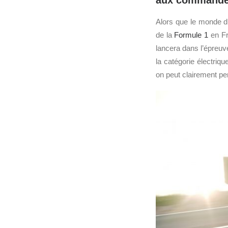
aux commandes 
Alors que le monde du
de la
Formule 1
en Fr
lancera dans l’épreuv
la catégorie électriq
on peut clairement pe