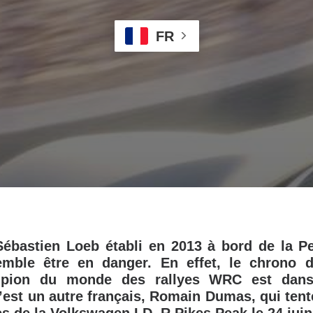
FR
Sébastien Loeb établi en 2013 à bord de la P
mble être en danger. En effet, le chrono 
pion du monde des rallyes WRC est dans
est un autre français, Romain Dumas, qui tente