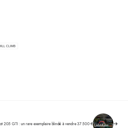
ILL CLIMB
t 205 GTI : un rare exemplaire blindé à vendre 37 500 €