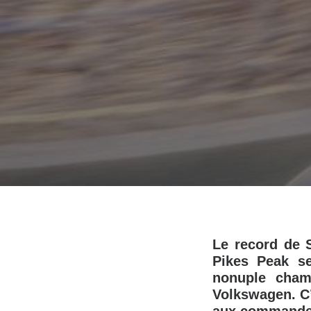
Le record de 
Pikes Peak se
nonuple cham
Volkswagen. C’