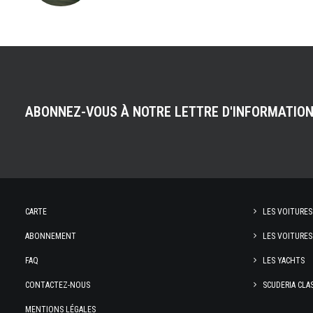
ABONNEZ-VOUS À NOTRE LETTRE D'INFORMATIO
CARTE
LES VOITURES
ABONNEMENT
LES VOITURES
FAQ
LES YACHTS
CONTACTEZ-NOUS
SCUDERIA CLA
MENTIONS LÉGALES