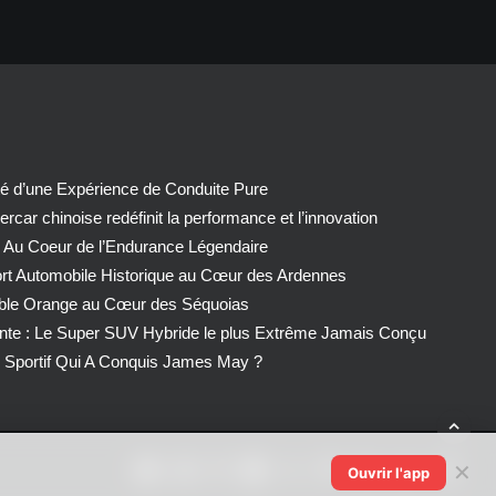
té d’une Expérience de Conduite Pure
car chinoise redéfinit la performance et l’innovation
 Au Coeur de l’Endurance Légendaire
ort Automobile Historique au Cœur des Ardennes
able Orange au Cœur des Séquoias
nte : Le Super SUV Hybride le plus Extrême Jamais Conçu
Sportif Qui A Conquis James May ?
✕
Ouvrir l'app