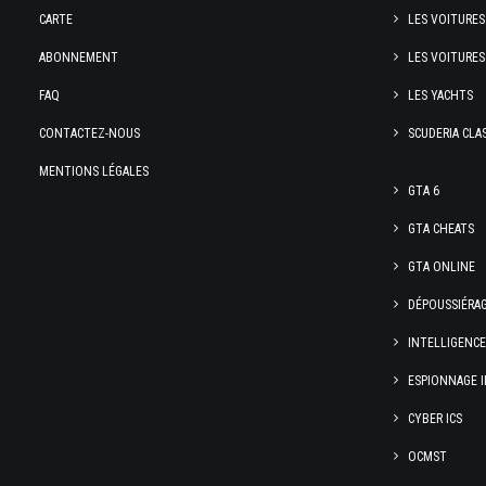
CARTE
LES VOITURES
ABONNEMENT
LES VOITURES
FAQ
LES YACHTS
CONTACTEZ-NOUS
SCUDERIA CLA
MENTIONS LÉGALES
GTA 6
GTA CHEATS
GTA ONLINE
DÉPOUSSIÉRA
INTELLIGENC
ESPIONNAGE I
CYBER ICS
OCMST