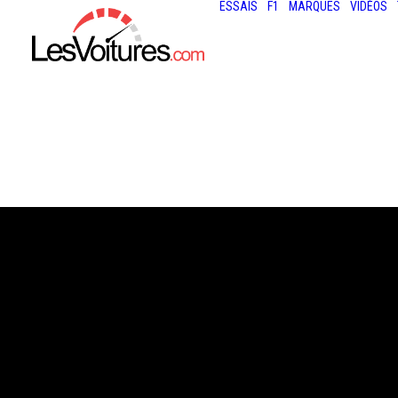
ESSAIS
F1
MARQUES
VIDÉOS
18 décembre 2018
VOLKSWAGEN I.