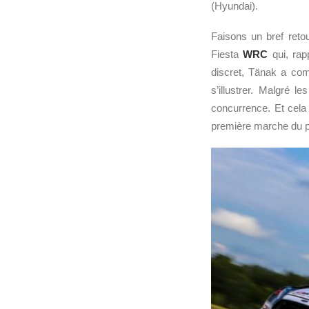
(Hyundai).
Faisons un bref reto
Fiesta
WRC
qui, rap
discret, Tänak a co
s’illustrer. Malgré 
concurrence. Et cela 
première marche du 