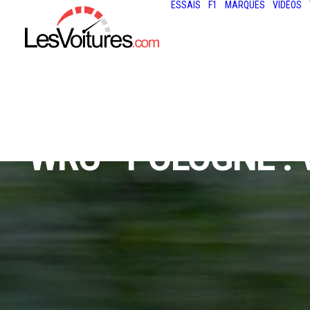
ESSAIS
F1
MARQUES
VIDÉOS
WRC - POLOGNE : 