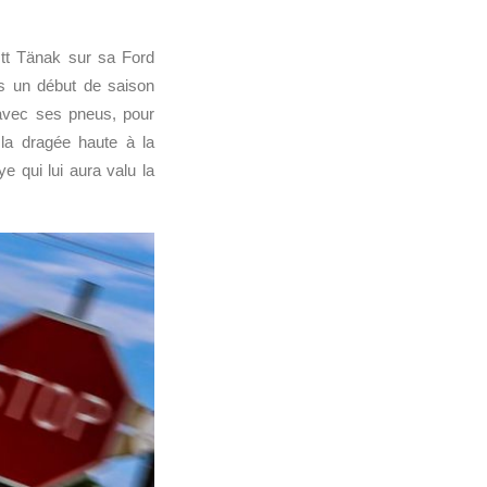
Ott Tänak sur sa Ford
s un début de saison
 avec ses pneus, pour
 la dragée haute à la
e qui lui aura valu la