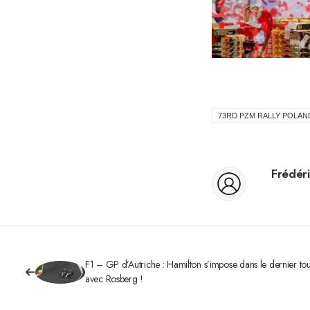
73RD PZM RALLY POLAN
Frédéri
F1 – GP d’Autriche : Hamilton s’impose dans le dernier to
avec Rosberg !