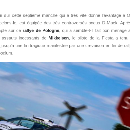
ur sur cette septième manche qui a très vite donné l’avantage à 
pelons-le, est équipée des très controversés pneus D-Mack. Aprè
mpté sur ce
rallye de Pologne
, qui a semble-t-il fait bon ménage
les assauts incessants de
Mikkelsen
, le pilote de la Fiesta a tenu
jusqu’à une fin tragique manifestée par une crevaison en fin de rally
podium.