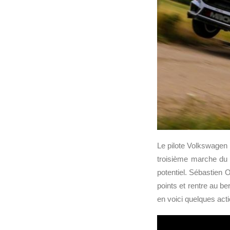
Le pilote Volkswagen
troisième marche du
potentiel. Sébastien O
points et rentre au be
en voici quelques act