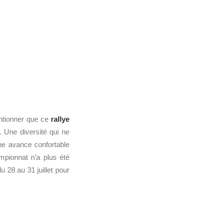
entionner que ce
rallye
 Une diversité qui ne
ne avance confortable
mpionnat n’a plus été
 28 au 31 juillet pour