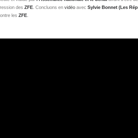
pression des
ZFE
. Concluons en
vidéo
avec
Sylvie Bonnet (Les Rép
contre les
ZFE
.