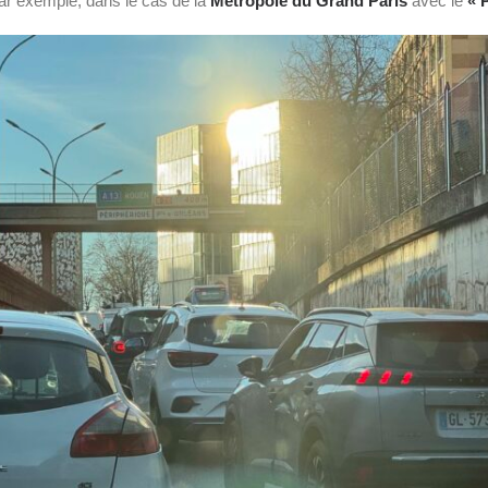
ar exemple, dans le cas de la
Métropole du Grand Paris
avec le
« 