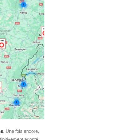
ns
. Une fois encore,
finitivement adopté