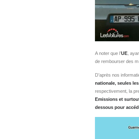
A noter que l’
UE
, aya
de rembourser des mi
D’après nos informat
nationale, seules le
respectivement, la pre
Emissions et surtout 
dessous pour accéde