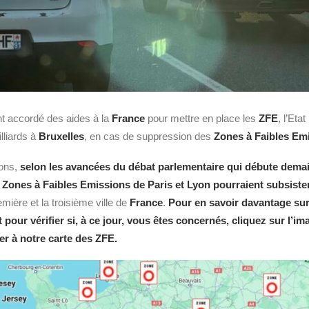
nt accordé des aides à la
France
pour mettre en place les
ZFE
, l’Eta
lliards à
Bruxelles
, en cas de suppression des
Zones à Faibles Em
ions,
selon les avancées du débat parlementaire qui débute dema
s Zones à Faibles Emissions de Paris et Lyon pourraient subsiste
mière et la troisième ville de
France
.
Pour en savoir davantage sur
pour vérifier si, à ce jour, vous êtes concernés, cliquez sur l’ima
r à notre carte des ZFE.