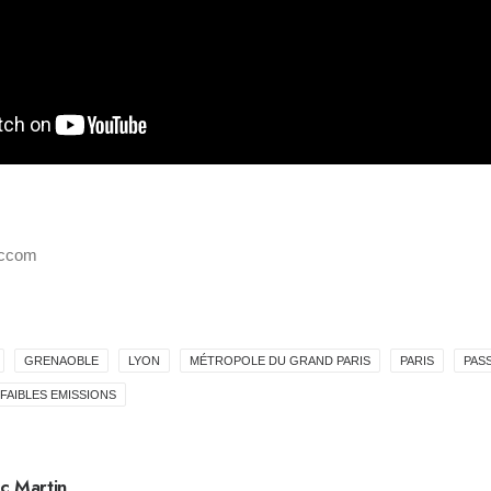
.ccom
GRENAOBLE
LYON
MÉTROPOLE DU GRAND PARIS
PARIS
PAS
FAIBLES EMISSIONS
c Martin