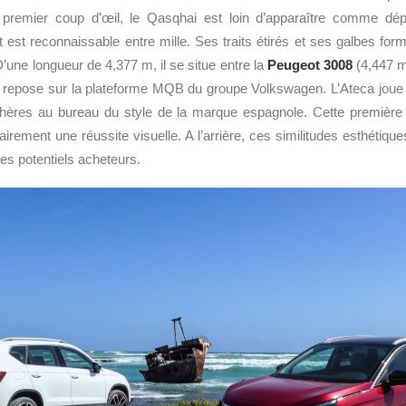
Au premier coup d’œil, le Qasqhai est loin d’apparaître comme dé
nt est reconnaissable entre mille. Ses traits étirés et ses galbes for
’une longueur de 4,377 m, il se situe entre la
Peugeot 3008
(4,447 m
r repose sur la plateforme MQB du groupe Volkswagen. L’Ateca joue s
chères au bureau du style de la marque espagnole. Cette premièr
irement une réussite visuelle. A l’arrière, ces similitudes esthétiq
es potentiels acheteurs.