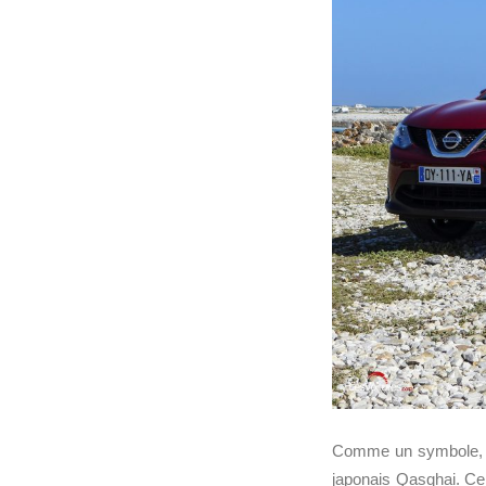
Comme un symbole, il
japonais Qasqhai. Ce