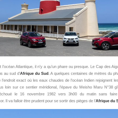
t l’océan Atlantique, il n’y a qu’un phare ou presque. Le Cap des Aigu
lus au sud d’
Afrique du Sud
. A quelques centaines de mètres du pha
l’endroit exact où les eaux chaudes de l’océan Indien rejoignent le
Plus loin sur ce sentier méridional, l’épave du Meisho Maru N°38 gî
st échoué le 16 novembre 1982 vers 3h00 du matin sans faire 
. Il va falloir être prudent pour se sortir des pièges de l’
Afrique du 