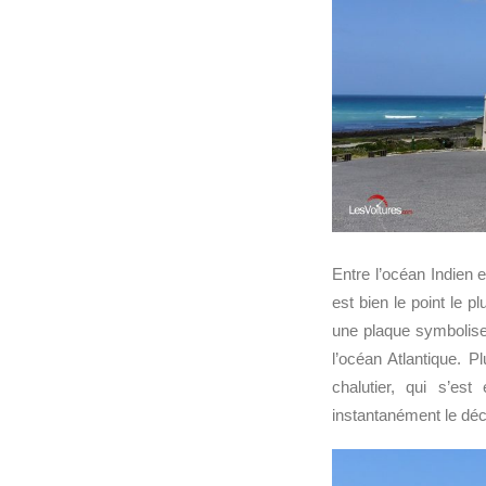
Entre l’océan Indien e
est bien le point le p
une plaque symbolise 
l’océan Atlantique. 
chalutier, qui s’e
instantanément le décor