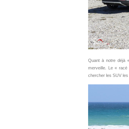
Quant à notre déjà «
merveille. Le « racé
chercher les SUV le