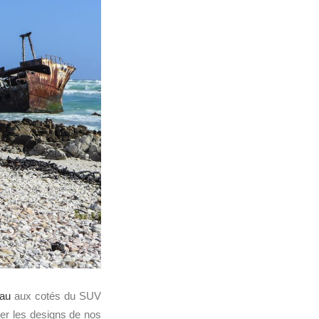
eau
aux cotés du SUV
er les designs de nos