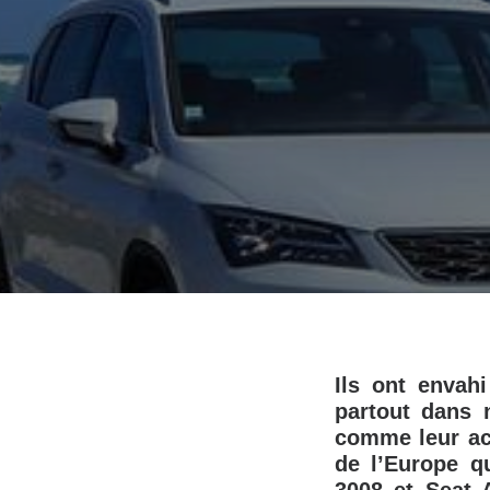
Ils ont enva
partout dans 
comme leur acro
de l’Europe q