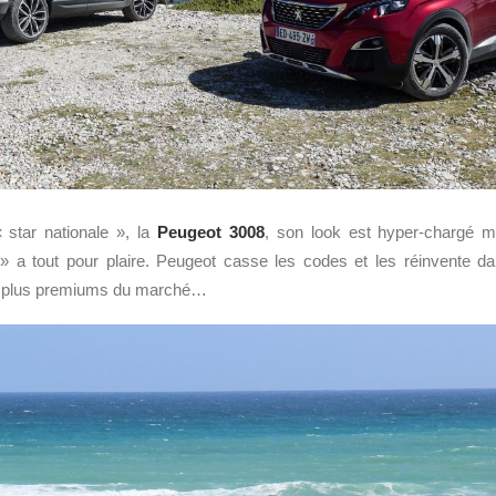
 star nationale », la
Peugeot 3008
, son look est hyper-chargé m
 » a tout pour plaire. Peugeot casse les codes et les réinvente dan
s plus premiums du marché…