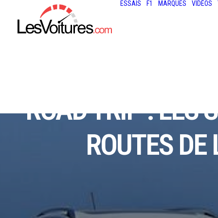
ESSAIS
F1
MARQUES
VIDÉOS
ROAD TRIP : LES 
ROUTES DE 