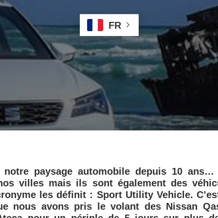
FR
hi notre paysage automobile depuis 10 ans…
nos villes mais ils sont également des véhicu
nyme les définit : Sport Utility Vehicle. C’est
ue nous avons pris le volant des Nissan Qa