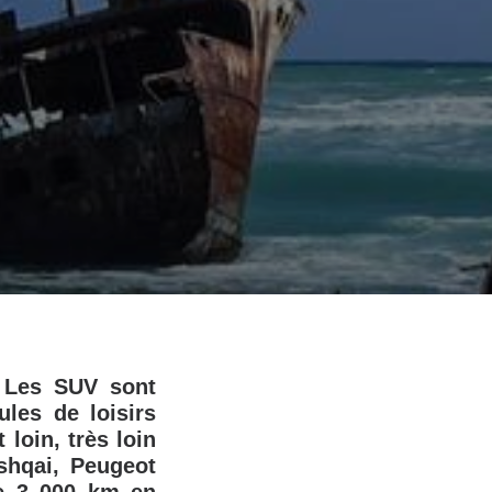
 Les SUV sont
les de loisirs
 loin, très loin
shqai, Peugeot