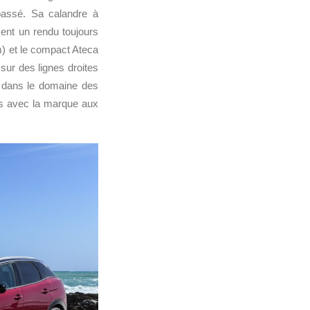
passé. Sa calandre à
ment un rendu toujours
) et le compact Ateca
ur des lignes droites
e dans le domaine des
ues avec la marque aux