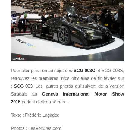
Pour aller plus lion au sujet des
SCG 003C
et SCG 003S,
retrouvez les premières infos officielles de fin février sur
:
SCG 003
. Les autres photos qui suivent de la version
Stradale au
Geneva International Motor Show
2015
parlent d’elles-mêmes…
Texte : Frédéric Lagadec
Photos : LesVoitures.com