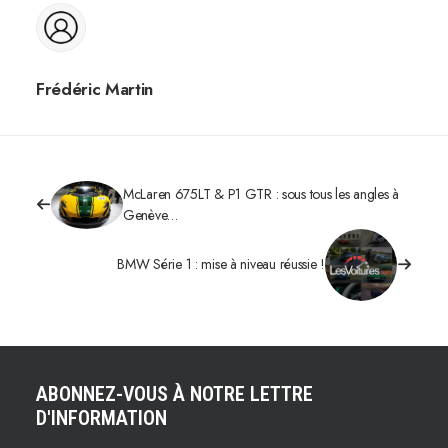
Frédéric Martin
McLaren 675LT & P1 GTR : sous tous les angles à
Genève…
BMW Série 1 : mise à niveau réussie !
ABONNEZ-VOUS À NOTRE LETTRE
D'INFORMATION