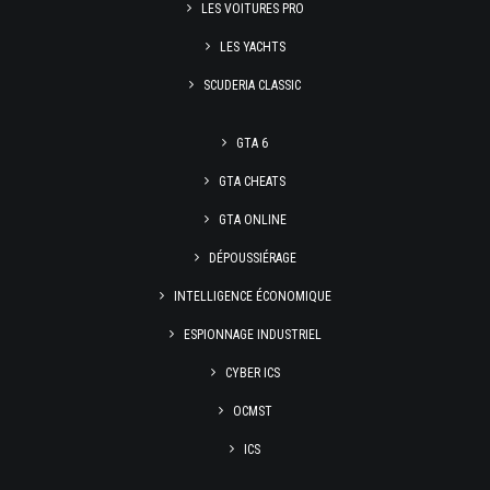
LES VOITURES PRO
LES YACHTS
SCUDERIA CLASSIC
GTA 6
GTA CHEATS
GTA ONLINE
DÉPOUSSIÉRAGE
INTELLIGENCE ÉCONOMIQUE
ESPIONNAGE INDUSTRIEL
CYBER ICS
OCMST
ICS