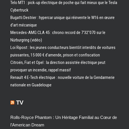
Telo MT1 : pick‑up électrique de poche qui fait mieux que le Tesla
Cybertruck
Bugatti Destrier : hypercar unique qui réinvente le W16 en œuvre
d’art mécanique
Mercedes-AMG CLA 45 : chrono record de 7’32″070 sur le
Nürburgring (vidéo)
Loi Ripost : les jeunes conducteurs bientôt interdits de voitures
puissantes, 15 000 € d’amende, prison et confiscation
Citroën, Fiat et Opel : la direction assistée électrique peut
provoquer un incendie, rappel massif
Renault 4 E-Tech électrique : nouvelle voiture de la Gendarmerie
nationale en Guadeloupe
TV
Rolls-Royce Phantom : Un Héritage Familial au Cœur de
l’American Dream