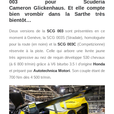
003 pour Scuderia
Cameron Glickenhaus. Et elle compte
bien vrombir dans la Sarthe très
bientôt…
Deux versions de la
SCG 003
sont présentées en ce
moment à Genève, la SCG 003S (Stradale), homologuée
pour la route (en noire) et la
SCG 003C
(Competizionne)
réservée à la piste. Celle qui arbore une livrée jaune
très agressive au nez de requin développe 530 chevaux
(à 6 800 tr/min) grâce à V6 biturbo 3.5 l d’origine
Honda
et préparé par
Autotechnica Motori
. Son couple étant de
700 Nm dès 4 500 tr/min.