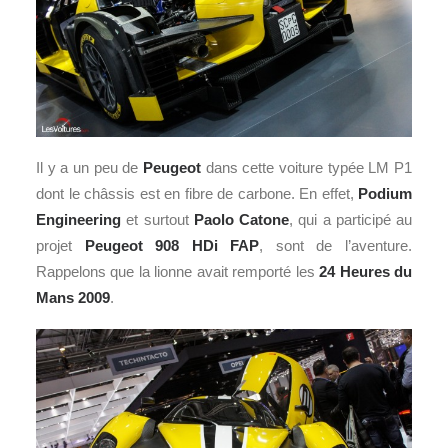
Il y a un peu de
Peugeot
dans cette voiture typée LM P1
dont le châssis est en fibre de carbone. En effet,
Podium
Engineering
et surtout
Paolo Catone
, qui a participé au
projet
Peugeot 908 HDi FAP
, sont de l’aventure.
Rappelons que la lionne avait remporté les
24 Heures du
Mans
2009
.