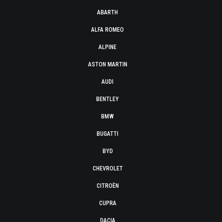
ABARTH
ALFA ROMEO
ALPINE
ASTON MARTIN
AUDI
BENTLEY
BMW
BUGATTI
BYD
CHEVROLET
CITROËN
CUPRA
DACIA