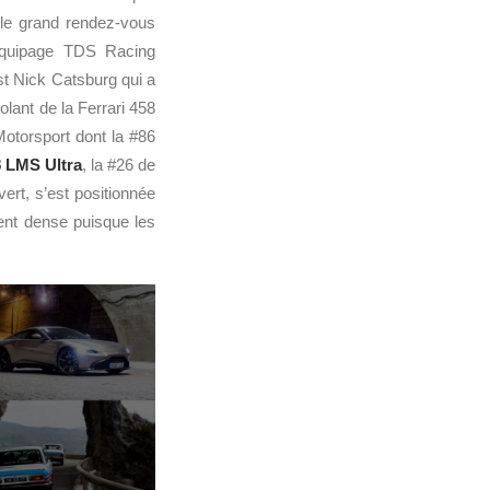
 le grand rendez-vous
’équipage TDS Racing
st Nick Catsburg qui a
olant de la Ferrari 458
otorsport dont la #86
 LMS Ultra
, la #26 de
ert, s’est positionnée
ment dense puisque les