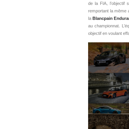
de la FIA, l’objectif 
remportant la même a
la
Blancpain Endura
au championnat. L’é
objectif en voulant e