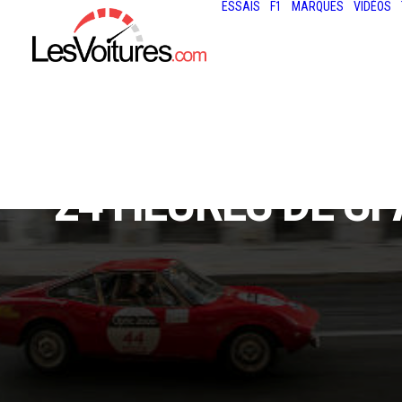
ESSAIS
F1
MARQUES
VIDÉOS
24 HEURES DE SP