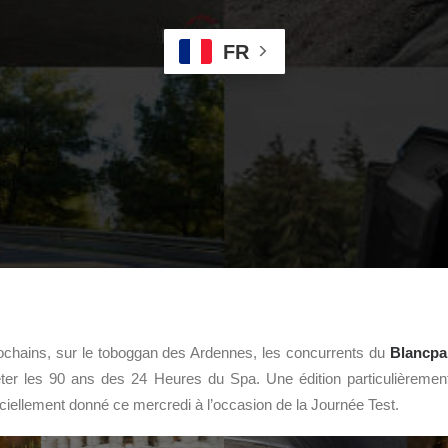
FR
prochains, sur le toboggan des Ardennes, les concurrents du
Blancpa
êter les 90 ans des 24 Heures du Spa. Une édition particulièremen
iciellement donné ce mercredi à l’occasion de la Journée Test.