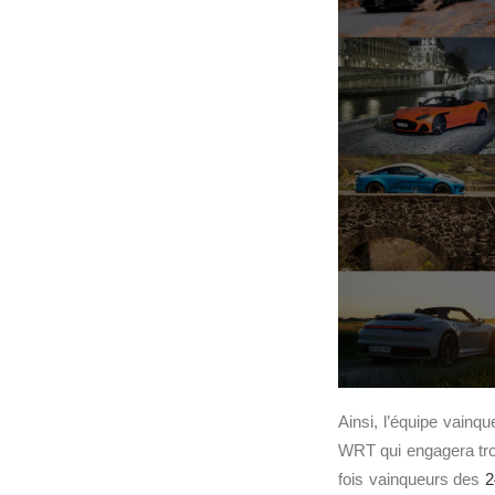
Ainsi, l’équipe vain
WRT qui engagera tr
fois vainqueurs des
2