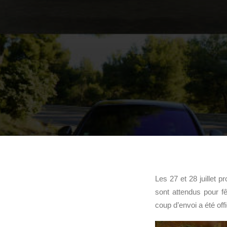
Les 27 et 28 juillet 
sont attendus pour f
coup d’envoi a été off