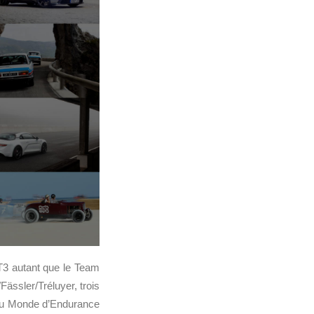
T3 autant que le Team
Fässler/Tréluyer, trois
u Monde d’Endurance