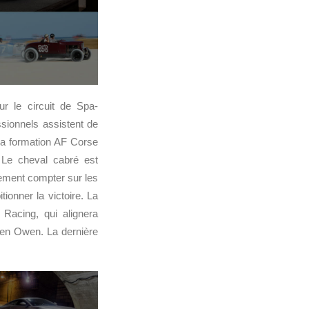
ur le circuit de Spa-
sionnels assistent de
la formation AF Corse
 Le cheval cabré est
lement compter sur les
ionner la victoire. La
Racing, qui alignera
even Owen. La dernière