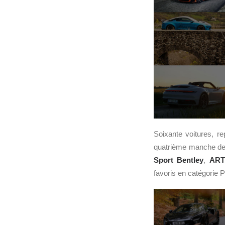
Soixante voitures, r
quatrième manche de
Sport Bentley
,
ART
favoris en catégorie 