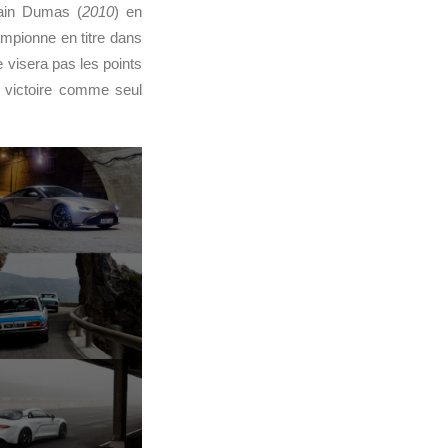
ain Dumas (
2010
) en
mpionne en titre dans
 visera pas les points
 victoire comme seul