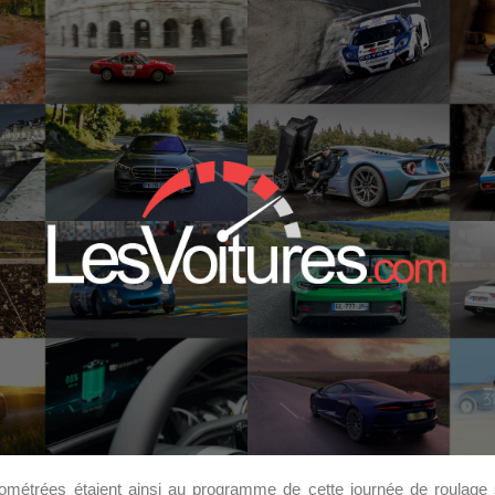
étrées étaient ainsi au programme de cette journée de roulage s