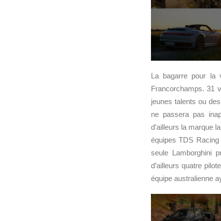
La bagarre pour la v
Francorchamps. 31 vo
jeunes talents ou de
ne passera pas inap
d’ailleurs la marque 
équipes TDS Racing et
seule Lamborghini p
d’ailleurs quatre pil
équipe australienne a