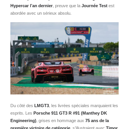
Hypercar l’an dernier
, preuve que la
Journée Test
est
abordée avec un sérieux absolu.
Du côté des
LMGT3
, les livrées spéciales marquaient les
esprits. Les
Porsche 911 GT3 R #91 (Manthey DK
Engineering)
, grises en hommage aux
75 ans de la
première victoire de catégorie
, s’illustraient avec
Timor