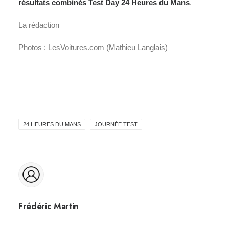
résultats combinés Test Day 24 Heures du Mans
.
La rédaction
Photos : LesVoitures.com (Mathieu Langlais)
24 HEURES DU MANS
JOURNÉE TEST
Frédéric Martin