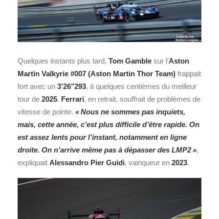
Quelques instants plus tard,
Tom Gamble
sur l’
Aston
Martin Valkyrie #007
(Aston Martin Thor Team)
frappait
fort avec un
3’26’’293
, à quelques centièmes du meilleur
tour de
2025
.
Ferrari
, en retrait, souffrait de problèmes de
vitesse de pointe.
« Nous ne sommes pas inquiets,
mais, cette année, c’est plus difficile d’être rapide. On
est assez lents pour l’instant, notamment en ligne
droite. On n’arrive même pas à dépasser des LMP2 »
,
expliquait
Alessandro Pier Guidi
, vainqueur en
2023
.