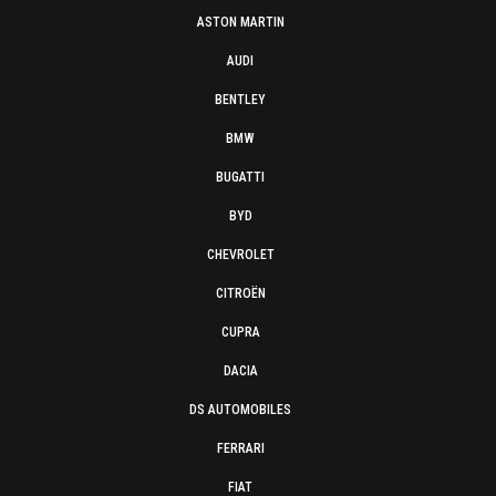
ASTON MARTIN
AUDI
BENTLEY
BMW
BUGATTI
BYD
CHEVROLET
CITROËN
CUPRA
DACIA
DS AUTOMOBILES
FERRARI
FIAT