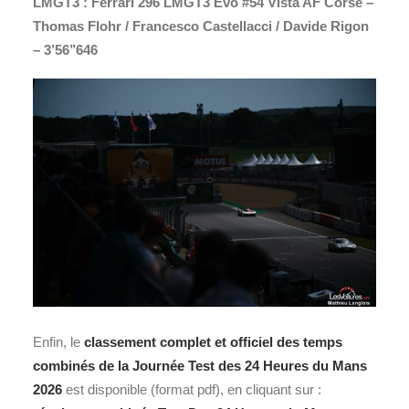
LMGT3 : Ferrari 296 LMGT3 Evo #54 Vista AF Corse –
Thomas Flohr / Francesco Castellacci / Davide Rigon
– 3’56’’646
Enfin, le
classement complet et officiel des temps
combinés de la Journée Test des 24 Heures du Mans
2026
est disponible (format pdf), en cliquant sur :