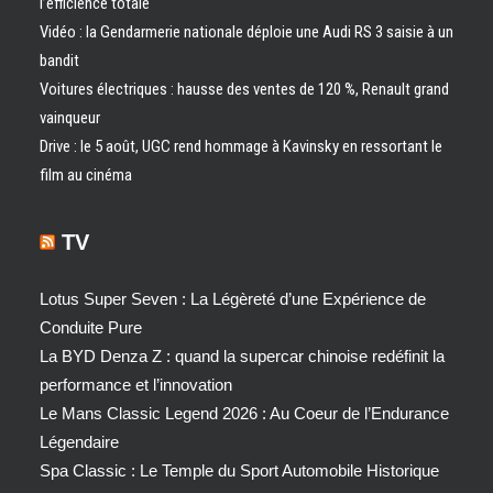
l’efficience totale
Vidéo : la Gendarmerie nationale déploie une Audi RS 3 saisie à un
bandit
Voitures électriques : hausse des ventes de 120 %, Renault grand
vainqueur
Drive : le 5 août, UGC rend hommage à Kavinsky en ressortant le
film au cinéma
TV
Lotus Super Seven : La Légèreté d’une Expérience de
Conduite Pure
La BYD Denza Z : quand la supercar chinoise redéfinit la
performance et l’innovation
Le Mans Classic Legend 2026 : Au Coeur de l’Endurance
Légendaire
Spa Classic : Le Temple du Sport Automobile Historique