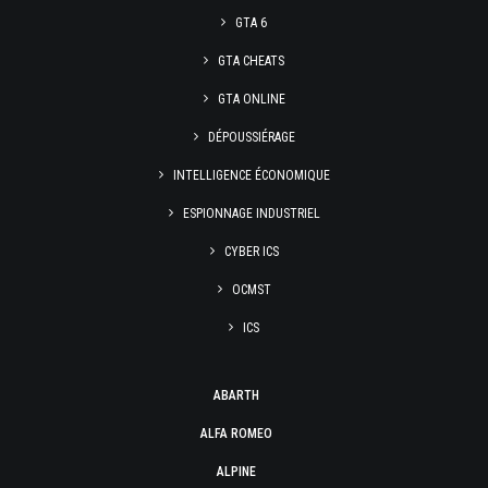
GTA 6
GTA CHEATS
GTA ONLINE
DÉPOUSSIÉRAGE
INTELLIGENCE ÉCONOMIQUE
ESPIONNAGE INDUSTRIEL
CYBER ICS
OCMST
ICS
ABARTH
ALFA ROMEO
ALPINE