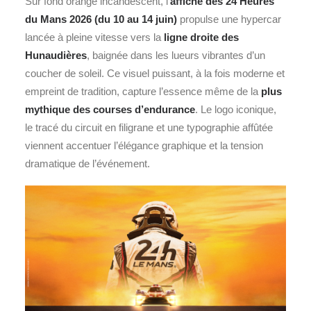
Sur fond orange incandescent, l’
affiche des
24 Heures
du Mans
2026 (du 10 au 14 juin)
propulse une hypercar
lancée à pleine vitesse vers la
ligne droite des
Hunaudières
, baignée dans les lueurs vibrantes d’un
coucher de soleil. Ce visuel puissant, à la fois moderne et
empreint de tradition, capture l’essence même de la
plus
mythique des courses d’endurance
. Le logo iconique,
le tracé du circuit en filigrane et une typographie affûtée
viennent accentuer l’élégance graphique et la tension
dramatique de l’événement.