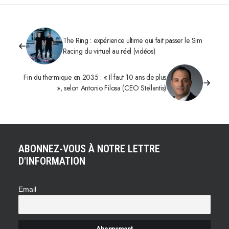
The Ring : expérience ultime qui fait passer le Sim
Racing du virtuel au réel (vidéos)
Fin du thermique en 2035 : « Il faut 10 ans de plus
», selon Antonio Filosa (CEO Stellantis)
ABONNEZ-VOUS À NOTRE LETTRE
D'INFORMATION
Email