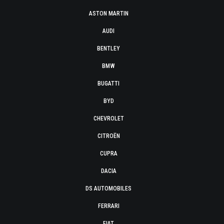
ASTON MARTIN
AUDI
BENTLEY
BMW
BUGATTI
BYD
CHEVROLET
CITROËN
CUPRA
DACIA
DS AUTOMOBILES
FERRARI
FIAT