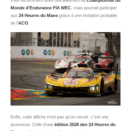
s’est récemment retiré officiellement du
Championnat du
Monde d’Endurance FIA WEC
, mais pourrait participer
aux
24 Heures du Mans
grâce à une invitation probable
de l’
ACO
.
Enfin, cette affiche n’est pas qu’un visuel : c’est une
promesse. Celle d’une
édition 2026 des 24 Heures du