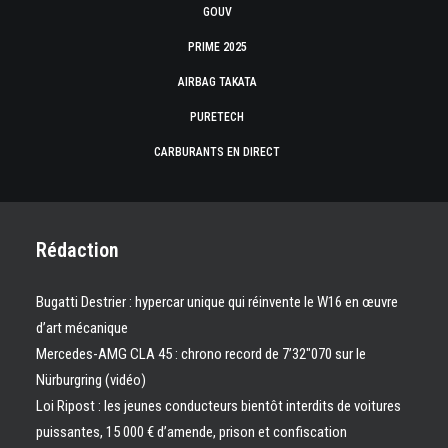
GOUV
PRIME 2025
AIRBAG TAKATA
PURETECH
CARBURANTS EN DIRECT
Rédaction
Bugatti Destrier : hypercar unique qui réinvente le W16 en œuvre
d’art mécanique
Mercedes-AMG CLA 45 : chrono record de 7’32″070 sur le
Nürburgring (vidéo)
Loi Ripost : les jeunes conducteurs bientôt interdits de voitures
puissantes, 15 000 € d’amende, prison et confiscation