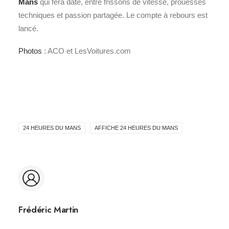
Mans
qui fera date, entre frissons de vitesse, prouesses
techniques et passion partagée. Le compte à rebours est
lancé.
Photos
: ACO et LesVoitures.com
24 HEURES DU MANS
AFFICHE 24 HEURES DU MANS
Frédéric Martin