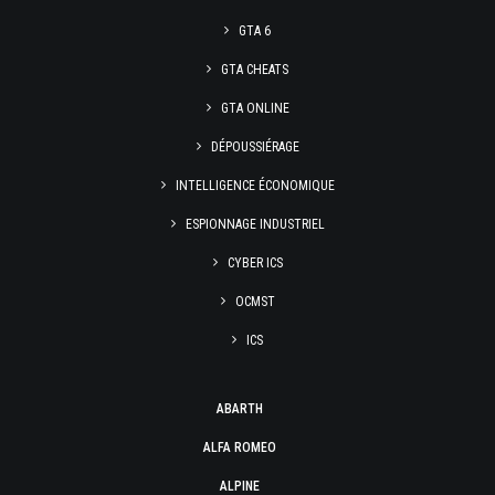
GTA 6
GTA CHEATS
GTA ONLINE
DÉPOUSSIÉRAGE
INTELLIGENCE ÉCONOMIQUE
ESPIONNAGE INDUSTRIEL
CYBER ICS
OCMST
ICS
ABARTH
ALFA ROMEO
ALPINE