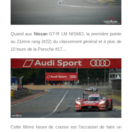
Quand aux
Nissan
GT-R LM NISMO, la première pointe
au 21ème rang (#22) du classement général et à plus de
10 tours de la Porsche #17…
Cette 6ème heure de course est l’occasion de faire un