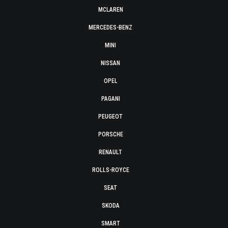
MCLAREN
MERCEDES-BENZ
MINI
NISSAN
OPEL
PAGANI
PEUGEOT
PORSCHE
RENAULT
ROLLS-ROYCE
SEAT
SKODA
SMART