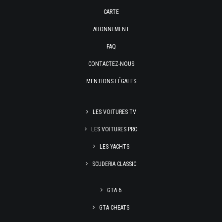
CARTE
ABONNEMENT
FAQ
CONTACTEZ-NOUS
MENTIONS LÉGALES
LES VOITURES TV
LES VOITURES PRO
LES YACHTS
SCUDERIA CLASSIC
GTA 6
GTA CHEATS