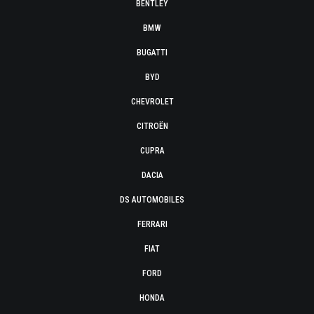
BENTLEY
BMW
BUGATTI
BYD
CHEVROLET
CITROËN
CUPRA
DACIA
DS AUTOMOBILES
FERRARI
FIAT
FORD
HONDA