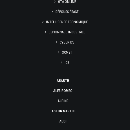
GTA ONLINE
DÉPOUSSIÉRAGE
INTELLIGENCE ÉCONOMIQUE
ESPIONNAGE INDUSTRIEL
CYBER ICS
OCMST
ICS
ABARTH
ALFA ROMEO
ALPINE
ASTON MARTIN
AUDI