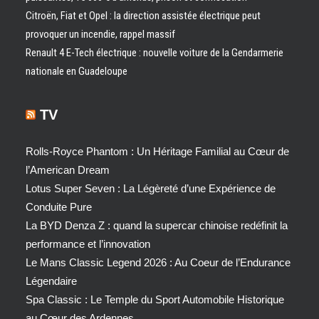
Citroën, Fiat et Opel : la direction assistée électrique peut
provoquer un incendie, rappel massif
Renault 4 E-Tech électrique : nouvelle voiture de la Gendarmerie
nationale en Guadeloupe
TV
Rolls-Royce Phantom : Un Héritage Familial au Cœur de
l’American Dream
Lotus Super Seven : La Légèreté d’une Expérience de
Conduite Pure
La BYD Denza Z : quand la supercar chinoise redéfinit la
performance et l’innovation
Le Mans Classic Legend 2026 : Au Coeur de l’Endurance
Légendaire
Spa Classic : Le Temple du Sport Automobile Historique
au Cœur des Ardennes