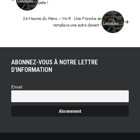
piste !
24 Heures du Mans – H+9 : Une Porsche en
remplace une autre devant !
ABONNEZ-VOUS À NOTRE LETTRE
D'INFORMATION
Email