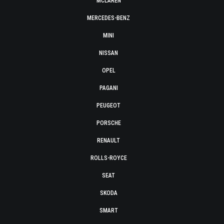
MCLAREN
MERCEDES-BENZ
MINI
NISSAN
OPEL
PAGANI
PEUGEOT
PORSCHE
RENAULT
ROLLS-ROYCE
SEAT
SKODA
SMART