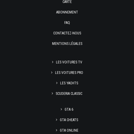
CARTE
ABONNEMENT
FAQ
CONTACTEZ-NOUS
MENTIONS LÉGALES
LES VOITURES TV
LES VOITURES PRO
LES YACHTS
SCUDERIA CLASSIC
GTA 6
GTA CHEATS
GTA ONLINE