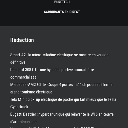
PURETECH
CARBURANTS EN DIRECT
Rédaction
Smart #2 : la micro-citadine électrique se montre en version
définitive
Peugeot 308 GTI : une hybride sportive pourrait être
commercialisée
Mercedes-AMG GT 53 Coupé 4 portes : 544 ch pour redéfinir le
grand tourisme électrique
Telo MT1 : pick‑up électrique de poche qui fait mieux que le Tesla
Cybertruck
Bugatti Destrier : hypercar unique qui réinvente le W16 en œuvre
d’art mécanique