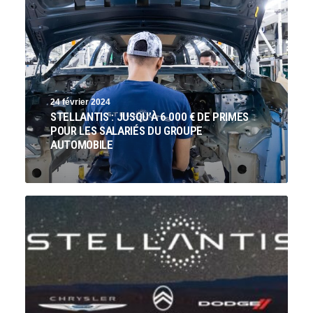
24 février 2024
STELLANTIS : JUSQU’À 6 000 € DE PRIMES
POUR LES SALARIÉS DU GROUPE
AUTOMOBILE