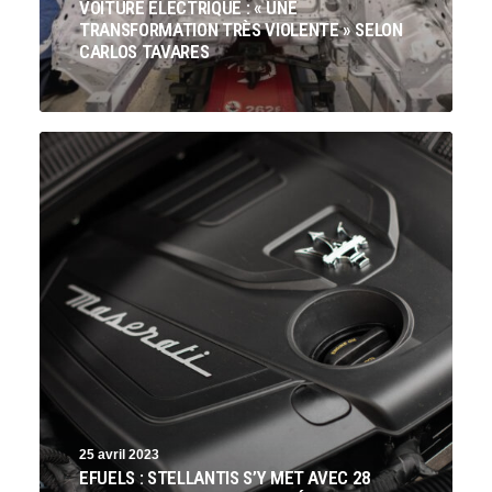
VOITURE ÉLECTRIQUE : « UNE
TRANSFORMATION TRÈS VIOLENTE » SELON
CARLOS TAVARES
25 avril 2023
EFUELS : STELLANTIS S’Y MET AVEC 28