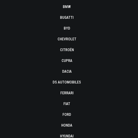
BMW
BUGATTI
BYD
CHEVROLET
CITROËN
CUPRA
DACIA
DS AUTOMOBILES
FERRARI
FIAT
FORD
HONDA
HYUNDAI