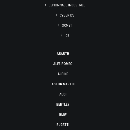
ESPIONNAGE INDUSTRIEL
CYBER ICS
OCMST
ICS
ABARTH
ALFA ROMEO
ALPINE
ASTON MARTIN
AUDI
BENTLEY
BMW
BUGATTI