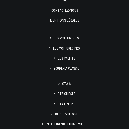
FAQ
CONTACTEZ-NOUS
MENTIONS LÉGALES
LES VOITURES TV
LES VOITURES PRO
LES YACHTS
SCUDERIA CLASSIC
GTA 6
GTA CHEATS
GTA ONLINE
DÉPOUSSIÉRAGE
INTELLIGENCE ÉCONOMIQUE