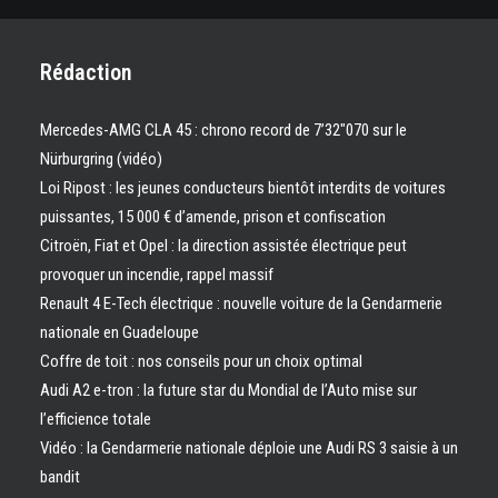
Rédaction
Mercedes-AMG CLA 45 : chrono record de 7’32″070 sur le
Nürburgring (vidéo)
Loi Ripost : les jeunes conducteurs bientôt interdits de voitures
puissantes, 15 000 € d’amende, prison et confiscation
Citroën, Fiat et Opel : la direction assistée électrique peut
provoquer un incendie, rappel massif
Renault 4 E-Tech électrique : nouvelle voiture de la Gendarmerie
nationale en Guadeloupe
Coffre de toit : nos conseils pour un choix optimal
Audi A2 e-tron : la future star du Mondial de l’Auto mise sur
l’efficience totale
Vidéo : la Gendarmerie nationale déploie une Audi RS 3 saisie à un
bandit