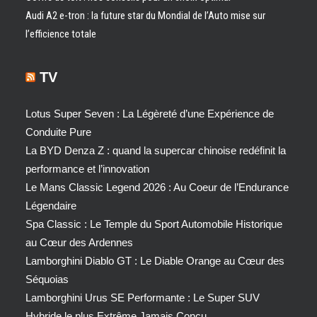
Audi A2 e-tron : la future star du Mondial de l’Auto mise sur
l’efficience totale
TV
Lotus Super Seven : La Légèreté d’une Expérience de
Conduite Pure
La BYD Denza Z : quand la supercar chinoise redéfinit la
performance et l’innovation
Le Mans Classic Legend 2026 : Au Coeur de l’Endurance
Légendaire
Spa Classic : Le Temple du Sport Automobile Historique
au Cœur des Ardennes
Lamborghini Diablo GT : Le Diable Orange au Cœur des
Séquoias
Lamborghini Urus SE Performante : Le Super SUV
Hybride le plus Extrême Jamais Conçu