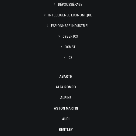
DÉPOUSSIÉRAGE
INTELLIGENCE ÉCONOMIQUE
ESPIONNAGE INDUSTRIEL
CYBER ICS
OCMST
ICS
ABARTH
ALFA ROMEO
ALPINE
ASTON MARTIN
AUDI
BENTLEY