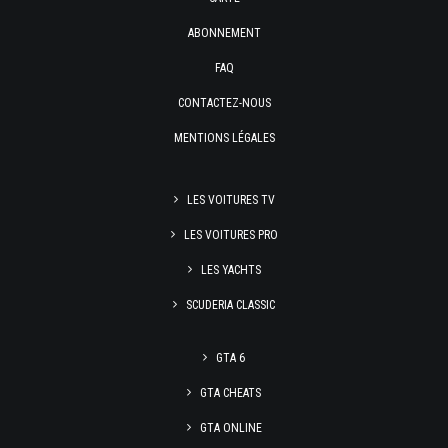
ABONNEMENT
FAQ
CONTACTEZ-NOUS
MENTIONS LÉGALES
LES VOITURES TV
LES VOITURES PRO
LES YACHTS
SCUDERIA CLASSIC
GTA 6
GTA CHEATS
GTA ONLINE