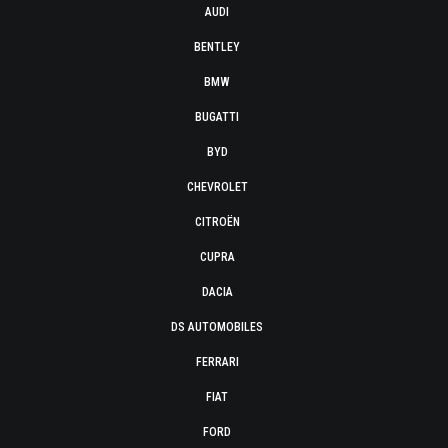
AUDI
BENTLEY
BMW
BUGATTI
BYD
CHEVROLET
CITROËN
CUPRA
DACIA
DS AUTOMOBILES
FERRARI
FIAT
FORD