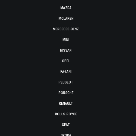
MAZDA
MCLAREN
MERCEDES-BENZ
MINI
NISSAN
OPEL
PAGANI
PEUGEOT
PORSCHE
RENAULT
ROLLS-ROYCE
SEAT
SKODA