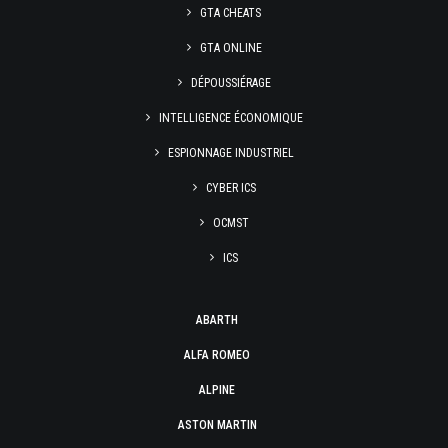
GTA CHEATS
GTA ONLINE
DÉPOUSSIÉRAGE
INTELLIGENCE ÉCONOMIQUE
ESPIONNAGE INDUSTRIEL
CYBER ICS
OCMST
ICS
ABARTH
ALFA ROMEO
ALPINE
ASTON MARTIN