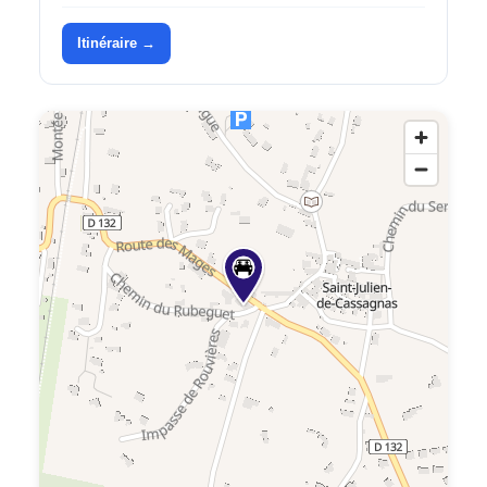
Itinéraire →