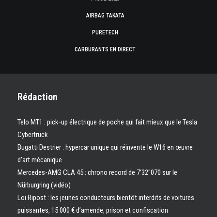
AIRBAG TAKATA
PURETECH
CARBURANTS EN DIRECT
Rédaction
Telo MT1 : pick‑up électrique de poche qui fait mieux que le Tesla
Cybertruck
Bugatti Destrier : hypercar unique qui réinvente le W16 en œuvre
d’art mécanique
Mercedes-AMG CLA 45 : chrono record de 7’32″070 sur le
Nürburgring (vidéo)
Loi Ripost : les jeunes conducteurs bientôt interdits de voitures
puissantes, 15 000 € d’amende, prison et confiscation