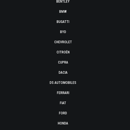
BENTLEY
BMW
BUGATTI
BYD
CHEVROLET
CITROËN
CUPRA
DACIA
DS AUTOMOBILES
FERRARI
FIAT
FORD
HONDA