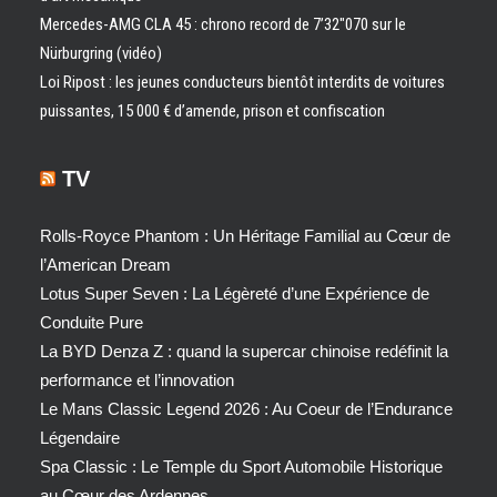
Mercedes-AMG CLA 45 : chrono record de 7’32″070 sur le
Nürburgring (vidéo)
Loi Ripost : les jeunes conducteurs bientôt interdits de voitures
puissantes, 15 000 € d’amende, prison et confiscation
TV
Rolls-Royce Phantom : Un Héritage Familial au Cœur de
l’American Dream
Lotus Super Seven : La Légèreté d’une Expérience de
Conduite Pure
La BYD Denza Z : quand la supercar chinoise redéfinit la
performance et l’innovation
Le Mans Classic Legend 2026 : Au Coeur de l’Endurance
Légendaire
Spa Classic : Le Temple du Sport Automobile Historique
au Cœur des Ardennes