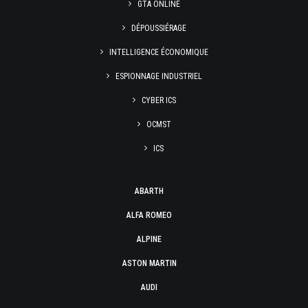
GTA ONLINE
DÉPOUSSIÉRAGE
INTELLIGENCE ÉCONOMIQUE
ESPIONNAGE INDUSTRIEL
CYBER ICS
OCMST
ICS
ABARTH
ALFA ROMEO
ALPINE
ASTON MARTIN
AUDI