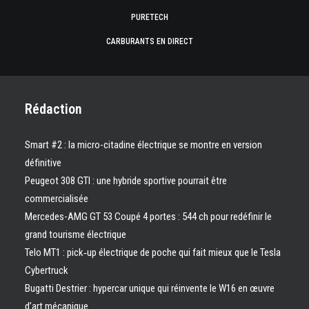
PURETECH
CARBURANTS EN DIRECT
Rédaction
Smart #2 : la micro-citadine électrique se montre en version
définitive
Peugeot 308 GTI : une hybride sportive pourrait être
commercialisée
Mercedes-AMG GT 53 Coupé 4 portes : 544 ch pour redéfinir le
grand tourisme électrique
Telo MT1 : pick‑up électrique de poche qui fait mieux que le Tesla
Cybertruck
Bugatti Destrier : hypercar unique qui réinvente le W16 en œuvre
d’art mécanique