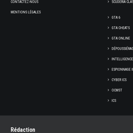
CONTACTEZ-NOUS
SCUDERIA CLA
MENTIONS LÉGALES
GTA 6
GTA CHEATS
GTA ONLINE
DÉPOUSSIÉRA
INTELLIGENC
ESPIONNAGE I
CYBER ICS
OCMST
ICS
Rédaction