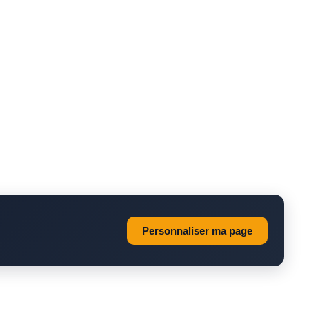
Personnaliser ma page