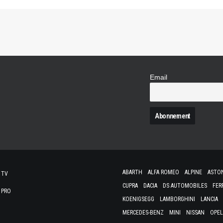
Email
N
ABARTH
ALFA ROMEO
ALPINE
ASTO
 TV
CUPRA
DACIA
DS AUTOMOBILES
FER
 PRO
KOENIGSEGG
LAMBORGHINI
LANCIA
MERCEDES-BENZ
MINI
NISSAN
OPEL