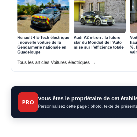
Renault 4 E-Tech électrique
Audi A2 e-tron : la future
Voi
: nouvelle voiture de la
star du Mondial de l’Auto
hau
Gendarmerie nationale en
mise sur l’efficience totale
%, 
Guadeloupe
vai
Tous les articles Voitures électriques →
Vous êtes le propriétaire de cet établ
PRO
Personnalisez cette page : photo, texte de présent