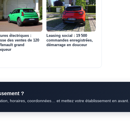
tures électriques :
Leasing social : 19 500
sse des ventes de 120
commandes enregistrées,
Renault grand
démarrage en douceur
nqueur
issement ?
ation, horaires, coordonnées… et mettez votre établissement en avant.