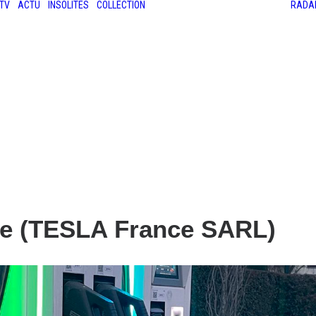
TV
ACTU
INSOLITES
COLLECTION
RADA
LES ANCIENNES
LE SALON RÉTROMOBILE
LE MANS CLASSIC
LE TOUR AUTO
e (TESLA France SARL)