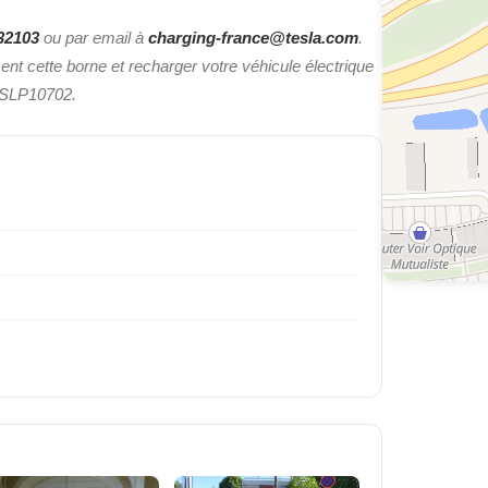
32103
ou par email à
charging-france@tesla.com
.
ment cette borne et recharger votre véhicule électrique
SLP10702.