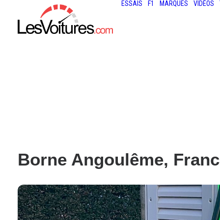
ESSAIS
F1
MARQUES
VIDÉOS
Borne Angoulême, Franc