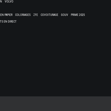
EN
VOLVO
EN PAPIER
COLORIAGES
ZFE
COVOITURAGE
GOUV
PRIME 2025
TS EN DIRECT