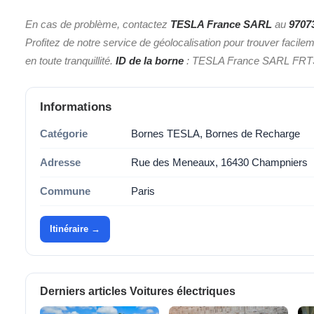
En cas de problème, contactez
TESLA France SARL
au
9707
Profitez de notre service de géolocalisation pour trouver facile
en toute tranquillité.
ID de la borne
: TESLA France SARL FRT
Informations
Catégorie
Bornes TESLA, Bornes de Recharge
Adresse
Rue des Meneaux, 16430 Champniers
Commune
Paris
Itinéraire →
Derniers articles Voitures électriques