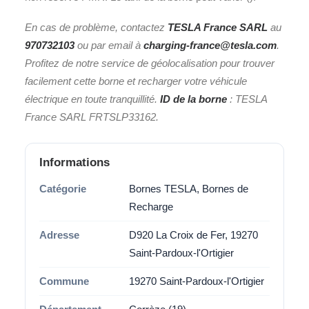
En cas de problème, contactez
TESLA France SARL
au
970732103
ou par email à
charging-france@tesla.com
.
Profitez de notre service de géolocalisation pour trouver
facilement cette borne et recharger votre véhicule
électrique en toute tranquillité.
ID de la borne
: TESLA
France SARL FRTSLP33162.
Informations
Catégorie
Bornes TESLA, Bornes de
Recharge
Adresse
D920 La Croix de Fer, 19270
Saint-Pardoux-l'Ortigier
Commune
19270 Saint-Pardoux-l'Ortigier