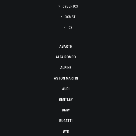
CYBER ICS
OCMST
ICS
ABARTH
ALFA ROMEO
ALPINE
ASTON MARTIN
AUDI
BENTLEY
BMW
BUGATTI
BYD