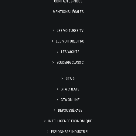
CONTACTEZ-NOUS
MENTIONS LÉGALES
LES VOITURES TV
LES VOITURES PRO
LES YACHTS
SCUDERIA CLASSIC
GTA 6
GTA CHEATS
GTA ONLINE
DÉPOUSSIÉRAGE
INTELLIGENCE ÉCONOMIQUE
ESPIONNAGE INDUSTRIEL