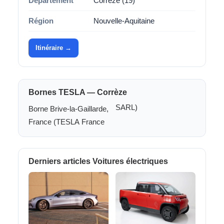
Département
Corrèze (19)
Région
Nouvelle-Aquitaine
Itinéraire →
Bornes TESLA — Corrèze
SARL)
Borne Brive-la-Gaillarde,
France (TESLA France
Derniers articles Voitures électriques