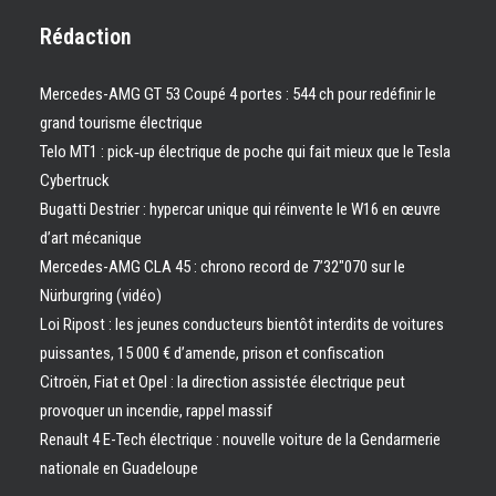
Rédaction
Mercedes-AMG GT 53 Coupé 4 portes : 544 ch pour redéfinir le
grand tourisme électrique
Telo MT1 : pick‑up électrique de poche qui fait mieux que le Tesla
Cybertruck
Bugatti Destrier : hypercar unique qui réinvente le W16 en œuvre
d’art mécanique
Mercedes-AMG CLA 45 : chrono record de 7’32″070 sur le
Nürburgring (vidéo)
Loi Ripost : les jeunes conducteurs bientôt interdits de voitures
puissantes, 15 000 € d’amende, prison et confiscation
Citroën, Fiat et Opel : la direction assistée électrique peut
provoquer un incendie, rappel massif
Renault 4 E-Tech électrique : nouvelle voiture de la Gendarmerie
nationale en Guadeloupe