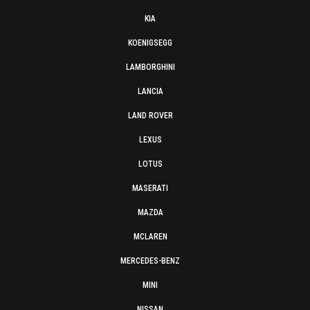
KIA
KOENIGSEGG
LAMBORGHINI
LANCIA
LAND ROVER
LEXUS
LOTUS
MASERATI
MAZDA
MCLAREN
MERCEDES-BENZ
MINI
NISSAN