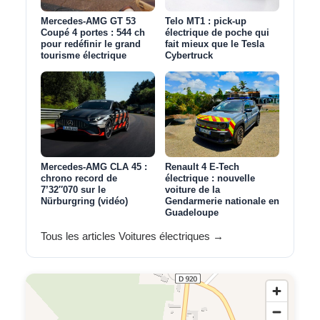
Mercedes-AMG GT 53
Telo MT1 : pick‑up
Coupé 4 portes : 544 ch
électrique de poche qui
pour redéfinir le grand
fait mieux que le Tesla
tourisme électrique
Cybertruck
Mercedes-AMG CLA 45 :
Renault 4 E-Tech
chrono record de
électrique : nouvelle
7’32″070 sur le
voiture de la
Nürburgring (vidéo)
Gendarmerie nationale en
Guadeloupe
Tous les articles Voitures électriques →