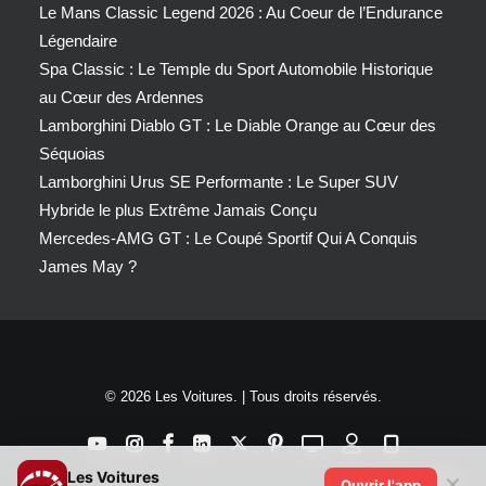
Le Mans Classic Legend 2026 : Au Coeur de l’Endurance
Légendaire
Spa Classic : Le Temple du Sport Automobile Historique
au Cœur des Ardennes
Lamborghini Diablo GT : Le Diable Orange au Cœur des
Séquoias
Lamborghini Urus SE Performante : Le Super SUV
Hybride le plus Extrême Jamais Conçu
Mercedes-AMG GT : Le Coupé Sportif Qui A Conquis
James May ?
© 2026 Les Voitures. | Tous droits réservés.
Les Voitures
✕
Ouvrir l'app