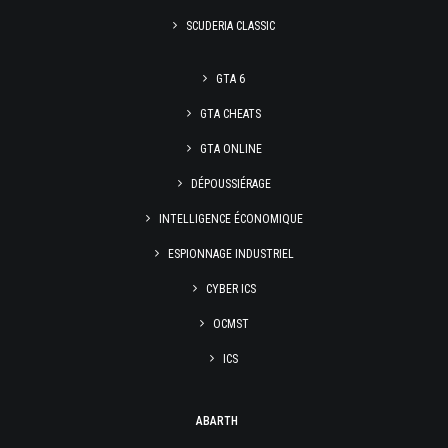
SCUDERIA CLASSIC
GTA 6
GTA CHEATS
GTA ONLINE
DÉPOUSSIÉRAGE
INTELLIGENCE ÉCONOMIQUE
ESPIONNAGE INDUSTRIEL
CYBER ICS
OCMST
ICS
ABARTH