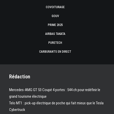
COVOITURAGE
GOUV
PRIME 2025
AIRBAG TAKATA
PURETECH
CARBURANTS EN DIRECT
Rédaction
Mercedes-AMG GT 53 Coupé 4 portes : 544 ch pour redéfinir le
grand tourisme électrique
Telo MT1 : pick‑up électrique de poche qui fait mieux que le Tesla
Cybertruck