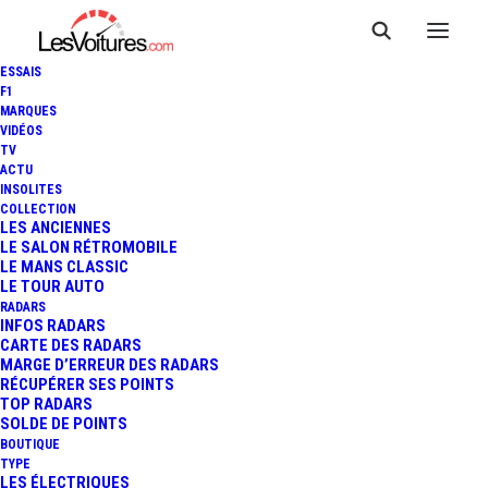
ESSAIS
F1
MARQUES
VIDÉOS
Borne Auch, France
TV
ACTU
INSOLITES
(TESLA France SARL)
COLLECTION
LES ANCIENNES
LE SALON RÉTROMOBILE
LE MANS CLASSIC
LE TOUR AUTO
RADARS
INFOS RADARS
CARTE DES RADARS
MARGE D’ERREUR DES RADARS
RÉCUPÉRER SES POINTS
TOP RADARS
SOLDE DE POINTS
BOUTIQUE
TYPE
LES ÉLECTRIQUES