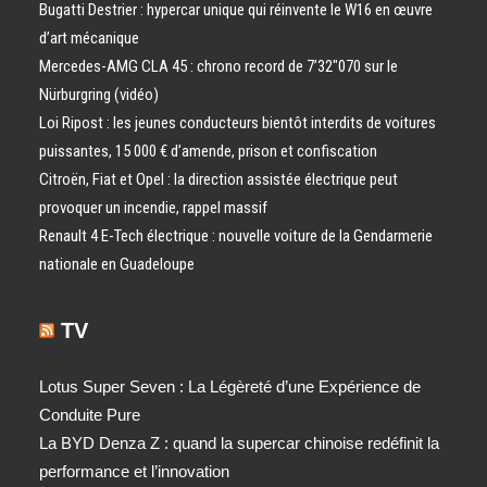
Bugatti Destrier : hypercar unique qui réinvente le W16 en œuvre
d’art mécanique
Mercedes-AMG CLA 45 : chrono record de 7’32″070 sur le
Nürburgring (vidéo)
Loi Ripost : les jeunes conducteurs bientôt interdits de voitures
puissantes, 15 000 € d’amende, prison et confiscation
Citroën, Fiat et Opel : la direction assistée électrique peut
provoquer un incendie, rappel massif
Renault 4 E-Tech électrique : nouvelle voiture de la Gendarmerie
nationale en Guadeloupe
TV
Lotus Super Seven : La Légèreté d’une Expérience de
Conduite Pure
La BYD Denza Z : quand la supercar chinoise redéfinit la
performance et l’innovation