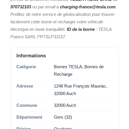
970732103
ou par email à
charging-france@tesla.com
.
Profitez de notre service de géolocalisation pour trouver
facilement cette borne et recharger votre véhicule
électrique en toute tranquillité.
ID de la borne
: TESLA
France SARL FRTSLP33157.
Informations
Catégorie
Bornes TESLA, Bornes de
Recharge
Adresse
1248 Rue François Mauriac,
32000 Auch
Commune
32000 Auch
Département
Gers (32)
Région
Occitanie