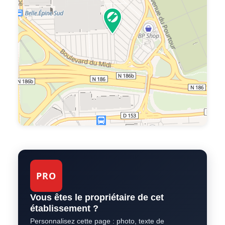
PRO
Vous êtes le propriétaire de cet
établissement ?
Personnalisez cette page : photo, texte de