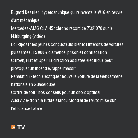
Bugatti Destrier : hypercar unique qui réinvente le W16 en œuvre
d’art mécanique
Mercedes-AMG CLA 45 : chrono record de 7’32″070 sur le
Nürburgring (vidéo)
Loi Ripost : les jeunes conducteurs bientôt interdits de voitures
puissantes, 15 000 € d’amende, prison et confiscation
Citroën, Fiat et Opel : la direction assistée électrique peut
provoquer un incendie, rappel massif
Renault 4 E-Tech électrique : nouvelle voiture de la Gendarmerie
nationale en Guadeloupe
Coffre de toit : nos conseils pour un choix optimal
Audi A2 e-tron : la future star du Mondial de l’Auto mise sur
l’efficience totale
TV