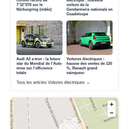
chrono record de
électrique : nouvelle
7’32″070 sur le
voiture de la
Nürburgring (vidéo)
Gendarmerie nationale en
Guadeloupe
Audi A2 e-tron : la future
Voitures électriques :
star du Mondial de l’Auto
hausse des ventes de 120
mise sur l’efficience
%, Renault grand
totale
vainqueur
Tous les articles Voitures électriques →