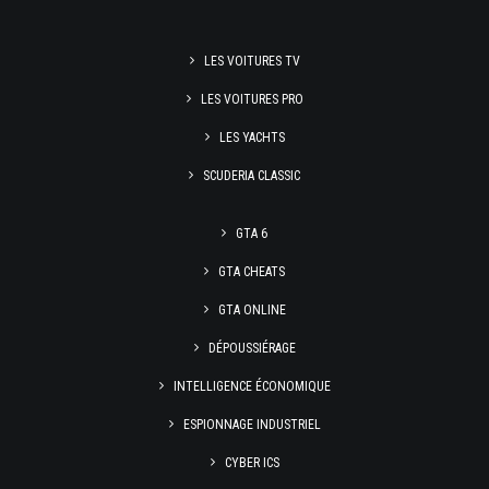
LES VOITURES TV
LES VOITURES PRO
LES YACHTS
SCUDERIA CLASSIC
GTA 6
GTA CHEATS
GTA ONLINE
DÉPOUSSIÉRAGE
INTELLIGENCE ÉCONOMIQUE
ESPIONNAGE INDUSTRIEL
CYBER ICS