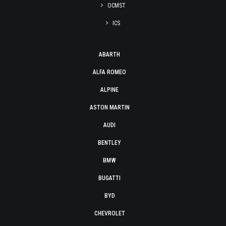
OCMST
ICS
ABARTH
ALFA ROMEO
ALPINE
ASTON MARTIN
AUDI
BENTLEY
BMW
BUGATTI
BYD
CHEVROLET