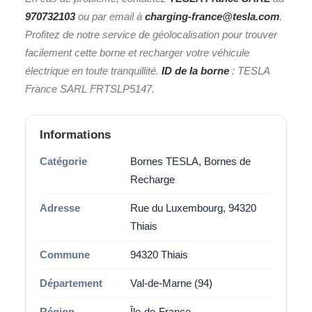
970732103
ou par email à
charging-france@tesla.com
.
Profitez de notre service de géolocalisation pour trouver
facilement cette borne et recharger votre véhicule
électrique en toute tranquillité.
ID de la borne
: TESLA
France SARL FRTSLP5147.
Informations
Catégorie
Bornes TESLA, Bornes de
Recharge
Adresse
Rue du Luxembourg, 94320
Thiais
Commune
94320 Thiais
Département
Val-de-Marne (94)
Région
Île-de-France