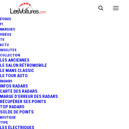
ESSAIS
F1
MARQUES
VIDÉOS
Borne Thiais, France
TV
ACTU
INSOLITES
(TESLA France SARL)
COLLECTION
LES ANCIENNES
LE SALON RÉTROMOBILE
LE MANS CLASSIC
LE TOUR AUTO
RADARS
INFOS RADARS
CARTE DES RADARS
MARGE D’ERREUR DES RADARS
RÉCUPÉRER SES POINTS
TOP RADARS
SOLDE DE POINTS
BOUTIQUE
TYPE
LES ÉLECTRIQUES