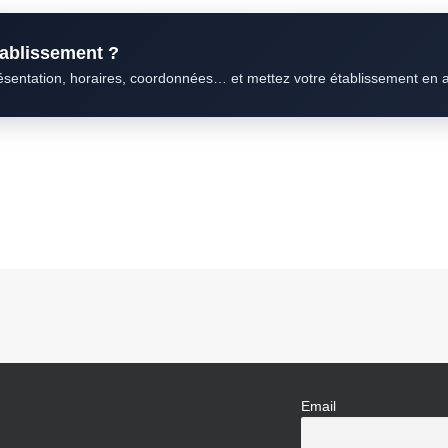
établissement ?
résentation, horaires, coordonnées… et mettez votre établissement en 
Email