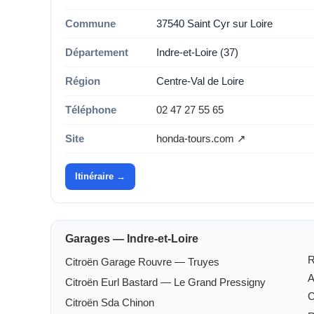
Commune
37540 Saint Cyr sur Loire
Département
Indre-et-Loire (37)
Région
Centre-Val de Loire
Téléphone
02 47 27 55 65
Site
honda-tours.com ↗
Itinéraire →
Garages — Indre-et-Loire
Citroën Garage Rouvre — Truyes
Citroën Eurl Bastard — Le Grand Pressigny
C
Citroën Sda Chinon