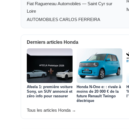
Fiat Ragueneau Automobiles — Saint Cyr sur
Loire
AUTOMOBILES CARLOS FERREIRA
Derniers articles Honda
Afeela 1: première voiture
Honda N-One e: : rivale à
H
Sony, un SUV annoncé et
moins de 20 000 € de la
%
zéro info pour rassurer
future Renault Twingo
l
électrique
Tous les articles Honda →