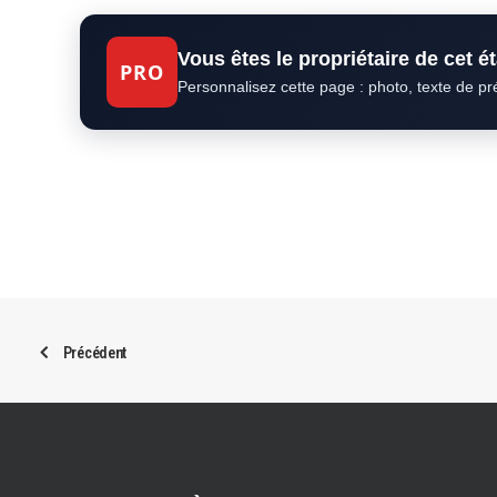
Vous êtes le propriétaire de cet 
PRO
Personnalisez cette page : photo, texte de p
Précédent