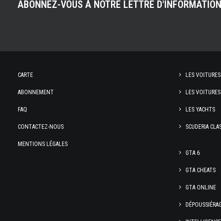
ABONNEZ-VOUS À NOTRE LETTRE D'INFORMATIO
CARTE
LES VOITURES
ABONNEMENT
LES VOITURES
FAQ
LES YACHTS
CONTACTEZ-NOUS
SCUDERIA CLA
MENTIONS LÉGALES
GTA 6
GTA CHEATS
GTA ONLINE
DÉPOUSSIÉRA