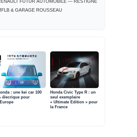
RENAULT FUTUR AUTOMOBILE — RESTIGNE
MFLB & GARAGE ROUSSEAU
onda : une kei car 100
Honda Civic Type R : un
 élecrique pour
seul exemplaire
’Europe
« Ultimate Edition » pour
la France