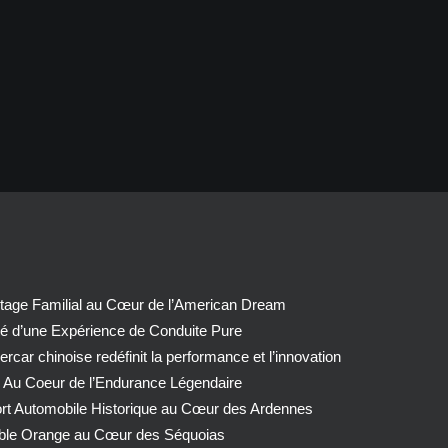
tage Familial au Cœur de l’American Dream
té d’une Expérience de Conduite Pure
car chinoise redéfinit la performance et l’innovation
 Au Coeur de l’Endurance Légendaire
ort Automobile Historique au Cœur des Ardennes
able Orange au Cœur des Séquoias