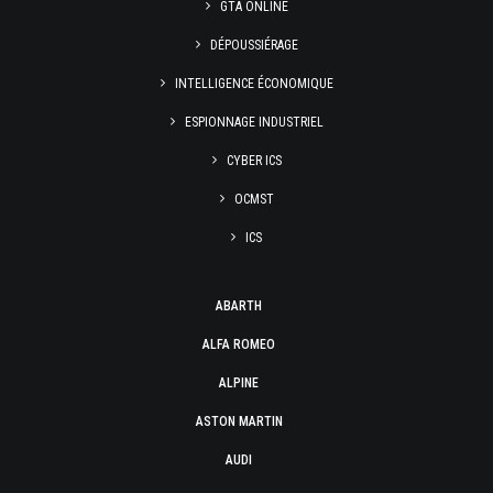
GTA ONLINE
DÉPOUSSIÉRAGE
INTELLIGENCE ÉCONOMIQUE
ESPIONNAGE INDUSTRIEL
CYBER ICS
OCMST
ICS
ABARTH
ALFA ROMEO
ALPINE
ASTON MARTIN
AUDI