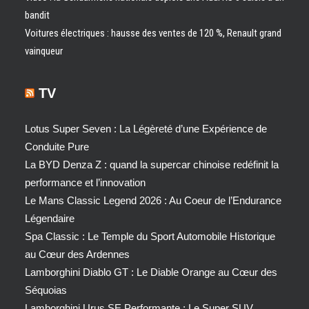
bandit
Voitures électriques : hausse des ventes de 120 %, Renault grand
vainqueur
TV
Lotus Super Seven : La Légèreté d’une Expérience de
Conduite Pure
La BYD Denza Z : quand la supercar chinoise redéfinit la
performance et l’innovation
Le Mans Classic Legend 2026 : Au Coeur de l’Endurance
Légendaire
Spa Classic : Le Temple du Sport Automobile Historique
au Cœur des Ardennes
Lamborghini Diablo GT : Le Diable Orange au Cœur des
Séquoias
Lamborghini Urus SE Performante : Le Super SUV