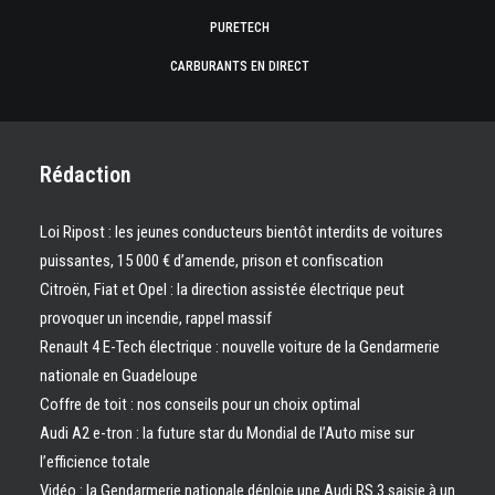
PURETECH
CARBURANTS EN DIRECT
Rédaction
Loi Ripost : les jeunes conducteurs bientôt interdits de voitures
puissantes, 15 000 € d’amende, prison et confiscation
Citroën, Fiat et Opel : la direction assistée électrique peut
provoquer un incendie, rappel massif
Renault 4 E-Tech électrique : nouvelle voiture de la Gendarmerie
nationale en Guadeloupe
Coffre de toit : nos conseils pour un choix optimal
Audi A2 e-tron : la future star du Mondial de l’Auto mise sur
l’efficience totale
Vidéo : la Gendarmerie nationale déploie une Audi RS 3 saisie à un