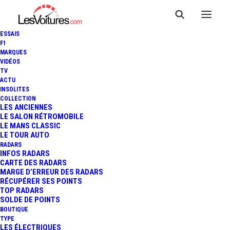
ESSAIS
F1
MARQUES
VIDÉOS
Musée Abarth
TV
ACTU
INSOLITES
Savigny-lès-Beaune
COLLECTION
LES ANCIENNES
LE SALON RÉTROMOBILE
LE MANS CLASSIC
LE TOUR AUTO
RADARS
INFOS RADARS
CARTE DES RADARS
MARGE D’ERREUR DES RADARS
RÉCUPÉRER SES POINTS
TOP RADARS
SOLDE DE POINTS
BOUTIQUE
TYPE
LES ÉLECTRIQUES