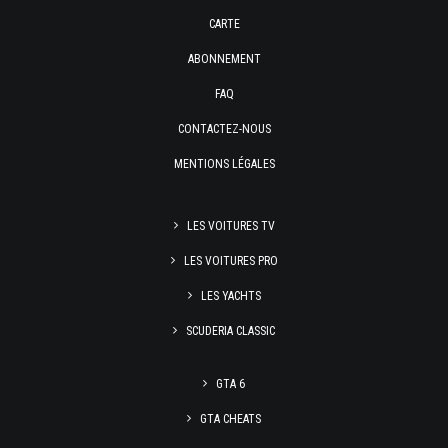
CARTE
ABONNEMENT
FAQ
CONTACTEZ-NOUS
MENTIONS LÉGALES
LES VOITURES TV
LES VOITURES PRO
LES YACHTS
SCUDERIA CLASSIC
GTA 6
GTA CHEATS