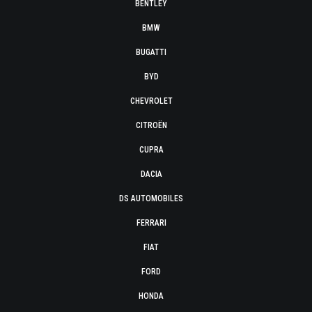
BENTLEY
BMW
BUGATTI
BYD
CHEVROLET
CITROËN
CUPRA
DACIA
DS AUTOMOBILES
FERRARI
FIAT
FORD
HONDA