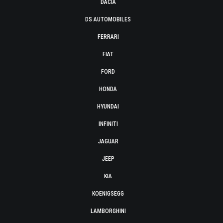
DACIA
DS AUTOMOBILES
FERRARI
FIAT
FORD
HONDA
HYUNDAI
INFINITI
JAGUAR
JEEP
KIA
KOENIGSEGG
LAMBORGHINI