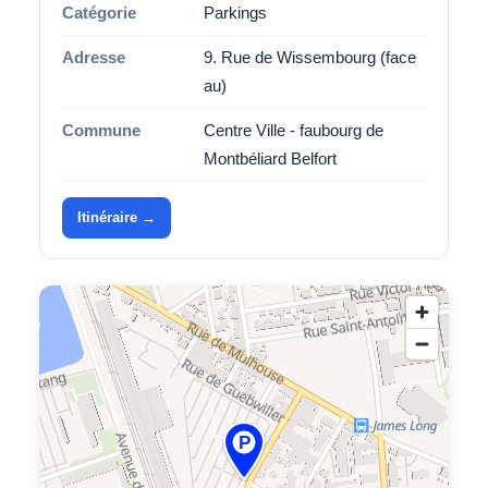
Catégorie
Parkings
Adresse
9. Rue de Wissembourg (face
au)
Commune
Centre Ville - faubourg de
Montbéliard Belfort
Itinéraire →
P