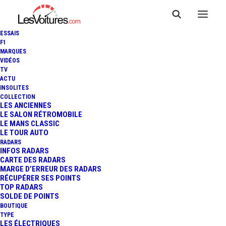
ESSAIS
F1
MARQUES
VIDÉOS
Parking Belfort du
TV
ACTU
INSOLITES
Général Meyer
COLLECTION
LES ANCIENNES
LE SALON RÉTROMOBILE
LE MANS CLASSIC
LE TOUR AUTO
RADARS
INFOS RADARS
CARTE DES RADARS
MARGE D’ERREUR DES RADARS
RÉCUPÉRER SES POINTS
TOP RADARS
SOLDE DE POINTS
BOUTIQUE
TYPE
LES ÉLECTRIQUES