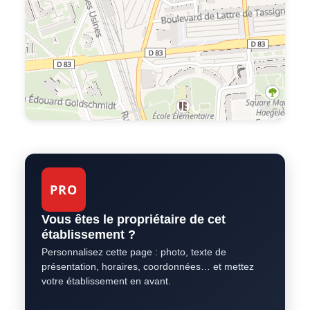
PRO
Vous êtes le propriétaire de cet
établissement ?
Personnalisez cette page : photo, texte de
présentation, horaires, coordonnées… et mettez
votre établissement en avant.