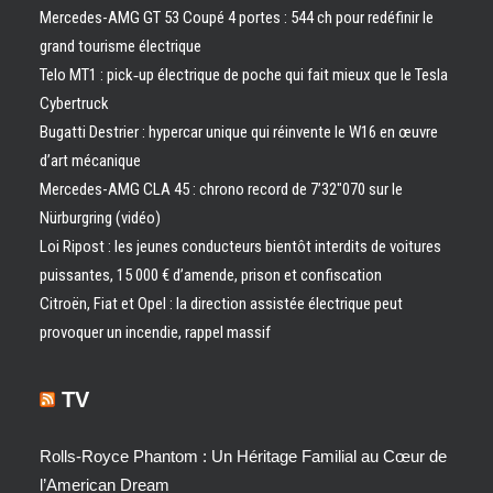
Mercedes-AMG GT 53 Coupé 4 portes : 544 ch pour redéfinir le
grand tourisme électrique
Telo MT1 : pick‑up électrique de poche qui fait mieux que le Tesla
Cybertruck
Bugatti Destrier : hypercar unique qui réinvente le W16 en œuvre
d’art mécanique
Mercedes-AMG CLA 45 : chrono record de 7’32″070 sur le
Nürburgring (vidéo)
Loi Ripost : les jeunes conducteurs bientôt interdits de voitures
puissantes, 15 000 € d’amende, prison et confiscation
Citroën, Fiat et Opel : la direction assistée électrique peut
provoquer un incendie, rappel massif
TV
Rolls-Royce Phantom : Un Héritage Familial au Cœur de
l’American Dream