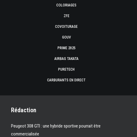
COLORIAGES
ZFE
COVOITURAGE
GOUV
PRIME 2025
AIRBAG TAKATA
PURETECH
CARBURANTS EN DIRECT
Rédaction
Peugeot 308 GTI : une hybride sportive pourrait être
commercialisée