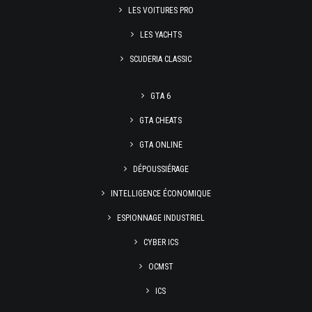
LES VOITURES PRO
LES YACHTS
SCUDERIA CLASSIC
GTA 6
GTA CHEATS
GTA ONLINE
DÉPOUSSIÉRAGE
INTELLIGENCE ÉCONOMIQUE
ESPIONNAGE INDUSTRIEL
CYBER ICS
OCMST
ICS