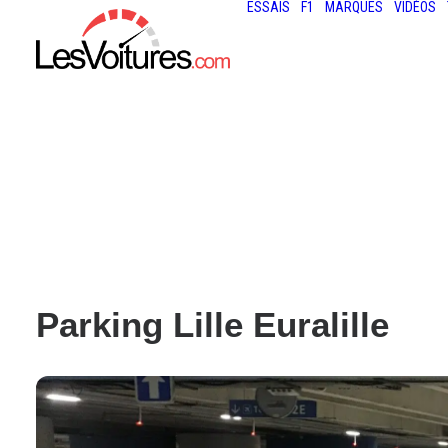
ESSAIS
F1
MARQUES
VIDÉOS
Parking Lille Euralille