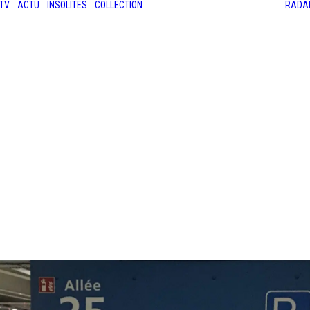
TV
ACTU
INSOLITES
COLLECTION
RADA
LES ANCIENNES
LE SALON RÉTROMOBILE
LE MANS CLASSIC
LE TOUR AUTO