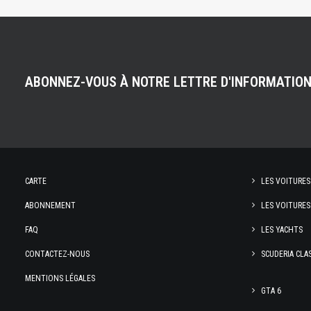
ABONNEZ-VOUS À NOTRE LETTRE D'INFORMATIO
CARTE
LES VOITURES
ABONNEMENT
LES VOITURES
FAQ
LES YACHTS
CONTACTEZ-NOUS
SCUDERIA CLA
MENTIONS LÉGALES
GTA 6