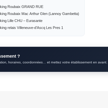
rking Roubaix GRAND RUE
king Roubaix Mac Arthur Glen (Lannoy Gambetta)
king Lille CHU – Eurasante
king relais Villeneuve-d’Ascq Les Pres 1
issement ?
ation, horaires, coordonnées… et mettez votre établissement en avant.