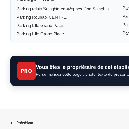
Pa
Parking relais Sainghin-en-Weppes Don Sainghin
Par
Parking Roubaix CENTRE
Par
Parking Lille Grand Palais
Par
Parking Lille Grand Place
Vous êtes le propriétaire de cet établ
PRO
Personnalisez cette page : photo, texte de présent
Précédent