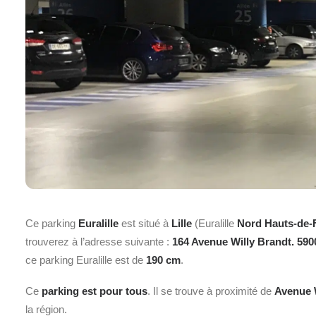
Ce parking
Euralille
est situé à
Lille
(Euralille
Nord Hauts-de-
trouverez à l’adresse suivante :
164 Avenue Willy Brandt. 5900
ce parking Euralille est de
190 cm
.
Ce
parking est pour tous
. Il se trouve à proximité de
Avenue W
la région.