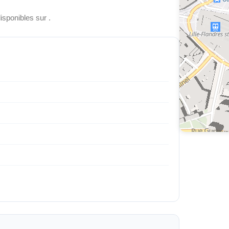
isponibles sur .