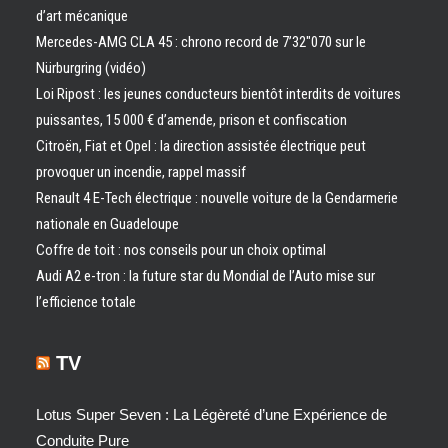
d’art mécanique
Mercedes-AMG CLA 45 : chrono record de 7’32″070 sur le
Nürburgring (vidéo)
Loi Ripost : les jeunes conducteurs bientôt interdits de voitures
puissantes, 15 000 € d’amende, prison et confiscation
Citroën, Fiat et Opel : la direction assistée électrique peut
provoquer un incendie, rappel massif
Renault 4 E-Tech électrique : nouvelle voiture de la Gendarmerie
nationale en Guadeloupe
Coffre de toit : nos conseils pour un choix optimal
Audi A2 e-tron : la future star du Mondial de l’Auto mise sur
l’efficience totale
TV
Lotus Super Seven : La Légèreté d’une Expérience de
Conduite Pure