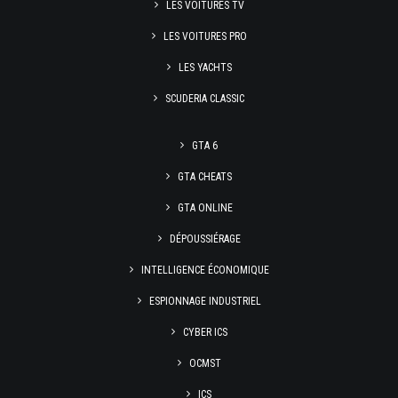
LES VOITURES TV
LES VOITURES PRO
LES YACHTS
SCUDERIA CLASSIC
GTA 6
GTA CHEATS
GTA ONLINE
DÉPOUSSIÉRAGE
INTELLIGENCE ÉCONOMIQUE
ESPIONNAGE INDUSTRIEL
CYBER ICS
OCMST
ICS