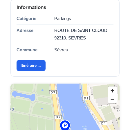
Informations
Catégorie
Parkings
Adresse
ROUTE DE SAINT CLOUD.
92310. SEVRES
Commune
Sèvres
Itinéraire →
P