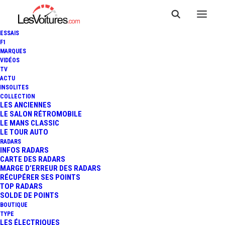
ESSAIS
F1
MARQUES
VIDÉOS
Parking Sèvres de l’Île
TV
ACTU
INSOLITES
Monsieur Nord
COLLECTION
LES ANCIENNES
LE SALON RÉTROMOBILE
LE MANS CLASSIC
LE TOUR AUTO
RADARS
INFOS RADARS
CARTE DES RADARS
MARGE D’ERREUR DES RADARS
RÉCUPÉRER SES POINTS
TOP RADARS
SOLDE DE POINTS
BOUTIQUE
TYPE
LES ÉLECTRIQUES