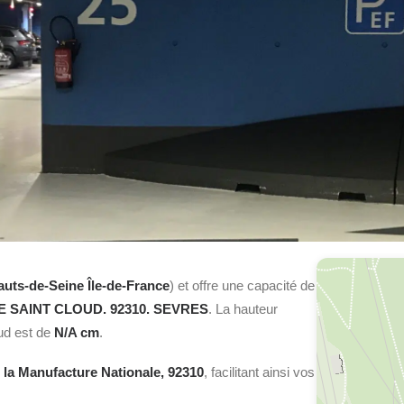
auts-de-Seine Île-de-France
) et offre une capacité de
 SAINT CLOUD. 92310. SEVRES
. La hauteur
Sud est de
N/A cm
.
 la Manufacture Nationale, 92310
, facilitant ainsi vos