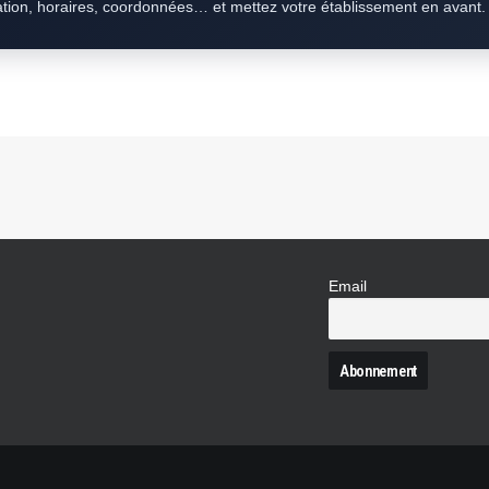
ation, horaires, coordonnées… et mettez votre établissement en avant.
Email
N