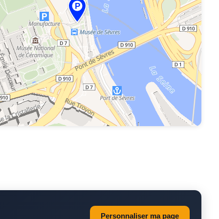
P
Personnaliser ma page