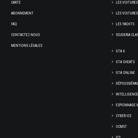
CARTE
LES VOITURES
ABONNEMENT
LES VOITURES
FAQ
LES YACHTS
CONTACTEZ-NOUS
SCUDERIA CLA
MENTIONS LÉGALES
GTA 6
GTA CHEATS
GTA ONLINE
DÉPOUSSIÉRA
INTELLIGENC
ESPIONNAGE I
CYBER ICS
OCMST
ICS