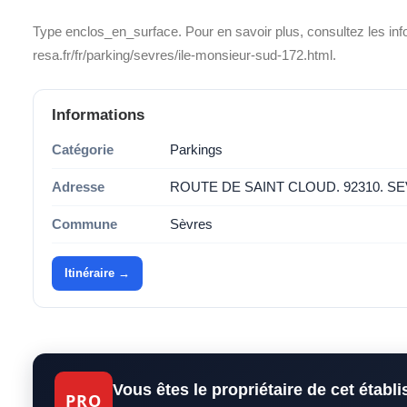
Type enclos_en_surface. Pour en savoir plus, consultez les inf
resa.fr/fr/parking/sevres/ile-monsieur-sud-172.html.
Informations
Catégorie
Parkings
Adresse
ROUTE DE SAINT CLOUD. 92310. S
Commune
Sèvres
Itinéraire →
Vous êtes le propriétaire de cet établ
PRO