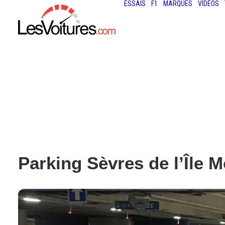
ESSAIS
F1
MARQUES
VIDÉOS
Parking Sèvres de l’Île 