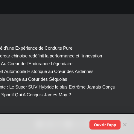
té d’une Expérience de Conduite Pure
car chinoise redéfinit la performance et l’innovation
 Au Coeur de l’Endurance Légendaire
ort Automobile Historique au Cœur des Ardennes
able Orange au Cœur des Séquoias
nte : Le Super SUV Hybride le plus Extrême Jamais Conçu
Sportif Qui A Conquis James May ?
✕
Ouvrir l'app