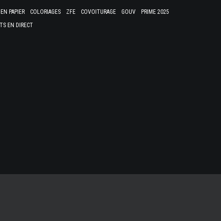
EN PAPIER
COLORIAGES
ZFE
COVOITURAGE
GOUV
PRIME 2025
TS EN DIRECT