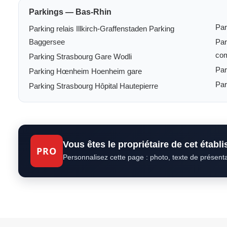
Parkings — Bas-Rhin
Par
Parking relais Illkirch-Graffenstaden Parking
Baggersee
Par
com
Parking Strasbourg Gare Wodli
Par
Parking Hœnheim Hoenheim gare
Par
Parking Strasbourg Hôpital Hautepierre
Vous êtes le propriétaire de cet établ
PRO
Personnalisez cette page : photo, texte de présent