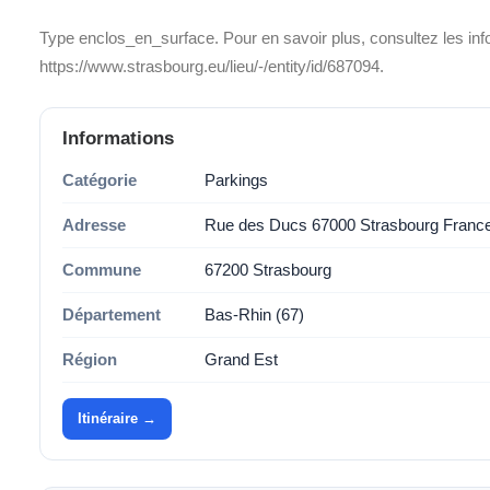
Type enclos_en_surface. Pour en savoir plus, consultez les inf
https://www.strasbourg.eu/lieu/-/entity/id/687094.
Informations
Catégorie
Parkings
Adresse
Rue des Ducs 67000 Strasbourg Franc
Commune
67200 Strasbourg
Département
Bas-Rhin (67)
Région
Grand Est
Itinéraire →