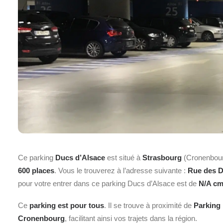
Ce parking
Ducs d’Alsace
est situé à
Strasbourg
(Cronenbou
600 places
. Vous le trouverez à l’adresse suivante :
Rue des D
pour votre entrer dans ce parking Ducs d’Alsace est de
N/A c
Ce
parking est pour tous
. Il se trouve à proximité de
Parking 
Cronenbourg
, facilitant ainsi vos trajets dans la région.