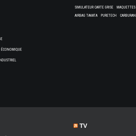
SIMULATEUR CARTE GRISE
MAQUETTES 
AIRBAG TAKATA
PURETECH
CARBURAN
GE
E ÉCONOMIQUE
NDUSTRIEL
TV