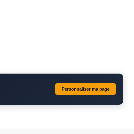
Personnaliser ma page