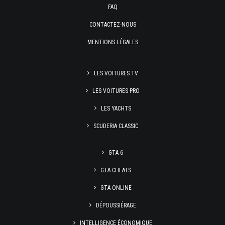
FAQ
CONTACTEZ-NOUS
MENTIONS LÉGALES
LES VOITURES TV
LES VOITURES PRO
LES YACHTS
SCUDERIA CLASSIC
GTA 6
GTA CHEATS
GTA ONLINE
DÉPOUSSIÉRAGE
INTELLIGENCE ÉCONOMIQUE