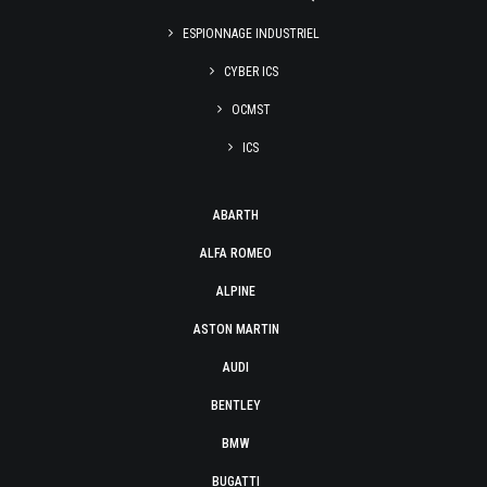
ESPIONNAGE INDUSTRIEL
CYBER ICS
OCMST
ICS
ABARTH
ALFA ROMEO
ALPINE
ASTON MARTIN
AUDI
BENTLEY
BMW
BUGATTI