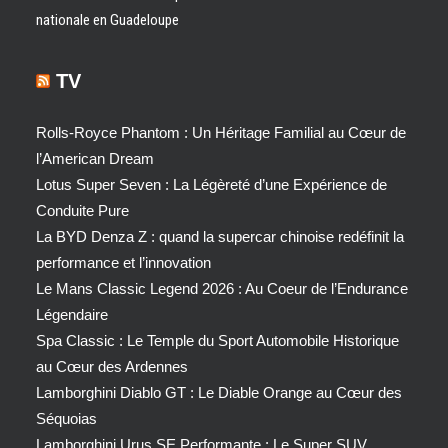
nationale en Guadeloupe
TV
Rolls-Royce Phantom : Un Héritage Familial au Cœur de
l’American Dream
Lotus Super Seven : La Légèreté d’une Expérience de
Conduite Pure
La BYD Denza Z : quand la supercar chinoise redéfinit la
performance et l’innovation
Le Mans Classic Legend 2026 : Au Coeur de l’Endurance
Légendaire
Spa Classic : Le Temple du Sport Automobile Historique
au Cœur des Ardennes
Lamborghini Diablo GT : Le Diable Orange au Cœur des
Séquoias
Lamborghini Urus SE Performante : Le Super SUV