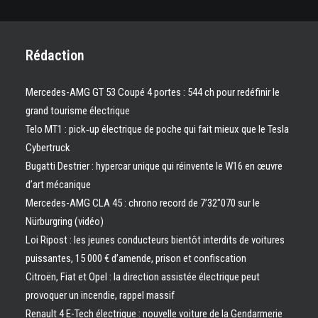
Rédaction
Mercedes-AMG GT 53 Coupé 4 portes : 544 ch pour redéfinir le
grand tourisme électrique
Telo MT1 : pick‑up électrique de poche qui fait mieux que le Tesla
Cybertruck
Bugatti Destrier : hypercar unique qui réinvente le W16 en œuvre
d’art mécanique
Mercedes-AMG CLA 45 : chrono record de 7’32″070 sur le
Nürburgring (vidéo)
Loi Ripost : les jeunes conducteurs bientôt interdits de voitures
puissantes, 15 000 € d’amende, prison et confiscation
Citroën, Fiat et Opel : la direction assistée électrique peut
provoquer un incendie, rappel massif
Renault 4 E-Tech électrique : nouvelle voiture de la Gendarmerie