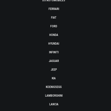
DS AUTOMOBILES
FERRARI
FIAT
FORD
HONDA
HYUNDAI
INFINITI
JAGUAR
JEEP
KIA
KOENIGSEGG
LAMBORGHINI
LANCIA