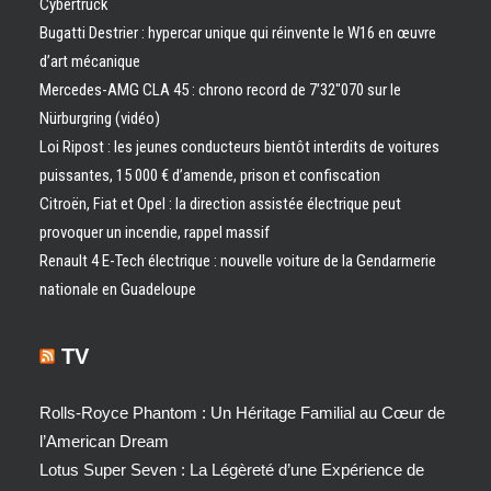
Cybertruck
Bugatti Destrier : hypercar unique qui réinvente le W16 en œuvre
d’art mécanique
Mercedes-AMG CLA 45 : chrono record de 7’32″070 sur le
Nürburgring (vidéo)
Loi Ripost : les jeunes conducteurs bientôt interdits de voitures
puissantes, 15 000 € d’amende, prison et confiscation
Citroën, Fiat et Opel : la direction assistée électrique peut
provoquer un incendie, rappel massif
Renault 4 E-Tech électrique : nouvelle voiture de la Gendarmerie
nationale en Guadeloupe
TV
Rolls-Royce Phantom : Un Héritage Familial au Cœur de
l’American Dream
Lotus Super Seven : La Légèreté d’une Expérience de