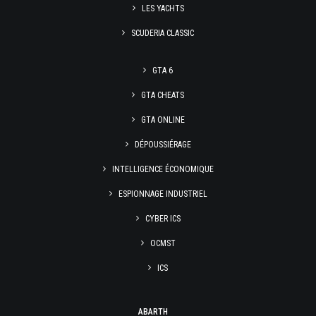
LES YACHTS
SCUDERIA CLASSIC
GTA 6
GTA CHEATS
GTA ONLINE
DÉPOUSSIÉRAGE
INTELLIGENCE ÉCONOMIQUE
ESPIONNAGE INDUSTRIEL
CYBER ICS
OCMST
ICS
ABARTH