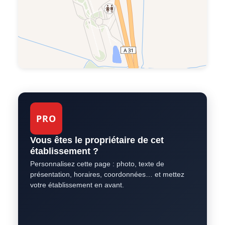
PRO
Vous êtes le propriétaire de cet
établissement ?
Personnalisez cette page : photo, texte de
présentation, horaires, coordonnées… et mettez
votre établissement en avant.