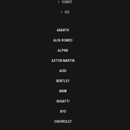
OCMST
ICS
ABARTH
ALFA ROMEO
ALPINE
ASTON MARTIN
AUDI
BENTLEY
BMW
BUGATTI
BYD
CHEVROLET