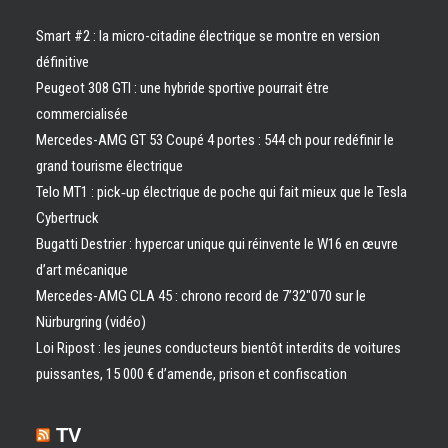
Smart #2 : la micro-citadine électrique se montre en version
définitive
Peugeot 308 GTI : une hybride sportive pourrait être
commercialisée
Mercedes-AMG GT 53 Coupé 4 portes : 544 ch pour redéfinir le
grand tourisme électrique
Telo MT1 : pick‑up électrique de poche qui fait mieux que le Tesla
Cybertruck
Bugatti Destrier : hypercar unique qui réinvente le W16 en œuvre
d’art mécanique
Mercedes-AMG CLA 45 : chrono record de 7’32″070 sur le
Nürburgring (vidéo)
Loi Ripost : les jeunes conducteurs bientôt interdits de voitures
puissantes, 15 000 € d’amende, prison et confiscation
TV