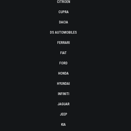
CITROËN
CUPRA
DACIA
DS AUTOMOBILES
FERRARI
FIAT
FORD
HONDA
HYUNDAI
INFINITI
JAGUAR
JEEP
KIA