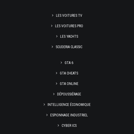
LES VOITURES TV
LES VOITURES PRO
LES YACHTS
SCUDERIA CLASSIC
GTA 6
GTA CHEATS
GTA ONLINE
DÉPOUSSIÉRAGE
INTELLIGENCE ÉCONOMIQUE
ESPIONNAGE INDUSTRIEL
CYBER ICS