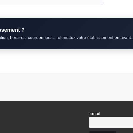
issement ?
ation, horaires, coordonnées… et mettez votre établissement en avant.
Email
N