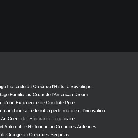
e Inattendu au Cœur de l’Histoire Soviétique
tage Familial au Cœur de l’American Dream
té d’une Expérience de Conduite Pure
car chinoise redéfinit la performance et l’innovation
 Au Coeur de l’Endurance Légendaire
ort Automobile Historique au Cœur des Ardennes
able Orange au Cœur des Séquoias