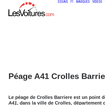
ESSAIS
F1
MARQUES
VIDÉOS
Péage A41 Crolles Barrie
Le péage de
Crolles Barriere
est un point d
A41
, dans la ville de
Crolles
, département