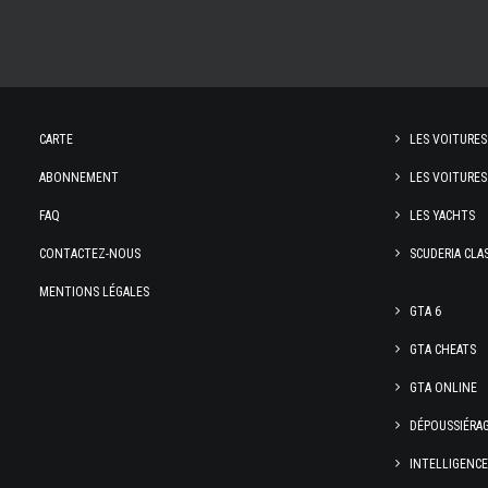
CARTE
LES VOITURES
ABONNEMENT
LES VOITURES
FAQ
LES YACHTS
CONTACTEZ-NOUS
SCUDERIA CLA
MENTIONS LÉGALES
GTA 6
GTA CHEATS
GTA ONLINE
DÉPOUSSIÉRA
INTELLIGENC