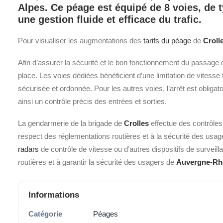
Alpes.
Ce péage est équipé de
8
voies, de 
une gestion fluide et efficace du trafic.
Pour visualiser les augmentations des
tarifs du péage
de
Croll
Afin d’assurer la sécurité et le bon fonctionnement du passage 
place. Les voies dédiées bénéficient d’une limitation de vitesse
sécurisée et ordonnée. Pour les autres voies, l’arrêt est obliga
ainsi un contrôle précis des entrées et sorties.
La gendarmerie de la brigade de
Crolles
effectue des contrôles
respect des réglementations routières et à la sécurité des usager
radars
de contrôle de vitesse ou d’autres dispositifs de surveil
routières et à garantir la sécurité des usagers de
Auvergne-Rh
Informations
Catégorie
Péages