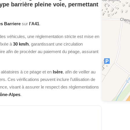
type
barrière pleine voie,
permettant
es Barriere
sur
l’A41
.
des véhicules, une réglementation stricte est mise en
 fixée à
30 km/h
, garantissant une circulation
toire afin de procéder au paiement du péage, assurant
 aléatoires à ce péage et en
Isère
, afin de veiller au
s. Ces vérifications peuvent inclure l’utilisation de
lance, visant à assurer le respect des réglementations
ône-Alpes
.