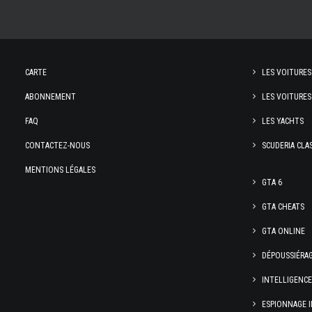
CARTE
LES VOITURES
ABONNEMENT
LES VOITURES
FAQ
LES YACHTS
CONTACTEZ-NOUS
SCUDERIA CLA
MENTIONS LÉGALES
GTA 6
GTA CHEATS
GTA ONLINE
DÉPOUSSIÉRA
INTELLIGENC
ESPIONNAGE I