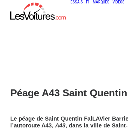
ESSAIS
F1
MARQUES
VIDÉOS
Péage A43 Saint Quentin 
Le péage de
Saint Quentin FalLAVier Barri
l’autoroute
A43
,
A43
, dans la ville de
Saint