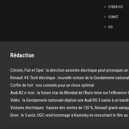
CYBER ICS
OCMST
ICS
Rédaction
Citroën, Fiat et Opel : la direction assistée électrique peut provoquer un
Renault 4 E-Tech électrique : nouvelle voiture de la Gendarmerie nation
Coffre de toit : nos conseils pour un choix optimal
Audi A2 e-tron : la future star du Mondial de l’Auto mise sur l’efficience 
Vidéo : la Gendarmerie nationale déploie une Audi RS 3 saisie à un bandi
Voitures électriques : hausse des ventes de 120 %, Renault grand vainq
Drive : le 5 août, UGC rend hommage à Kavinsky en ressortant le film a