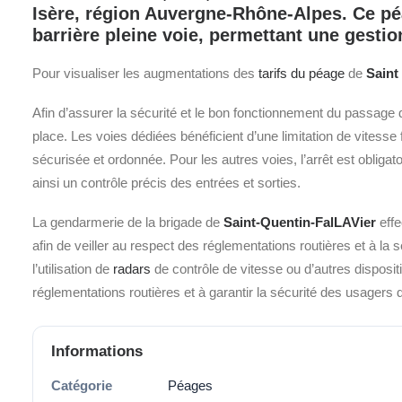
Isère, région Auvergne-Rhône-Alpes.
Ce pé
barrière pleine voie,
permettant une gestion 
Pour visualiser les augmentations des
tarifs du péage
de
Saint
Afin d’assurer la sécurité et le bon fonctionnement du passage 
place. Les voies dédiées bénéficient d’une limitation de vitesse
sécurisée et ordonnée. Pour les autres voies, l’arrêt est obliga
ainsi un contrôle précis des entrées et sorties.
La gendarmerie de la brigade de
Saint-Quentin-FalLAVier
effe
afin de veiller au respect des réglementations routières et à la 
l’utilisation de
radars
de contrôle de vitesse ou d’autres dispositi
réglementations routières et à garantir la sécurité des usagers
Informations
Catégorie
Péages