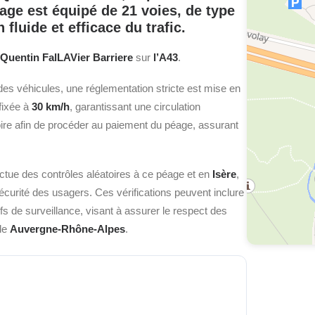
age est équipé de
21
voies, de type
fluide et efficace du trafic.
 Quentin FalLAVier Barriere
sur
l’A43
.
des véhicules, une réglementation stricte est mise en
 fixée à
30 km/h
, garantissant une circulation
toire afin de procéder au paiement du péage, assurant
ctue des contrôles aléatoires à ce péage et en
Isère
,
sécurité des usagers. Ces vérifications peuvent inclure
fs de surveillance, visant à assurer le respect des
 de
Auvergne-Rhône-Alpes
.