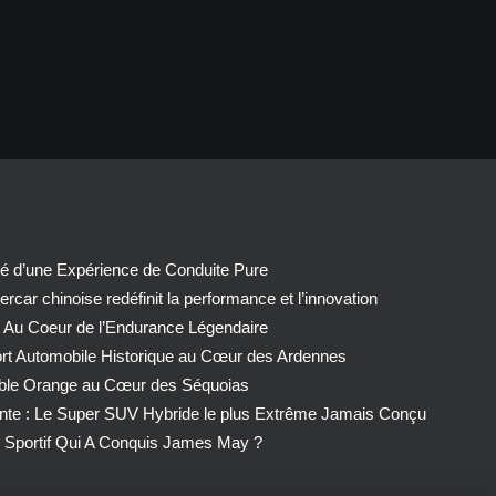
té d’une Expérience de Conduite Pure
car chinoise redéfinit la performance et l’innovation
 Au Coeur de l’Endurance Légendaire
ort Automobile Historique au Cœur des Ardennes
able Orange au Cœur des Séquoias
nte : Le Super SUV Hybride le plus Extrême Jamais Conçu
Sportif Qui A Conquis James May ?