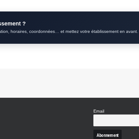
issement ?
ation, horaires, coordonnées… et mettez votre établissement en avant.
Email
N