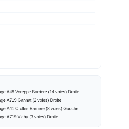
ge A48 Voreppe Barriere (14 voies) Droite
ge A719 Gannat (2 voies) Droite
ge A41 Crolles Barriere (8 voies) Gauche
ge A719 Vichy (3 voies) Droite