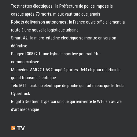
Trottinettes électriques : la Préfecture de police impose le
casque après 79 morts, mieux vaut tard que jamais
Robots de livraison autonomes : la France ouvre officiellement la
route à une nouvelle logistique urbaine
Smart #2 : la micro-citadine électrique se montre en version
définitive
Peugeot 308 GTI : une hybride sportive pourrait être
commercialisée
Mercedes-AMG GT 53 Coupé 4 portes : 544 ch pour redéfinir le
grand tourisme électrique
Telo MT1 : pick‑up électrique de poche qui fait mieux que le Tesla
Cybertruck
Bugatti Destrier : hypercar unique qui réinvente le W16 en œuvre
d’art mécanique
TV