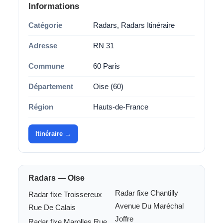
Informations
Catégorie
Radars, Radars Itinéraire
Adresse
RN 31
Commune
60 Paris
Département
Oise (60)
Région
Hauts-de-France
Itinéraire →
Radars — Oise
Radar fixe Chantilly
Radar fixe Troissereux
Avenue Du Maréchal
Rue De Calais
Joffre
Radar fixe Marolles Rue