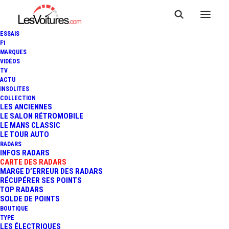
ESSAIS
F1
MARQUES
VIDÉOS
Radar Itinéraire RN 31
TV
ACTU
INSOLITES
COLLECTION
LES ANCIENNES
LE SALON RÉTROMOBILE
LE MANS CLASSIC
LE TOUR AUTO
RADARS
INFOS RADARS
CARTE DES RADARS
MARGE D’ERREUR DES RADARS
RÉCUPÉRER SES POINTS
TOP RADARS
SOLDE DE POINTS
BOUTIQUE
TYPE
LES ÉLECTRIQUES