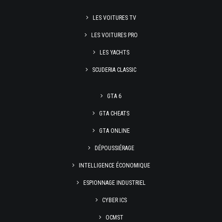
LES VOITURES TV
LES VOITURES PRO
LES YACHTS
SCUDERIA CLASSIC
GTA 6
GTA CHEATS
GTA ONLINE
DÉPOUSSIÉRAGE
INTELLIGENCE ÉCONOMIQUE
ESPIONNAGE INDUSTRIEL
CYBER ICS
OCMST