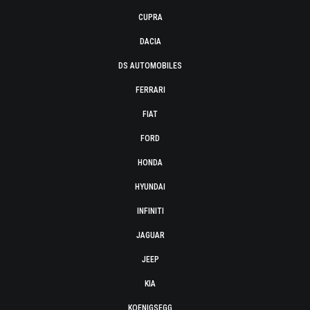
CUPRA
DACIA
DS AUTOMOBILES
FERRARI
FIAT
FORD
HONDA
HYUNDAI
INFINITI
JAGUAR
JEEP
KIA
KOENIGSEGG